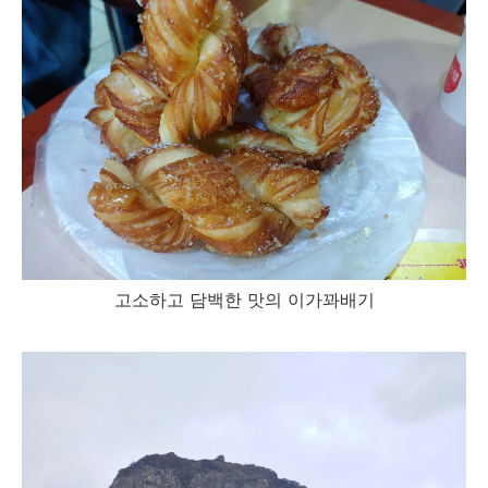
고소하고 담백한 맛의 이가꽈배기