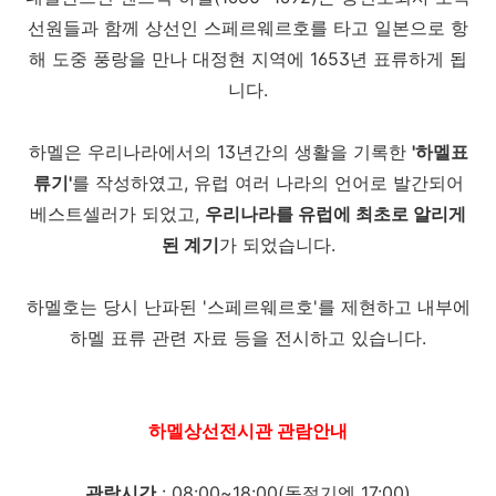
선원들과 함께 상선인 스페르웨르호를 타고 일본으로 항
해 도중 풍랑을 만나 대정현 지역에 1653년 표류하게 됩
니다.
하멜은 우리나라에서의 13년간의 생활을 기록한
'하멜표
류기'
를 작성하였고, 유럽 여러 나라의 언어로 발간되어
베스트셀러가 되었고,
우리나라를 유럽에 최초로 알리게
된 계기
가 되었습니다.
하멜호는 당시 난파된 '스페르웨르호'를 제현하고 내부에
하멜 표류 관련 자료 등을 전시하고 있습니다.
하멜상선전시관 관람안내
관람시간
: 08:00~18:00(동절기엔 17:00)