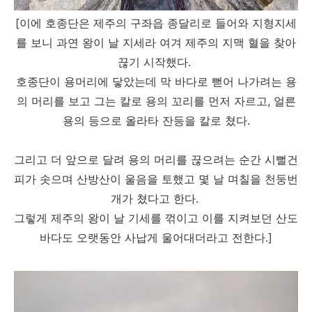
[이에 호종단은 제주의 구좌읍 종달리로 들어와 지형지세
를 보니 과연 왕이 날 지세라 여겨 제주의 지맥 혈을 찾아
끊기 시작했다.
호종단이 용머리에 닿았는데 막 바다로 뻗어 나가려는 용
의 머리를 보고 그는 칼로 용의 꼬리를 먼저 자르고, 얼른
용의 등으로 올라타 잔등을 칼로 쳤다.
그리고 더 앞으로 달려 용의 머리를 끊으려는 순간 시뻘건
피가 솟으며 산방산이 울음을 토했고 몇 날 며칠을 천둥번
개가 쳤다고 한다.
그렇게 제주의 왕이 날 기세를 꺾이고 이를 지켜보던 산도
바다도 오랫동안 사납게 울어대더라고 전한다.]