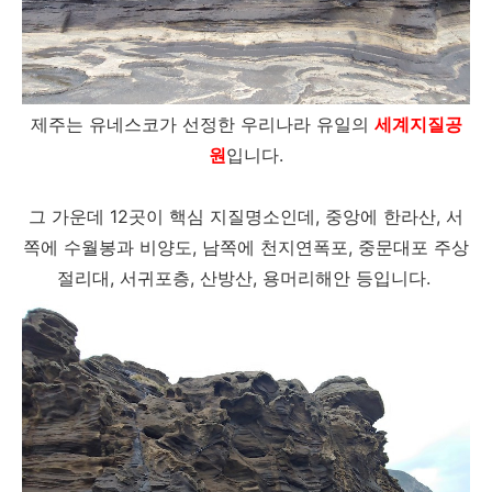
제주는 유네스코가 선정한 우리나라 유일의
세계지질공
원
입니다.
그 가운데 12곳이 핵심 지질명소인데, 중앙에 한라산, 서
쪽에 수월봉과 비양도, 남쪽에 천지연폭포, 중문대포 주상
절리대, 서귀포층, 산방산, 용머리해안 등입니다.