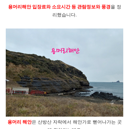
용머리해안 입장료와 소요시간 등 관람정보와 풍경
을 정
리했습니다.
용머리 해안
은 산방산 자락에서 해안가로 뻗어나가는 곳