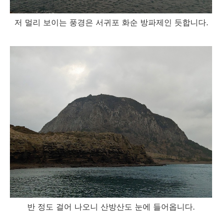
저 멀리 보이는 풍경은 서귀포 화순 방파제인 듯합니다.
반 정도 걸어 나오니 산방산도 눈에 들어옵니다.