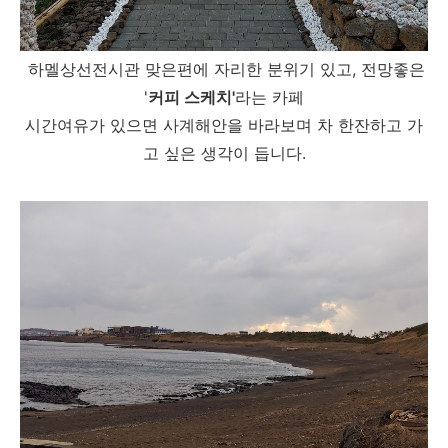
하멜상선전시관 맞은편에 자리한 분위기 있고, 전망좋은
'
커피 스케치'
라는 카페
시간여유가 있으면 사계해안을 바라보며 차 한잔하고 가
고 싶은 생각이 듭니다.