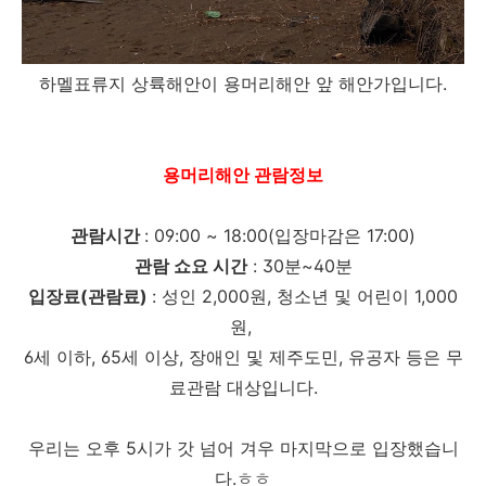
하멜표류지 상륙해안이 용머리해안 앞 해안가입니다.
용머리해안 관람정보
관람시간
: 09:00 ~ 18:00(입장마감은 17:00)
관람 쇼요 시간
: 30분~40분
입장료(관람료)
: 성인 2,000원, 청소년 및 어린이 1,000
원,
6세 이하, 65세 이상, 장애인 및 제주도민, 유공자 등은 무
료관람 대상입니다.
우리는 오후 5시가 갓 넘어 겨우 마지막으로 입장했습니
다.ㅎㅎ