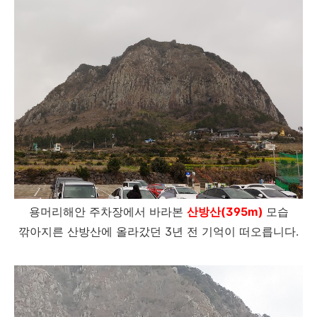
용머리해안 주차장에서 바라본
산방산(395m)
모습
깎아지른 산방산에 올라갔던 3년 전 기억이 떠오릅니다.