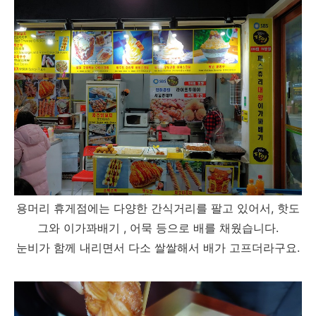
용머리 휴게점에는 다양한 간식거리를 팔고 있어서, 핫도
그와 이가꽈배기 , 어묵 등으로 배를 채웠습니다.
눈비가 함께 내리면서 다소 쌀쌀해서 배가 고프더라구요.