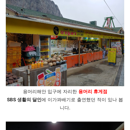
용머리해안 입구에 자리한
용머리 휴게점
SBS 생활의 달인
에 이가꽈배기로 출연했던 적이 있나 봅
니다.