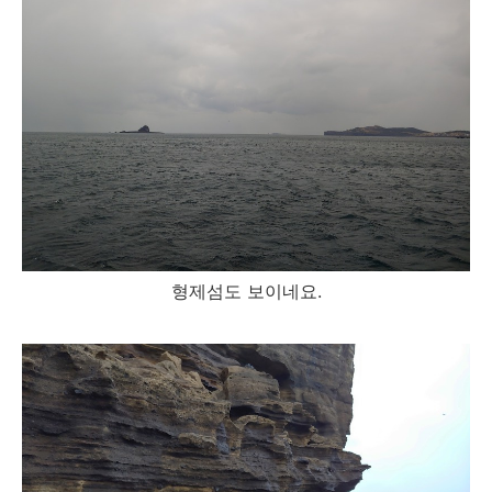
형제섬도 보이네요.