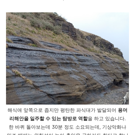
해식애 앞쪽으로 좁지만 평탄한 파식대가 발달되어
용머
리해안을 일주할 수 있는 탐방로 역할
을 하고 있습니다.
한 바퀴 돌아보는데 30분 정도 소요되는데, 기상악화나