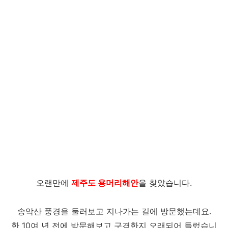
오랜만에
제주도 용머리해안
을 찾았습니다.
송악산 풍경을 둘러보고 지나가는 길에 방문했는데요.
한 10여 년 전에 방문해보고 구경한지 오래되어 들렀습니