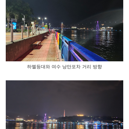
하멜등대와 여수 낭만포차 거리 방향