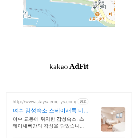
http://www.staysaeroc-ys.com/
광고
여수 감성숙소 스테이새록 비
대면 체크인 24시간 가능
여수 교동에 위치한 감성숙소, 스
테이새록만의 감성을 담았습니다.
오션뷰가 보이는 루프탑 하늘정원