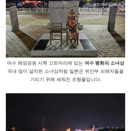
여수 해양공원 서쪽 끄트머리에 있는
여수 평화의 소녀상
국내 많이 설치된 소녀상처럼 일본군 위안부 피해자들을
기리기 위해 세워진 조형물입니다.