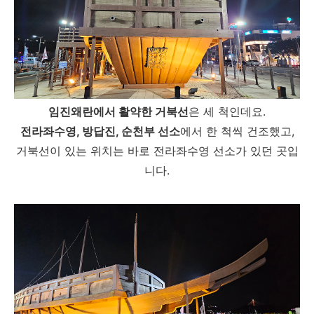
임진왜란에서 활약한 거북선
은 세 척인데요.
전라좌수영, 방답진, 순천부 선소
에서 한 척씩 건조했고,
거북선이 있는 위치는 바로 전라좌수영 선소가 있던 곳입
니다.