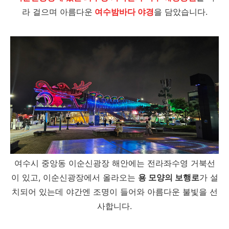
라 걸으며 아름다운
여수밤바다 야경
을 담았습니다.
여수시 중앙동 이순신광장 해안에는 전라좌수영 거북선
이 있고, 이순신광장에서 올라오는
용 모양의 보행로
가 설
치되어 있는데 야간엔 조명이 들어와 아름다운 불빛을 선
사합니다.