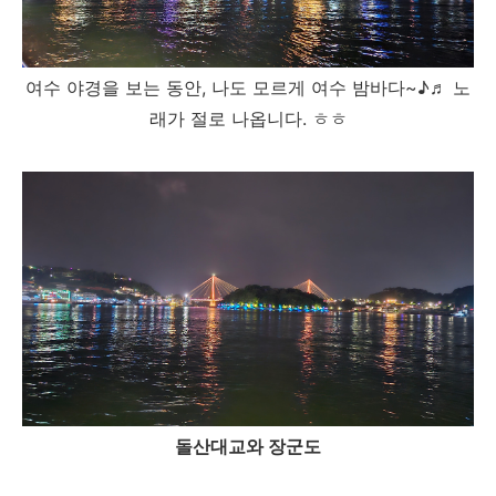
여수 야경을 보는 동안, 나도 모르게 여수 밤바다~♪♬ 노
래가 절로 나옵니다. ㅎㅎ
돌산대교와 장군도