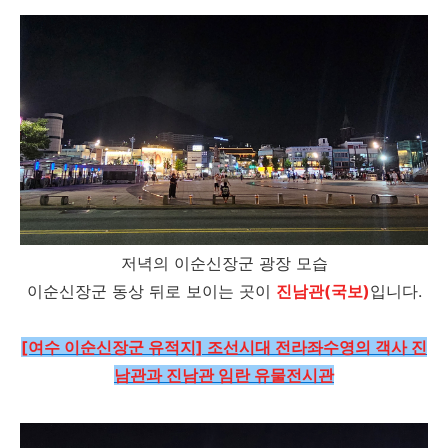
저녁의 이순신장군 광장 모습
이순신장군 동상 뒤로 보이는 곳이
진남관(국보)
입니다.
[여수 이순신장군 유적지] 조선시대 전라좌수영의 객사 진
남관과 진남관 임란 유물전시관