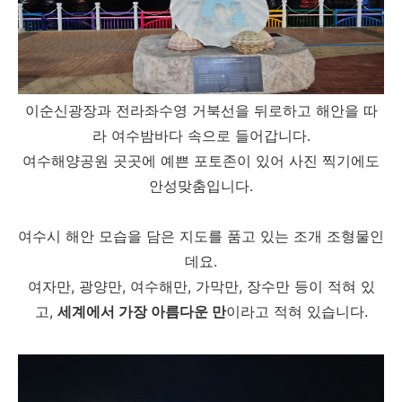
이순신광장과 전라좌수영 거북선을 뒤로하고 해안을 따
라 여수밤바다 속으로 들어갑니다.
여수해양공원 곳곳에 예쁜 포토존이 있어 사진 찍기에도
안성맞춤입니다.
여수시 해안 모습을 담은 지도를 품고 있는 조개 조형물인
데요.
여자만, 광양만, 여수해만, 가막만, 장수만 등이 적혀 있
고,
세계에서 가장 아름다운 만
이라고 적혀 있습니다.