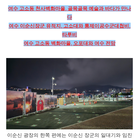
여수 고소동 천사벽화마을, 골목골목 예술과 바다가 만나
다
여수 이순신장군 유적지, 고소대와 통제이공수군대첩비,
타루비
여수 고소동 벽화마을, 오포대와 여수 전망
이순신 광장의 한쪽 편에는 이순신 장군의 일대기와 임진