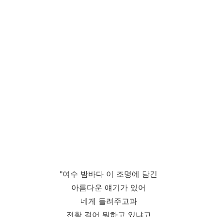
"여수 밤바다 이 조명에 담긴
아름다운 얘기가 있어
네게 들려주고파
전활 걸어 뭐하고 있냐고