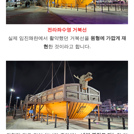
전라좌수영 거북선
실제 임진왜란에서 활약했던 거북선을
원형에 가깝게 재
현
한 것이라고 합니다.