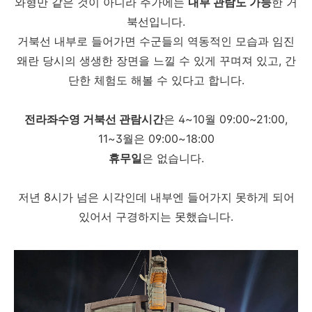
와형만 같은 것이 아니라 주가에는
내부 관람도 가능
한 거
북선입니다.
거북선 내부로 들어가면 수군들의 역동적인 모습과 임진
왜란 당시의 생생한 장면을 느낄 수 있게 꾸며져 있고, 간
단한 체험도 해볼 수 있다고 합니다.
전라좌수영 거북선 관람시간
은 4~10월 09:00~21:00,
11~3월은 09:00~18:00
휴무일
은 없습니다.
저년 8시가 넘은 시각인데 내부엔 들어가지 못하게 되어
있어서 구경하지는 못했습니다.