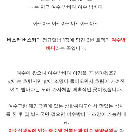
나는 지금 여수 밤바다 여수 밤바다
아~ 아~ 아~ 아~ 아~ 아~ 아~"
버스커 버스커
의 정규앨범 1집에 담긴 3번 트랙의
여수밤
바다
라는 곡입니다.
여수에 왔으니 여수밤바다 야경을 꼭 봐야겠죠?
낮에는 흐렸지만 밤에 조명이 들어오면서 흐림이 가려진
여수 밤바다는 노래 가사처럼 매혹적인 곳이었습니다.
여수구항 해양공원에 있는 삼합싸다구에서 맛있는 식사
를 한 후 몇 발자국만 걸으면 여수밤바다 조망이 가능한데
요.
이순신광장에 있는 좌수영 거북선과 여수 해양공원
을 따