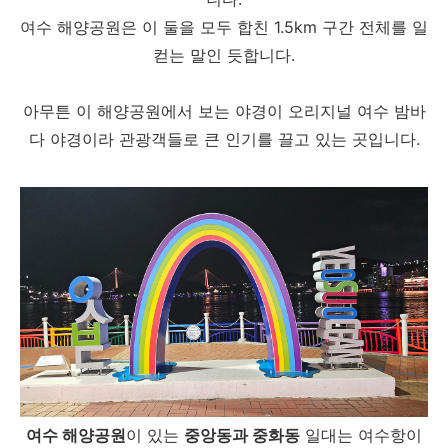
여수 해양공원은 이 둘을 모두 합친 1.5km 구간 전체를 일
컫는 말인 듯합니다.
아무튼 이 해양공원에서 보는 야경이 오리지널 여수 밤바
다 야경이라 관광객들로 큰 인기를 끌고 있는 곳입니다.
여수 해양공원
이 있는
중앙동과 중화동
일대는 여수항이