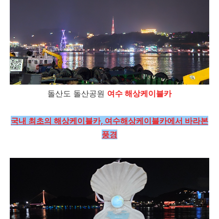
돌산도 돌산공원
여수 해상케이블카
국내 최초의 해상케이블카, 여수해상케이블카에서 바라본
풍경