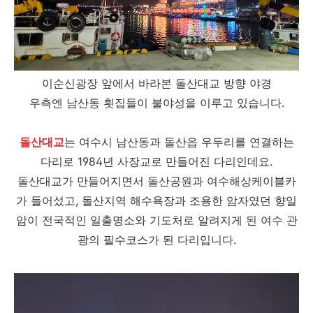
이순신광장 앞에서 바라본 돌산대교 방향 야경
우측엔 남산동 횟집들이 불야성을 이루고 있습니다.
돌산대교
는 여수시 남산동과 돌산읍 우두리를 연결하는
다리로 1984년 사장교로 만들어진 다리인데요.
돌산대교가 만들어지면서 돌산공원과 여수해상케이블카
가 들어섰고, 돌산지역 해수욕장과 조용한 암자였던 향일
암이 전국적인 일출명소와 기도처로 알려지게 된 여수 관
광의 필수코스가 된 다리입니다.