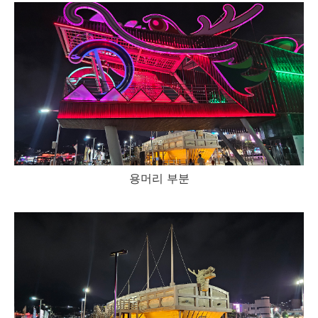
용머리 부분