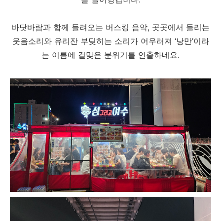
바닷바람과 함께 들려오는 버스킹 음악, 곳곳에서 들리는
웃음소리와 유리잔 부딪히는 소리가 어우러져 ‘낭만’이라
는 이름에 걸맞은 분위기를 연출하네요.