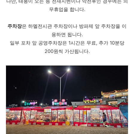
다만, 태풍이 오는 등 천재지변이나 악천후인 경우에는 의
무휴업을 합니다.
주차장
은 하멜전시관 주차장이나 방파제 앞 주차장을 이
용하면 됩니다.
일부 포차 앞 공영주차장은 1시간은 무료, 추가 10분당
200원씩 가산됩니다.