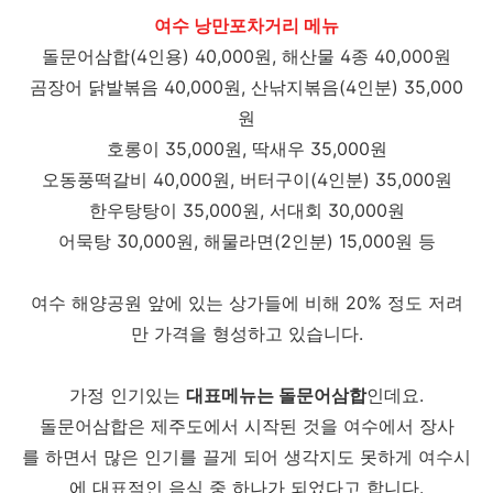
여수 낭만포차거리 메뉴
돌문어삼합(4인용) 40,000원, 해산물 4종 40,000원
곰장어 닭발볶음 40,000원, 산낚지볶음(4인분) 35,000
원
호롱이 35,000원, 딱새우 35,000원
오동풍떡갈비 40,000원, 버터구이(4인분) 35,000원
한우탕탕이 35,000원, 서대회 30,000원
어묵탕 30,000원, 해물라면(2인분) 15,000원 등
여수 해양공원 앞에 있는 상가들에 비해 20% 정도 저려
만 가격을 형성하고 있습니다.
가정 인기있는
대표메뉴는 돌문어삼합
인데요.
돌문어삼합은 제주도에서 시작된 것을 여수에서 장사
를 하면서 많은 인기를 끌게 되어 생각지도 못하게 여수시
에 대표적인 음식 중 하나가 되었다고 합니다.