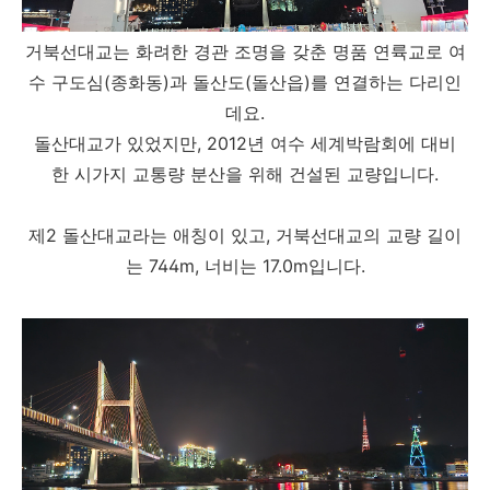
거북선대교는 화려한 경관 조명을 갖춘 명품 연륙교로 여
수 구도심(종화동)과 돌산도(돌산읍)를 연결하는 다리인
데요.
돌산대교가 있었지만, 2012년 여수 세계박람회에 대비
한 시가지 교통량 분산을 위해 건설된 교량입니다.
제2 돌산대교라는 애칭이 있고, 거북선대교의 교량 길이
는 744m, 너비는 17.0m입니다.