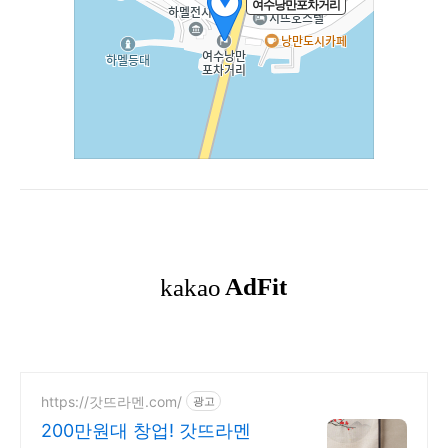
https://갓뜨라멘.com/
광고
200만원대 창업! 갓뜨라멘