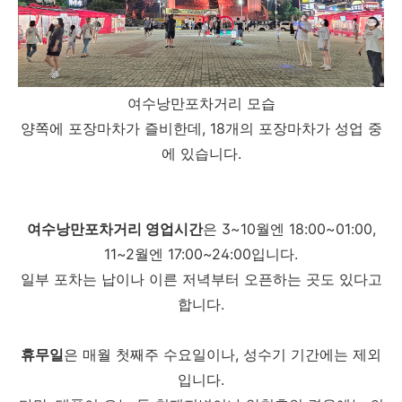
여수낭만포차거리 모습
양쪽에 포장마차가 즐비한데, 18개의 포장마차가 성업 중
에 있습니다.
여수낭만포차거리 영업시간
은 3~10월엔 18:00~01:00,
11~2월엔 17:00~24:00입니다.
일부 포차는 납이나 이른 저녁부터 오픈하는 곳도 있다고
합니다.
휴무일
은 매월 첫째주 수요일이나, 성수기 기간에는 제외
입니다.