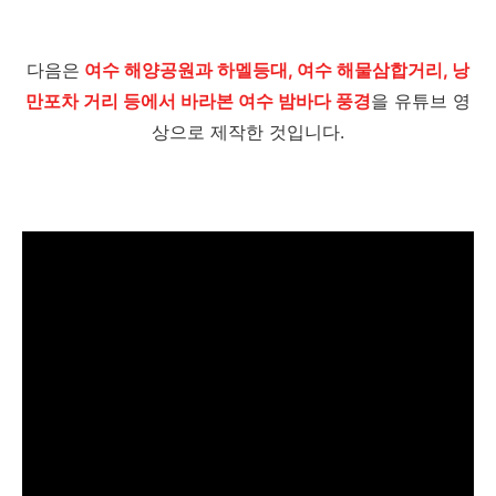
다음은
여수 해양공원과 하멜등대, 여수 해물삼합거리, 낭
만포차 거리 등에서 바라본 여수 밤바다 풍경
을 유튜브 영
상으로 제작한 것입니다.