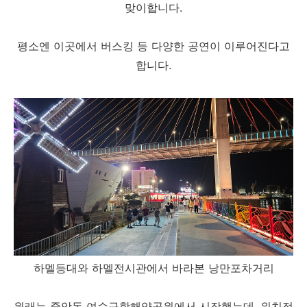
맞이합니다.
평소엔 이곳에서 버스킹 등 다양한 공연이 이루어진다고
합니다.
하멜등대와 하멜전시관에서 바라본 낭만포차거리
원래는 중앙동 여수구항해양공원에서 시작했는데, 위치적