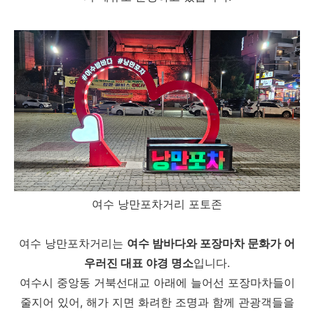
여수 낭만포차거리 포토존
여수 낭만포차거리는
여수 밤바다와 포장마차 문화가 어
우러진 대표 야경 명소
입니다.
여수시 중앙동 거북선대교 아래에 늘어선 포장마차들이
줄지어 있어, 해가 지면 화려한 조명과 함께 관광객들을