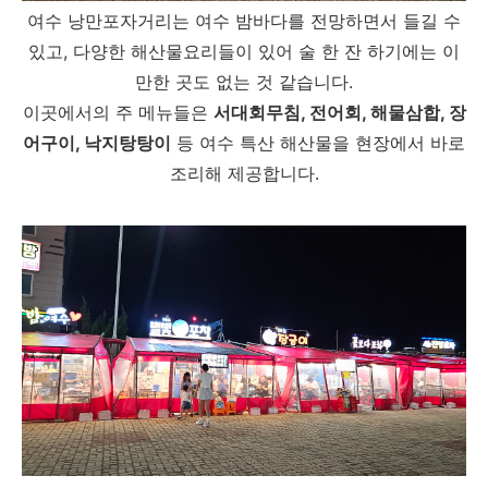
여수 낭만포자거리는 여수 밤바다를 전망하면서 들길 수
있고, 다양한 해산물요리들이 있어 술 한 잔 하기에는 이
만한 곳도 없는 것 같습니다.
이곳에서의 주 메뉴들은
서대회무침, 전어회, 해물삼합, 장
어구이, 낙지탕탕이
등 여수 특산 해산물을 현장에서 바로
조리해 제공합니다.