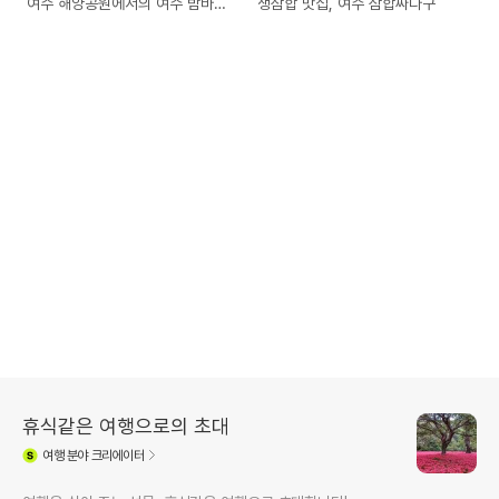
여수 해양공원에서의 여수 밤바다
생삼합 맛집, 여수 삼합싸다구
야경
휴식같은 여행으로의 초대
여행
분야 크리에이터