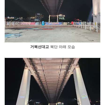
거북선대교
북단 아래 모습