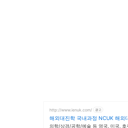
http://www.ienuk.com/
광고
해외대진학 국내과정 NCUK 해외
의학/상경/공학/예술 등 영국, 미국, 호주