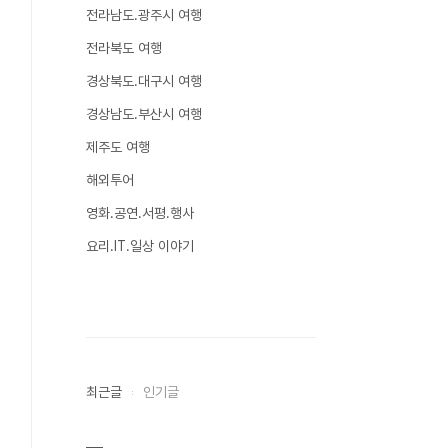
전라남도.광주시 여행
전라북도 여행
경상북도.대구시 여행
경상남도.부산시 여행
제주도 여행
해외투어
영화.공연.서평.행사
요리.IT.일상 이야기
최근글
인기글