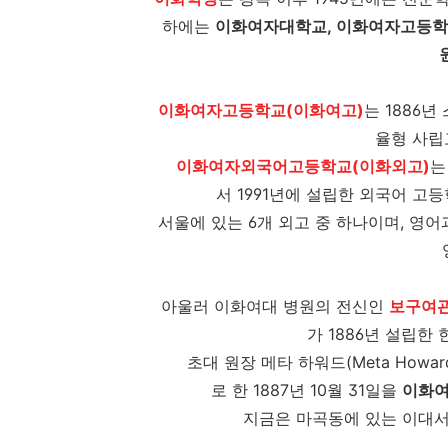
하에는
이화여자대학교, 이화여자고등학
이화여자고등학교(이화여고)
는 1886
율형 사립
이화여자외국어고등학교(이화외고)
는
서 1991년에 설립한 외국어 
서울에 있는 6개 외고 중 하나이며, 영어
아울러 이화여대 병원의 전신인
보구여
가 1886년 설립한
초대 원장 메타 하워드(Meta Howar
로 한 1887년 10월 31일을
이화여
지금은 마곡동에 있는 이대서