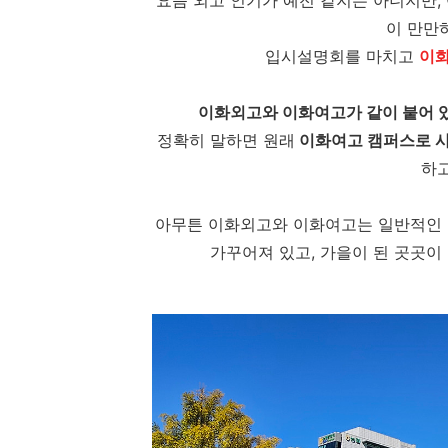
요즘 외고 인기가 예전 같지는 아니지만,
이 만만
입시설명회를 마치고
이화
이화외고와 이화여고가 같이 붙어 
정확히 말하면 원래
이화여고 캠퍼스로 사
하고
아무튼 이화외고와 이화여고는 일반적인 
가꾸어져 있고, 가을이 된 곳곳이