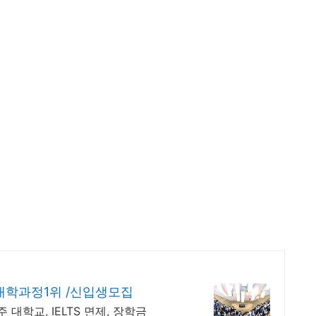
대학과정1위 /신입생모집
 대학교, IELTS 면제, 장학금