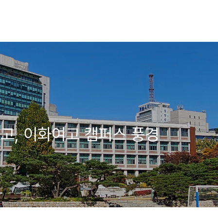
고, 이화여고 캠퍼스 풍경