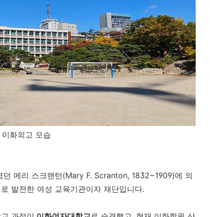
이화외고 모습
메리 스크랜턴(Mary F. Scranton, 1832~1909)에 의
체로 발전한 여성 교육기관이자 재단입니다.
학교 과정이
이화여자대학교
로 승격했고, 현재 이화학원 산