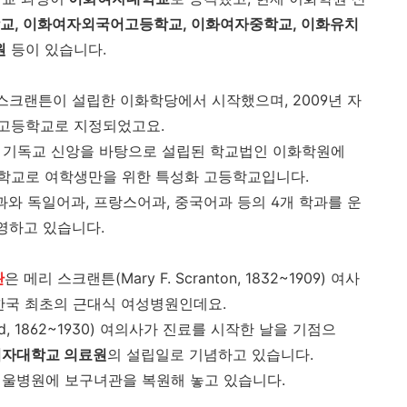
교, 이화여자외국어고등학교, 이화여자중학교, 이화유치
원
등이 있습니다.
년 스크랜튼이 설립한 이화학당에서 시작했으며, 2009년 자
고등학교로 지정되었고요.
 기독교 신앙을 바탕으로 설립된 학교법인 이화학원에
고등학교로 여학생만을 위한 특성화 고등학교입니다.
과와 독일어과, 프랑스어과, 중국어과 등의 4개 학과를 운
영하고 있습니다.
관
은 메리 스크랜튼(Mary F. Scranton, 1832~1909) 여사
 한국 최초의 근대식 여성병원인데요.
d, 1862~1930) 여의사가 진료를 시작한 날을 기점으
자대학교 의료원
의 설립일로 기념하고 있습니다.
울병원에 보구녀관을 복원해 놓고 있습니다.