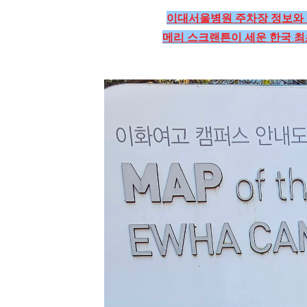
이대서울병원 주차장 정보와 
메리 스크랜튼이 세운 한국 최