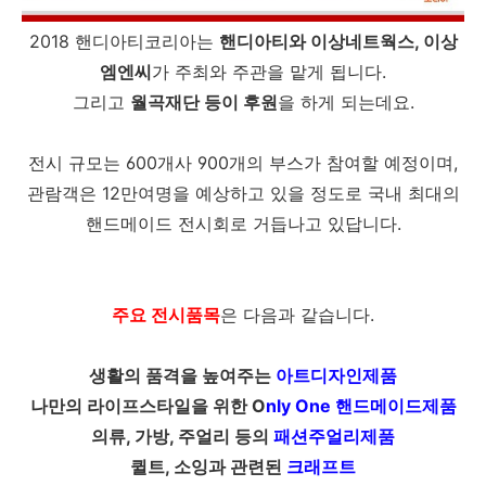
2018 핸디아티코리아는
핸디아티와 이상네트웍스, 이상
엠엔씨
가 주최와 주관을 맡게 됩니다.
그리고
월곡재단 등이 후원
을 하게 되는데요.
전시 규모는 600개사 900개의 부스가 참여할 예정이며,
관람객은 12만여명을 예상하고 있을 정도로 국내 최대의
핸드메이드 전시회로 거듭나고 있답니다.
주요 전시품목
은 다음과 같습니다.
생활의 품격을 높여주는
아트디자인제품
나만의 라이프스타일을 위한 O
nly One 핸드메이드제품
의류, 가방, 주얼리 등의
패션주얼리제품
퀼트, 소잉과 관련된
크래프트