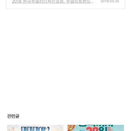
2018 한국주얼리디자인포럼, 주얼리트렌드와
(24)
2018.05.25
인플루언서
(16)
관련글