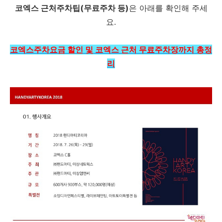
코엑스 근처주차팁(무료주차 등)
은 아래를 확인해 주세
요.
코엑스주차요금 할인 및 코엑스 근처 무료주차장까지 총정
리