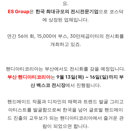
요.
ES Group
은
한국 최대규모의 전시전문기업
으로 코스닥
에 상장된 업체입니다.
연간 56여 회, 15,000여 부스, 30만제곱미터의 전시회를
개최하고 있죠.
핸디아티코리아는 부산에서도 전시회를 갖을 예정입니다.
부산 핸디아티코리아
는
9월 13일(목) ~ 16일(일)까지 부
산 벡스코 전시장
에서 진행됩니다.
핸드메이드 작품과 디자인의 매력과 트렌드 발굴 그리고
아티스트를 발굴함으로써 한국을 넘어 글로벌 핸드메이
드 진출의 교두보가 되는 핸디아티코리아에서 즐거운 관
람이 되었으면 합니다.