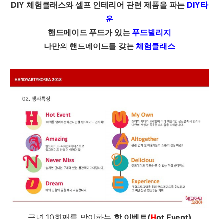
DIY 체험클래스와 셀프 인테리어 관련 제품을 파는
DIY타
운
핸드메이드 푸드가 있는
푸드빌리지
나만의 핸드메이드를 갖는
체험클래스
금년 10회째를 맞이하는
핫 이벤트(
H
ot Event)