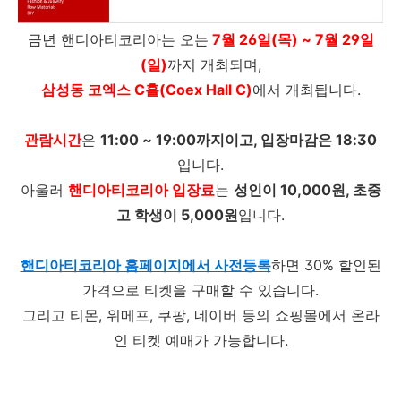
금년 핸디아티코리아는 오는
7월 26일(목) ~ 7월 29일
(일)
까지 개최되며,
삼성동 코엑스 C홀(Coex Hall C)
에서 개최됩니다.
관람시간
은
11:00 ~ 19:00까지이고, 입장마감은 18:30
입니다.
아울러
핸디아티코리아 입장료
는
성인이 10,000원, 초중
고 학생이 5,000원
입니다.
핸디아티코리아 홈페이지에서 사전등록
하
면 30% 할인된
가격으로 티켓을 구매할 수 있습니다.
그리고 티몬, 위메프, 쿠팡, 네이버 등의 쇼핑몰에서 온라
인 티켓 예매가 가능합니다.