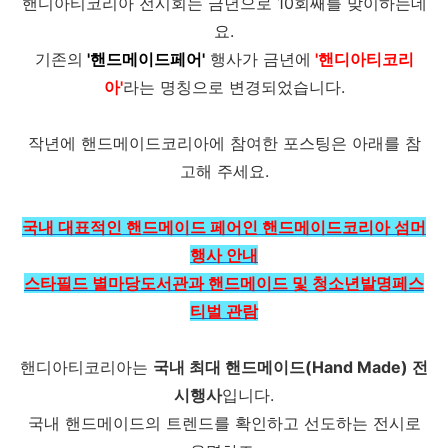
핸디아티코리아 전시회는 금년으로 10회째를 맞이하는데
요.
기존의
'핸드메이드페어
'
행사가 금년에
'핸디아티코리
아'
라는 명칭으로 변경되었습니다.
작년에 핸드메이드코리아에 참여한 포스팅은 아래를 참
고해 주세요.
국내 대표적인 핸드메이드 페어인 핸드메이드코리아 섬머
행사 안내
스타필드 별마당도서관과 핸드메이드 및 청소년발명페스
티벌 관람
핸디아티코리아는
국내 최대 핸드메이드(Hand Made) 전
시행사
입니다.
국내 핸드메이드의 트렌드를 확인하고 선도하는 전시로