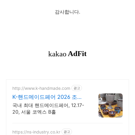
감사합니다.
http://www.k-handmade.com
광고
K-핸드메이드페어 2026 조기
신청 기간 참가비 할인
국내 최대 핸드메이드페어, 12.17-
20, 서울 코엑스 B홀
https://ns-industry.co.kr
광고