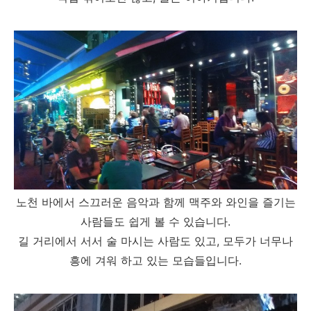
노천 바에서 스끄러운 음악과 함께 맥주와 와인을 즐기는
사람들도 쉽게 볼 수 있습니다.
길 거리에서 서서 술 마시는 사람도 있고, 모두가 너무나
흥에 겨워 하고 있는 모습들입니다.