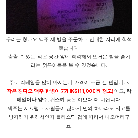
우리는 칭다오 맥주 세 병을 주문하고 안내한 자리에 착석
했습니다.
춤출 수 있는 작은 공간 앞에 착석해서 뜨거운 밤을 즐기
려는 젊은이들을 볼 수 있었습니다.
주로 칵테일을 많이 마시는데 가격이 조금 센 편입니다.
작은 칭다오 맥주 한병이 77HK$(11,000원 정도)
이고,
칵
테일이나 양주, 위스키
등은 이보다 더 비쌉니다.
맥주는 시끄럽고 사람들이 많아서 만의 하나라도 사고를
방지하기 위해서인지 플라스틱 컵에 따라서 나오더라구
요.