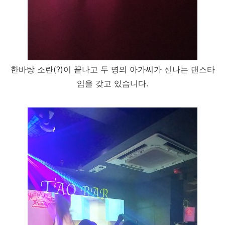
한바탕 소란(?)이 끝나고 두 명의 아가씨가 신나는 댄스타
임을 갖고 있습니다.