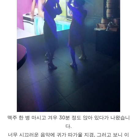
맥주 한 병 마시고 겨우 30분 정도 앉아 있다가 나왔습니
다.
너무 시끄러운 음악에 귀가 따가울 지경, 그러고 보니 이