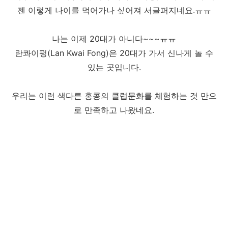
젠 이렇게 나이를 먹어가나 싶어져 서글퍼지네요.ㅠㅠ
나는 이제 20대가 아니다~~~ㅠㅠ
란콰이펑(Lan Kwai Fong)은 20대가 가서 신나게 놀 수
있는 곳입니다.
우리는 이런 색다른 홍콩의 클럽문화를 체험하는 것 만으
로 만족하고 나왔네요.