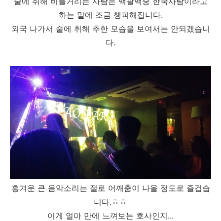
술에 취해 비틀거리는 사람은 백팔백중 한국사람이라고
하는 말에 조금 챙피해집니다.
외국 나가서 술에 취해 추한 모습을 보여서는 안되겠습니
다.
흥겨운 큰 음악소리는 절로 어깨춤이 나올 정도로 즐겁습
니다.ㅎㅎ
이게 얼마 만에 느껴보는 호사인지...