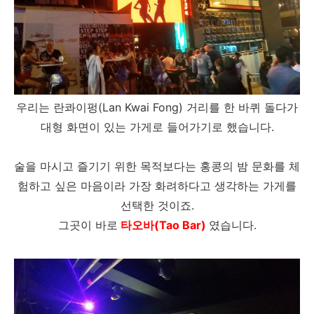
우리는 란콰이펑(Lan Kwai Fong) 거리를 한 바퀴 돌다가
대형 화면이 있는 가게로 들어가기로 했습니다.
술을 마시고 즐기기 위한 목적보다는 홍콩의 밤 문화를 체
험하고 싶은 마음이라 가장 화려하다고 생각하는 가게를
선택한 것이죠.
그곳이 바로
타오바(Tao Bar)
였습니다.