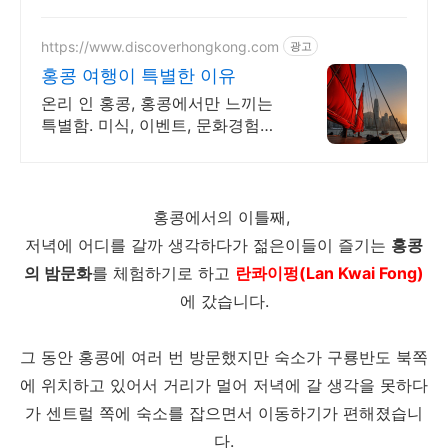
https://www.discoverhongkong.com
광고
홍콩 여행이 특별한 이유
온리 인 홍콩, 홍콩에서만 느끼는
특별함. 미식, 이벤트, 문화경험까
지 알아보세요 홍콩만의 특별한 감
성, 홍콩여행 관광정보 확인하기.
홍콩에서의 이틀째,
저녁에 어디를 갈까 생각하다가 젊은이들이 즐기는
홍콩
의 밤문화
를 체험하기로 하고
란콰이펑(Lan Kwai Fong)
에 갔습니다.
그 동안 홍콩에 여러 번 방문했지만 숙소가 구룡반도 북쪽
에 위치하고 있어서 거리가 멀어 저녁에 갈 생각을 못하다
가 센트럴 쪽에 숙소를 잡으면서 이동하기가 편해졌습니
다.