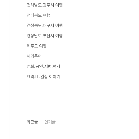
전라남도.광주시 여행
전라북도 여행
경상북도.대구시 여행
경상남도.부산시 여행
제주도 여행
해외투어
영화.공연.서평.행사
요리.IT.일상 이야기
최근글
인기글