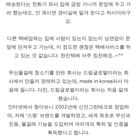
배송된다는 전화가 와서 집에 금방 가니까 문앞에 두고 가
라 했는데도, 안 계시면 경비실에 맡겨 둔다고 하시더라구
요.
다른 택배업체는 집에 사람이 있는지 없는지 상관없이 문
앞에 던져두고 가는데, 이 정도면 괜찮은 택배서비스를 하
고 있는 것 같습니다. 한진택배 아주 칭찬해요..~^^
무선물걸레 청소기를 만든 회사는 드림글로벌이라는 회
사에서 만들어 판매하고 있는데, made in korea라서 마
음에 듭니다. 다만, 드림글로벌이라는 회사는 처음 알게
됐습니다.
인터넷에서 찾아보니 2002년에 신안그린테크로 창업하
여, 자체 '스윙' 브랜드를 개발하였고, 세계 최초로 무선과
진동, 물걸레 기능을 도입하여 여러개의 특허 및 인증을
획득했다고 합니다.