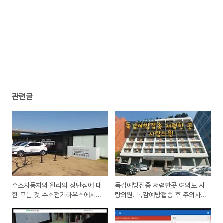
관련글
수소자동차의 원리와 장단점에 대
독감예방접종 저렴한곳 여의도 사
한 모든 것 수소전기하우스에서
랑의원. 독감예방접종 후 주의사
배워요
항 안내