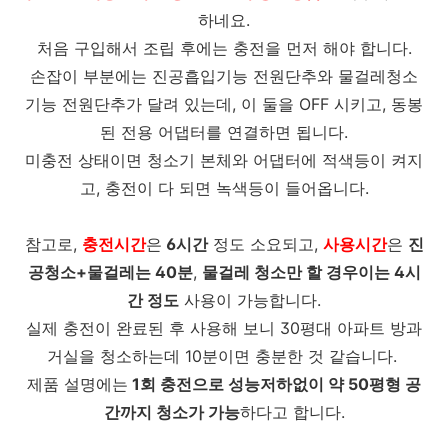
하네요.
처음 구입해서 조립 후에는 충전을 먼저 해야 합니다.
손잡이 부분에는 진공흡입기능 전원단추와 물걸레청소
기능 전원단추가 달려 있는데, 이 둘을 OFF 시키고, 동봉
된 전용 어댑터를 연결하면 됩니다.
미충전 상태이면 청소기 본체와 어댑터에 적색등이 켜지
고, 충전이 다 되면 녹색등이 들어옵니다.
참고로,
충전시간
은
6시간
정도 소요되고,
사용시간
은
진
공청소+물걸레는 40분
,
물걸레 청소만 할 경우이는 4시
간 정도
사용이 가능합니다.
실제 충전이 완료된 후 사용해 보니 30평대 아파트 방과
거실을 청소하는데 10분이면 충분한 것 같습니다.
제품 설명에는
1회 충전으로 성능저하없이 약 50평형 공
간까지 청소가 가능
하다고 합니다.