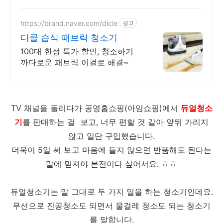
하세요.
https://brand.naver.com/dicle
광고
디클 습식 패브릭 청소기
100대 한정 특가 할인, 청소하기
까다로운 패브릭 이걸로 해결~
TV 채널을 돌리다가 공영홈쇼핑(아임쇼핑)에서
듀얼청소
기
를 판매하는 걸 보고, 너무 편할 것 같아 앞뒤 가리지
않고 일단 구입했습니다.
더욱이 5일 써 보고 마음에 들지 않으면 반품해도 된다는
말에 믿져야 본전이다 싶어서요. ㅎㅎ
듀얼청소기는 말 그대로 두 가지 일을 하는 청소기인데요.
무선으로 진공청소도 되면서 물걸레 청소도 되는 청소기
를 말합니다.