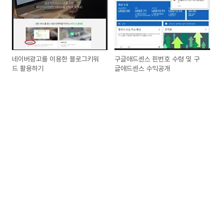
네이버광고를 이용한 블로그키워
구글애드센스 핀번호 수령 및 구
드 활용하기
글애드센스 수익공개