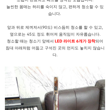
늘씬한 몸매는 허리를 숙이지 않고, 편하게 청소할 수 있
습니다.
앞과 뒤로 제껴져서(90도) 비스듬히 청소를 할 수 있고,
옆으로는 45도 정도 휘어져 움직임이 자유롭습니다.
청소할 때는 청소기 앞에서
LED 라이트 6개가 장착
되어
침대 아래처럼 어둡고 구석진 곳의 먼지도 놓치지 않습니
다.