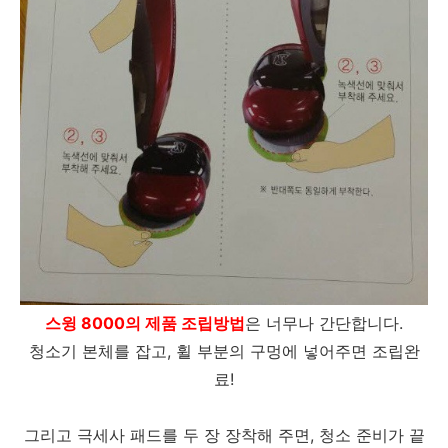
스윙 8000의 제품 조립방법
은 너무나 간단합니다.
청소기 본체를 잡고, 휠 부분의 구멍에 넣어주면 조립완
료!
그리고 극세사 패드를 두 장 장착해 주면, 청소 준비가 끝