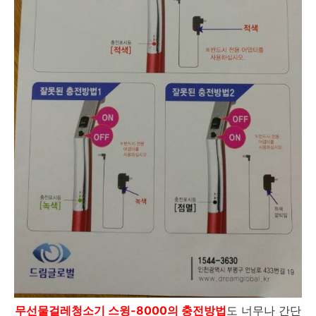
무선물걸레청소기 스윙-8000의 충전방법
도 너무나 간단