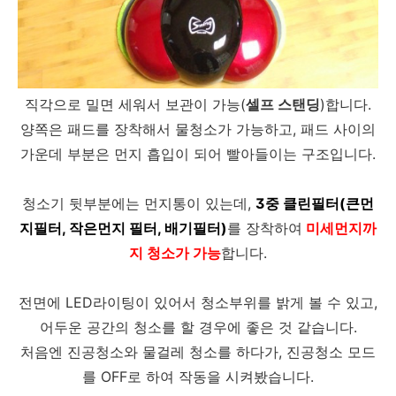
직각으로 밀면 세워서 보관이 가능(
셀프 스탠딩
)합니다.
양쪽은 패드를 장착해서 물청소가 가능하고, 패드 사이의
가운데 부분은 먼지 흡입이 되어 빨아들이는 구조입니다.
청소기 뒷부분에는 먼지통이 있는데,
3중 클린필터(큰먼
지필터, 작은먼지 필터, 배기필터)
를 장착하여
미세먼지까
지 청소가 가능
합니다.
전면에 LED라이팅이 있어서 청소부위를 밝게 볼 수 있고,
어두운 공간의 청소를 할 경우에 좋은 것 같습니다.
처음엔 진공청소와 물걸레 청소를 하다가, 진공청소 모드
를 OFF로 하여 작동을 시켜봤습니다.