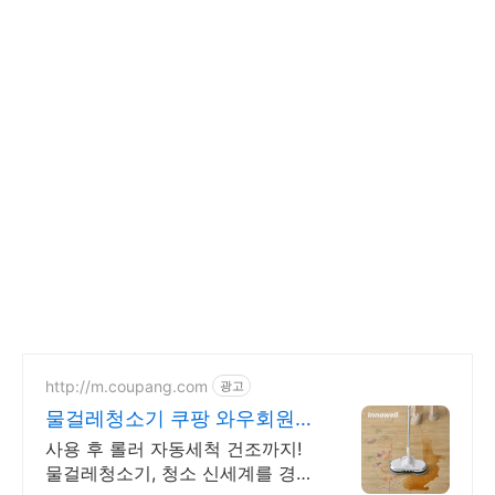
http://m.coupang.com
광고
물걸레청소기 쿠팡 와우회원
5% 캐시적립
사용 후 롤러 자동세척 건조까지!
물걸레청소기, 청소 신세계를 경험