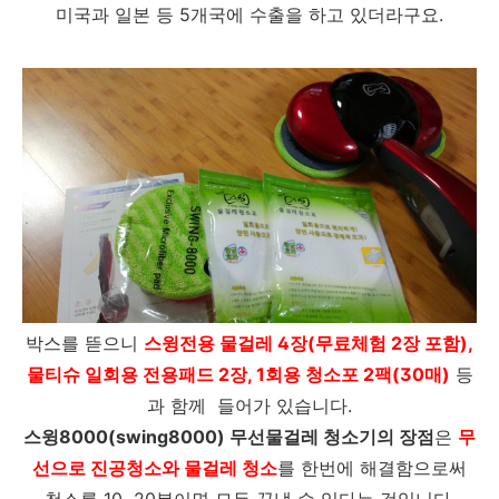
미국과 일본 등 5개국에 수출을 하고 있더라구요.
박스를 뜯으니
스윙전용 물걸레 4장(무료체험 2장 포함),
물티슈 일회용 전용패드 2장, 1회용 청소포 2팩(30매)
등
과 함께 들어가 있습니다.
스윙8000(swing8000) 무선물걸레 청소기의 장점
은
무
선으로 진공청소와 물걸레 청소
를 한번에 해결함으로써