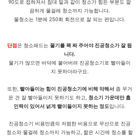
90도로 접혀져서 침대 밑과 같이 청소가 힘든 부분도 깔
끔하게 물걸레 청소까지 가능합니다.
물청소는 1분에 250회 회전으로 잘 되는 편입니다.
단점
은 청소패드는
물기를 꽉 짜 주어야 진공청소가 잘 됩
니다.
물기가 많으면 바닥에 붙어버려 진공청소기로 빨아들이
지 못하더라구요.
또한,
빨아들이는 힘이 진공청소기에 비해 악해서
좀 무거
운 건 잘 빨아들이지 못하기도 하고,
청소기 가운데만 흡
인력이 있어서 넑게 빨이들이지 못하는 정도
입니다.
진공청소기 비용만큼의 저렴한 비용으로 무선으로 진공
청소와 물걸레 청소까지 가능하고, 짧은 시간에 청소를 할