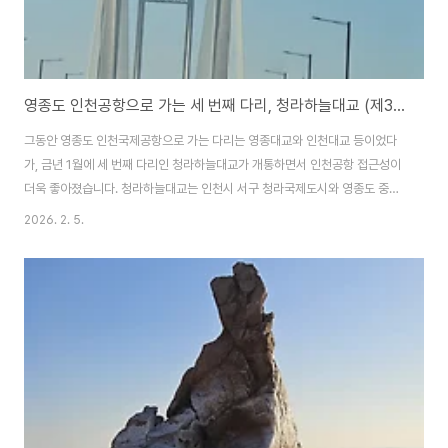
영종도 인천공항으로 가는 세 번째 다리, 청라하늘대교 (제3연륙교)
그동안 영종도 인천국제공항으로 가는 다리는 영종대교와 인천대교 등이었다
가, 금년 1월에 세 번째 다리인 청라하늘대교가 개통하면서 인천공항 접근성이
더욱 좋아졌습니다. 청라하늘대교는 인천시 서구 청라국제도시와 영종도 중산
동을 연결하는 길이 4.68km의 왕복 6차로 해상교량입니다.2020년 착공해
2026. 2. 5.
2026년 1월 5일에 개통했으며, 건설 중엔 세 번째 영종도로 가는 다리라는 의
미로 제3연륙교로 불렀습니다. 지난해 청라하늘대교라는 명칭으로 결정됐으
나 중구의 이의제기로 심의절차를 진행했고, 원래대로 청라하늘대교로 최종 결
정된 것이라고 합니다.청라하늘대교는 영종도의 영종하늘도시, 인천시의 청라
국제도시 이름을 따서 만든 것입니다.서쪽으로는 영종도 인천공항 등으로 가는
하늘대로와 영종대로와, 동쪽으로는 수도원 제2..