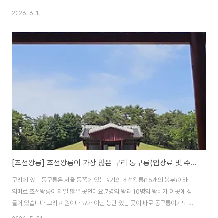
숲길을 걸었습니다. 조선왕릉 숲길 9개소 개방 소식과 함께 구리 동구릉의 왕
2026. 6. 1.
의 숲길을 걸은 얘기입니다. 구리 동구릉 배치도 구리 동구릉은 서울 동쪽에 있
는 9기의 조선왕릉(15개의 봉분)이라는 의미로 7명의 왕과 10명의 왕비가 이
곳에 잠들어 있어 조선왕릉이 제일 많은 곳입니다. 아울러 원이나 묘가 아닌 왕
릉만 있는 곳이 바로 동구릉이기도 합니다. 1408년(태종 8) 조선을 건국한 태
조의 건원릉이 처음 조성되었고, 이후 문종의 현릉, 선조의 목릉, 현종의 숭릉,
장렬왕후..
[조선왕릉] 조선왕릉이 가장 많은 구리 동구릉(입장료 및 주차장 정보)
구리에 있는 동구릉은 서울 동쪽에 있는 9기의 조선왕릉(15개의 봉분)이라는
의미로 조선왕릉이 제일 많은 곳인데요.7명의 왕과 10명의 왕비가 이곳에 잠
들어 있습니다.그리고 원이나 묘가 아닌 능만 있는 곳이 바로 동구릉이기도 합
니다. 아울러 1408년(태종 8) 조선을 건국한 태조의 건원릉이 처음 조성되면