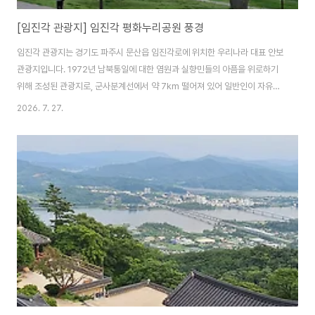
[임진각 관광지] 임진각 평화누리공원 풍경
임진각 관광지는 경기도 파주시 문산읍 임진각로에 위치한 우리나라 대표 안보
관광지입니다. 1972년 남북통일에 대한 염원과 실향민들의 아픔을 위로하기
위해 조성된 관광지로, 군사분계선에서 약 7km 떨어져 있어 일반인이 자유롭
게 방문할 수 있는 민간인 출입 가능 지역 가운데 북한과 가장 가까운 관광지 중
2026. 7. 27.
하나입니다.아울러 임진각 관광지에는 임진각 평화누리공원이 있는데요.약 8
만여 평 규모의 대형 잔디공원으로 넓은 초원과 산책로, 다양한 조형물, 풍차 언
덕이 어우러져 사계절 아름다운 풍경을 감상할 수 있고, 특히 봄과 가을에는 많
은 관광객과 사진작가들이 찾는 파주의 대표적인 포토 스팟으로 유명합니다.
임진각 관광지에 있는 평화누리공원의 평화스러운 풍경을 담았습니다. 임진각
평화누리공원 얼굴조형물 임진각 관광..