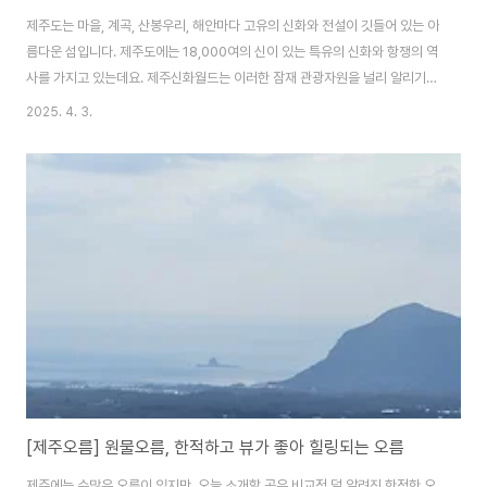
제주도는 마을, 계곡, 산봉우리, 해안마다 고유의 신화와 전설이 깃들어 있는 아
름다운 섬입니다. 제주도에는 18,000여의 신이 있는 특유의 신화와 항쟁의 역
사를 가지고 있는데요. 제주신화월드는 이러한 잠재 관광자원을 널리 알리기
위해 서귀포시 안덕면에 한국형 복합관광단지로 무려 2조 7천억 원을 투자해
2025. 4. 3.
2018년에 오픈한 곳인데요.제주 및 한국, 아시아, 유럽 등의 신화와 역사를 핵
심 테마로 한 문화, 관광, 휴양, 식음 등이 어우러진 세계적인 수준의 대규모 복
합 프리미엄 리조트입니다. 가족형 휴양 콘도미니엄 서머셋, 신화테마파크, 랜
딩관, 메리어트관, 신화워터파크, 신화 리조트 등이 있어 국내 및 외국의 모든
연령대의 방문객들에게 맞는 프리미엄급 여가와 엔터테인먼트를 즐길 수 있는
곳입니다. 제주신화..
[제주오름] 원물오름, 한적하고 뷰가 좋아 힐링되는 오름
제주에는 수많은 오름이 있지만, 오늘 소개할 곳은 비교적 덜 알려진 한적한 오