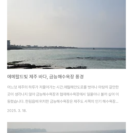
담은 맹그로브라는 브랜드에서 운영하는 숙소입니다. 다양한 사람들이 건강하
게 교류하며, 자기다움을 발견하고 성장하는 공간인 워크 앤 스테이(워케이션)
공간을 운영하고 있습니다.서울 신촌, 동대문, 신설, 숭인, 강원도 고성 그리고
제주시티 등을 운영하..
에메랄드빛 제주 바다, 금능해수욕장 풍경
어느덧 제주의 하루가 저물어가는 시간.애월해안도로를 벗어나 마땅히 갈만한
곳이 생각나지 않아 금능해수욕장과 협재해수욕장에서 일몰이나 볼까 싶어 이
동했습니다. 한림읍에 위치한 금능해수욕장은 제주도 서쪽의 인기 해수욕장인
협재해수욕장과 이어져 있는 해수욕장인데요.파란 물감을 풀어놓은 것 같은 에
2025. 3. 18.
메랄드빛 바다부터 생김새가 귀여운 비양도, 보슬거리는 모래까지 여름피서지
로 많은 여행객들이 찾는 해변입니다.식당과 카페, 샤워실 등 편의시설도 잘 갖
투어져 있습니다. 에메랄드빛 아름다운 바다, 금능해수욕장 풍경을 감상하세