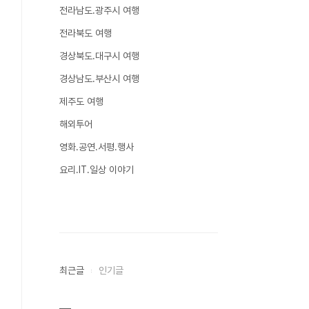
전라남도.광주시 여행
전라북도 여행
경상북도.대구시 여행
경상남도.부산시 여행
제주도 여행
해외투어
영화.공연.서평.행사
요리.IT.일상 이야기
최근글
인기글