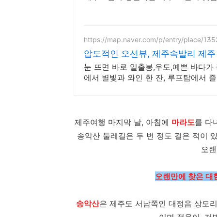
https://map.naver.com/p/entry/place/13
압도적인 오션뷰, 제주속발리 제주
눈 뜨면 바로 일출봉,우도,예쁜 바다가 
에서 별빛과 와인 한 잔, 루프탑에서 
제주여행 마지막 날, 아침에
마라도
를 다
송악산 둘레길은 두 번 정도 걸은 적이 
오랜
오랜만에 찾은 대
송악산
은 제주도 서남쪽인 대정읍 상모리