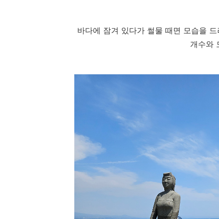
바다에 잠겨 있다가 썰물 때면 모습을 드
개수와 