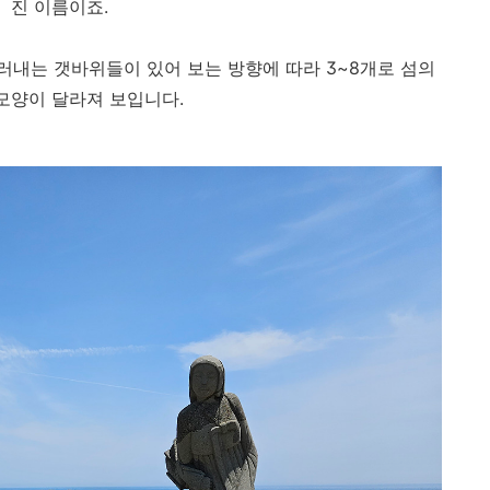
진 이름이죠.
러내는 갯바위들이 있어 보는 방향에 따라 3~8개로 섬의
모양이 달라져 보입니다.