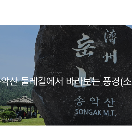
 송악산 둘레길에서 바라보는 풍경(소