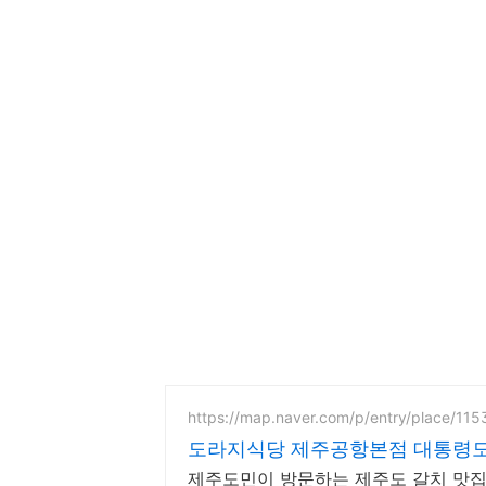
https://map.naver.com/p/entry/place/11
도라지식당 제주공항본점 대통령도
제주도민이 방문하는 제주도 갈치 맛