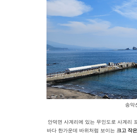
송악
안덕면 사계리에 있는 무인도로 사계리 포
바다 한가운데 바위처럼 보이는
크고 작은