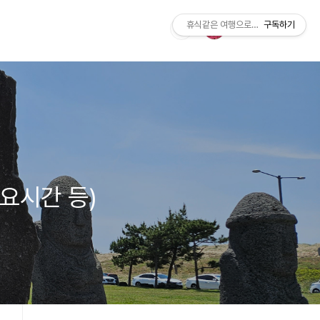
휴식같은 여행으로의 초대
구독하기
요시간 등)