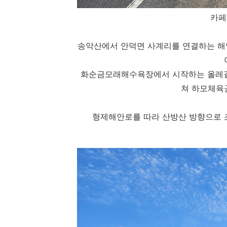
카페
송악산에서 안덕면 사계리를 연결하는 해
화순금모래해수욕장에서 시작하는 올레길 
쳐 하모체육
형제해안로를 따라 산방산 방향으로 