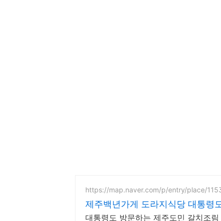
https://map.naver.com/p/entry/place/11
제주백년가게 도라지식당 
대통령도 방문하는 제주도민 갈치조림