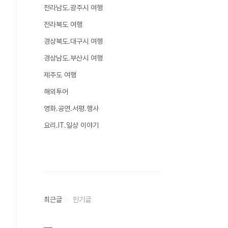
전라남도.광주시 여행
전라북도 여행
경상북도.대구시 여행
경상남도.부산시 여행
제주도 여행
해외투어
영화.공연.서평.행사
요리.IT.일상 이야기
최근글
인기글