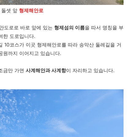
 돌셋 앞
형제해안로
안도로로 바로 앞에 있는
형제섬의 이름
을 따서 명칭을 부
여한 도로입니다.
10코스가 이곳 형제해안로를 따라 송악산 둘레길을 거
공원까지 이어지고 있습니다.
조금만 가면
사계해안과 사계항
이 자리하고 있습니다.