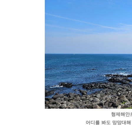
형제해안
어디를 봐도 망망대해