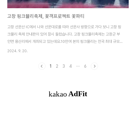
고창 핑크뮬리축제, 꽃객프로젝트 꽃파티
고창 선운산 IC에서 나와 선운대로를 따라 선운사 방향으로 가다 보니 고창 핑
크뮬리 축제 안내판이 있어 잠시 들렀습니다. 고창 핑크뮬리축제는 고창군 부
안면 용산리에서 개최되고 있는데요.10만여 본의 핑크뮬리는 전국 최대 규모
로 꽃객프로젝트라는 이름으로 2009년부터 시작해 2018년부터 관광객들을
2024. 9. 20.
받고 있는 곳이더군요. ‘꽃객프로젝트’라는 이름은 꽃과 정원을 찾는 여행패턴
을 ‘꽃객’으로 정의해 정원관광을 활성화하면서 소멸해 가는 지역을 살리는 프
1
2
3
4
···
6
로젝트라는 의미를 담았다고 합니다. 아직 조금밖에 물들지 않은 핑크뮬리뿐만
아니라 맨드라미, 백일홍 등 다양한 꽃들이 정원을 가득 채우고 있어 가을 나들
이로 무척 좋아 보이더군요. 꽃객프로젝트 꽃파티라는 컨셉으로 진행되고 있는
고창 핑크뮬리 축제를 소개해 드리겠..