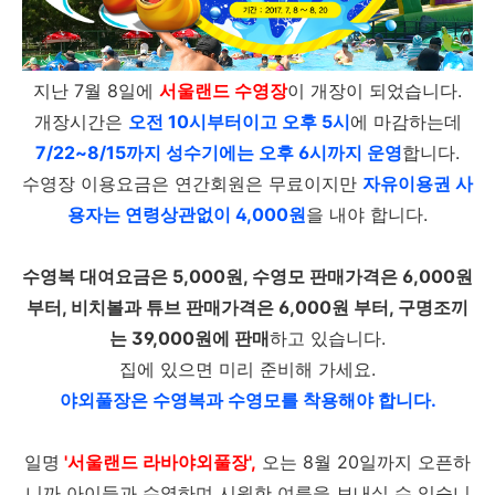
지난 7월 8일에
서울랜드 수영장
이 개장이 되었습니다.
개장시간은
오전 10시부터이고 오후 5시
에 마감하는데
7/22~8/15까지 성수기에는 오후 6시까지 운영
합니다.
수영장 이용요금은 연간회원은 무료이지만
자유이용권 사
용자는 연령상관없이 4,000원
을 내야 합니다.
수영복 대여요금은 5,000원, 수영모 판매가격은 6,000원
부터, 비치볼과 튜브 판매가격은 6,000원 부터, 구명조끼
는 39,000원에 판매
하고 있습니다.
집에 있으면 미리 준비해 가세요.
야외풀장은 수영복과 수영모를 착용해야 합니다.
일명
'서울랜드 라바야외풀장',
오는 8월 20일까지 오픈하
니까 아이들과 수영하며 시원한 여름을 보내실 수 있습니