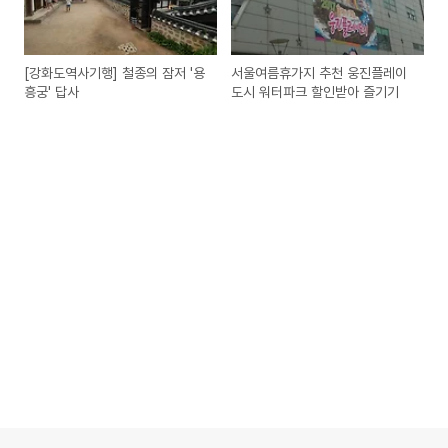
[강화도역사기행] 철종의 잠저 '용
서울여름휴가지 추천 웅진플레이
흥궁' 답사
도시 워터파크 할인받아 즐기기