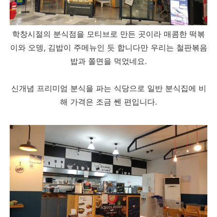
학창시절의 분식점을 모티브로 만든 곳이라 매콤한 떡볶
이와 오뎅, 김밥이 주메뉴인 듯 합니다만 우리는 철판볶음
밥과 쫄면을 먹었네요.
신개념 프리미엄 분식을 파는 식당으로 일반 분식집에 비
해 가격은 조금 쎈 편입니다.