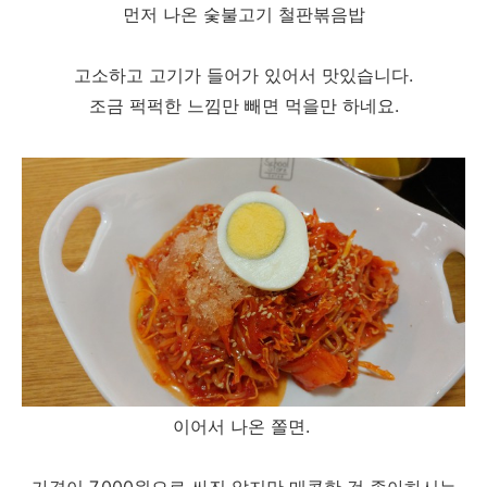
먼저 나온 숯불고기 철판볶음밥
고소하고 고기가 들어가 있어서 맛있습니다.
조금 퍽퍽한 느낌만 빼면 먹을만 하네요.
이어서 나온 쫄면.