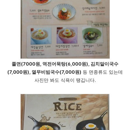
쫄면(7000원, 역전어묵탕(6,000원), 김치말이국수
(7,000원), 열무비빔국수(7,000원)
등 면종류도 있는데
사진만 봐도 식욕이 땡깁니다.