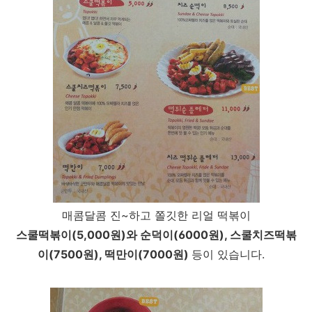
매콤달콤 진~하고 쫄깃한 리얼 떡볶이
스쿨떡볶이(5,000원)와 순덕이(6000원), 스쿨치즈떡볶
이(7500원), 떡만이(7000원)
등이 있습니다.