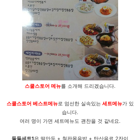
스쿨스토어 메뉴
를 소개해 드리겠습니다.
스쿨스토어 베스트메뉴
로 엄선한 실속있는
세트메뉴
가 있
습니다.
여러 명이 가면 세트메뉴도 괜찬을 것 같네요.
둘둘세트1
은 떡만두 + 철판몪음밥 + 탄산음료 2잔이