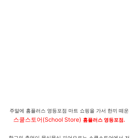
주말에 홈플러스 영등포점 마트 쇼핑을 가서 한끼 떼운
스쿨스토어(School Store)
홈플러스 영등포점.
학교의 추억이 뭉실뭉실 피어오르는 스쿨스토어에서 저