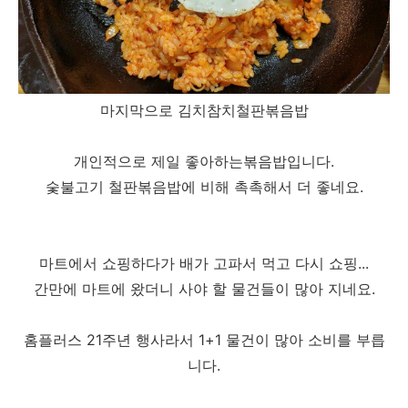
마지막으로 김치참치철판볶음밥
개인적으로 제일 좋아하는볶음밥입니다.
숯불고기 철판볶음밥에 비해 촉촉해서 더 좋네요.
마트에서 쇼핑하다가 배가 고파서 먹고 다시 쇼핑...
간만에 마트에 왔더니 사야 할 물건들이 많아 지네요.
홈플러스 21주년 행사라서 1+1 물건이 많아 소비를 부릅
니다.