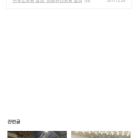
선유도공원 설경, 양화한강공원 설경
2017.12.24
(16)
관련글