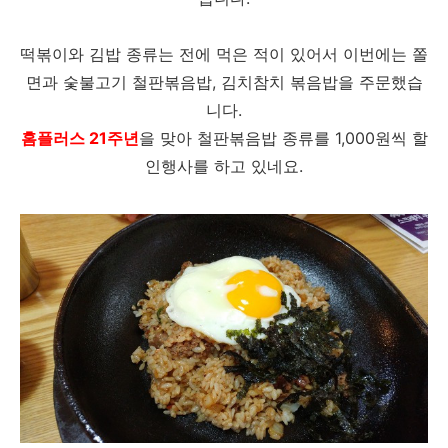
떡볶이와 김밥 종류는 전에 먹은 적이 있어서 이번에는 쫄
면과 숯불고기 철판볶음밥, 김치참치 볶음밥을 주문했습
니다.
홈플러스 21주년
을 맞아 철판볶음밥 종류를 1,000원씩 할
인행사를 하고 있네요.