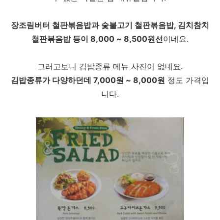
장조림버터 철판볶음밥과 숯불고기 철판볶음밥, 김치참치
철판볶음밥 등이 8,000 ~ 8,500원선
이네요.
그러고보니 김밥종류 메뉴 사진이 없네요.
김밥종류가 다양하던데 7,000원 ~ 8,000원
정도 가격입
니다.