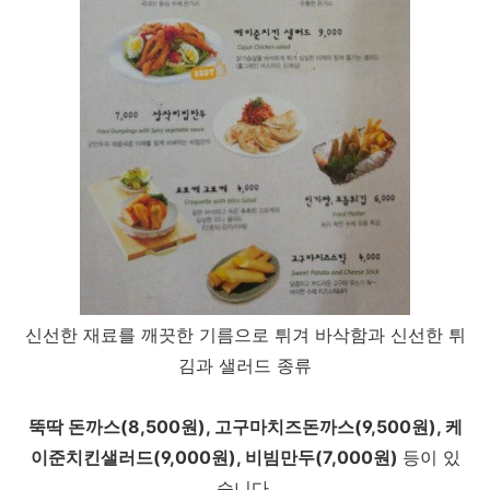
신선한 재료를 깨끗한 기름으로 튀겨 바삭함과 신선한 튀
김과 샐러드 종류
뚝딱 돈까스(8,500원), 고구마치즈돈까스(9,500원), 케
이준치킨샐러드(9,000원), 비빔만두(7,000원)
등이 있
습니다.