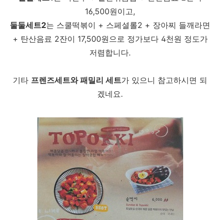
16,500원이고,
둘둘세트2
는 스쿨떡볶이 + 스페셜롤2 + 장아찌 들깨라면
+ 탄산음료 2잔이 17,500원으로 정가보다 4천원 정도가
저렴합니다.
기타
프렌즈세트와 패밀리 세트
가 있으니 참고하시면 되
겠네요.