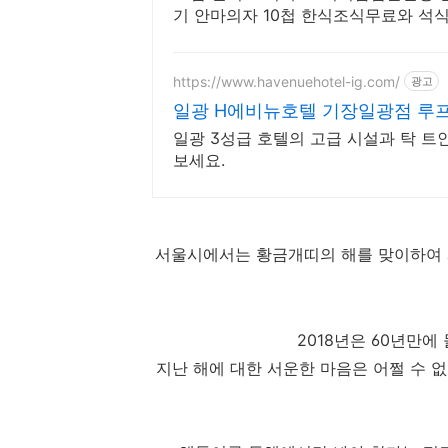
기 안마의자 10첩 한식조식무료와 석
포한옥펜션 입니다.
https://www.havenuehotel-ig.com/
광고
일광 H에비뉴호텔 기장일광점 루프
일광 3성급 호텔의 고급 시설과 탁 트
보세요.
서울시에서는 황금개띠의 해를 맞이하여
2018년은 60년만에
지난 해에 대한 서운한 마음은 어쩔 수 없