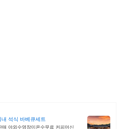
내 석식 바베큐세트
 판매 야외수영장미온수무료 커피머신