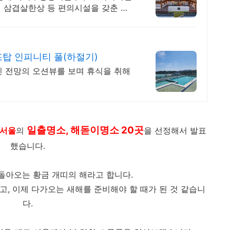
식 삼겹살한상 등 편의시설을 갖춘 감
탑 인피니티 풀(하절기)
인 전망의 오션뷰를 보며 휴식을 취해
일출명소, 해돋이명소
20곳
서울
의
을 선정해서 발표
했습니다.
 돌아오는 황금 개띠의 해라고 합니다.
고, 이제 다가오는 새해를 준비해야 할 때가 된 것 같습니
다.