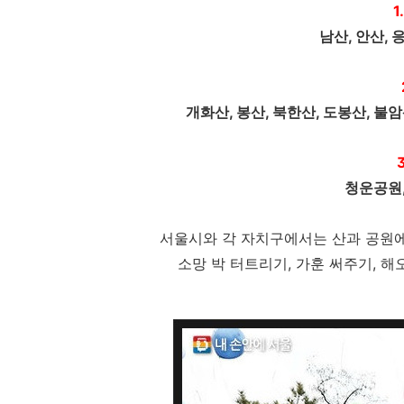
1
남산, 안산, 
개화산, 봉산, 북한산, 도봉산, 불암
청운공원
서울시와 각 자치구에서는 산과 공원에
소망 박 터트리기, 가훈 써주기, 