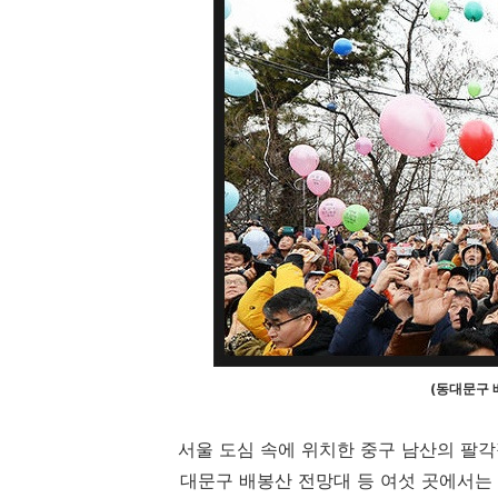
(동대문구 
서울 도심 속에 위치한 중구 남산의 팔각
대문구 배봉산 전망대 등 여섯 곳에서는