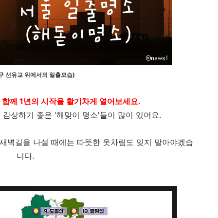
구 선유교 위에서의 일출모습)
과 함께 1년의 시작을 활기차게 열어보세요.
감상하기 좋은 '해맞이 명소'들이 많이 있어요.
, 새벽길을 나설 때에는 따뜻한 옷차림도 잊지 말아야겠습
니다.