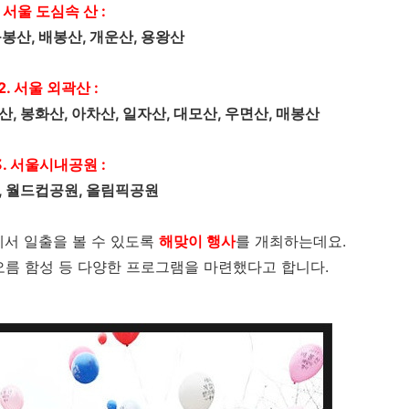
. 서울 도심속 산 :
응봉산, 배봉산, 개운산, 용왕산
2. 서울 외곽산 :
산, 봉화산, 아차산, 일자산, 대모산, 우면산, 매봉산
3. 서울시내공원 :
, 월드컵공원, 올림픽공원
서 일출을 볼 수 있도록
해맞이 행사
를 개최하는데요.
해오름 함성 등 다양한 프로그램을 마련했다고 합니다.