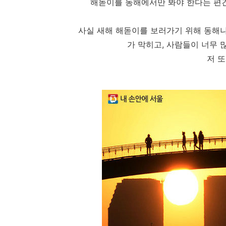
해돋이를 동해에서만 봐야 한다는 편
사실 새해 해돋이를 보러가기 위해 동해나
가 막히고, 사람들이 너무 
저 