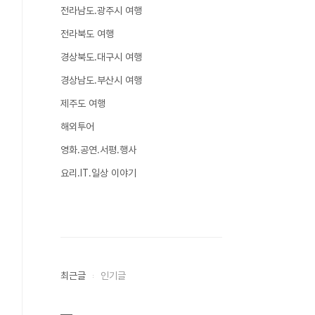
전라남도.광주시 여행
전라북도 여행
경상북도.대구시 여행
경상남도.부산시 여행
제주도 여행
해외투어
영화.공연.서평.행사
요리.IT.일상 이야기
최근글
인기글