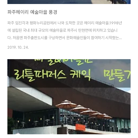
파주헤이리 예술마을 풍경
파주 임진각과 평화누리공원에서 나와 도착한 곳은 헤이리 예술마을.1998년
에 설립된 국내 최대 규모의 예술마을로 파주시 탄현면에 위치하고 있습니
다. 처음엔 파주출판도시를 구상하면서 문화예술인들이 참여하기 시작했는데,
개념이 확대되어 예술마을을 구상하기 시작했다네요.공공기관이 아닌 문화계
2019. 10. 24.
인사들이 자발적으로 나서서 집과 화랑을 세우고 다리를 놓으며 마을을 조성한
것이 바로 헤이리 예술마을입니다. 매번 방문할 때마다 못보던 전시관, 건물이
들어서고 있으며, 이제는 하루 종일 다녀도 모두 구경할 수 없을 정도로 큰 규모
를 자랑하고 있습니다. 아이들과 함께 나들이가서 각종 전시도 구경하고, 맛있
는 음식도 먹으며 즐기기에 좋은 파주 헤이리 예술마을 풍경을 담았습니다. 헤
이리 예술마을은 주어진 자연환경을 최대한 살..