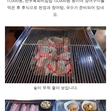
17,000원, 한우육회비빔밥 13,000원 등이며 장어구이를
먹은 후 후식으로 된장과 창어탕, 국수가 준비되어 있네
요.
숯이 무척 좋아 보입니다.