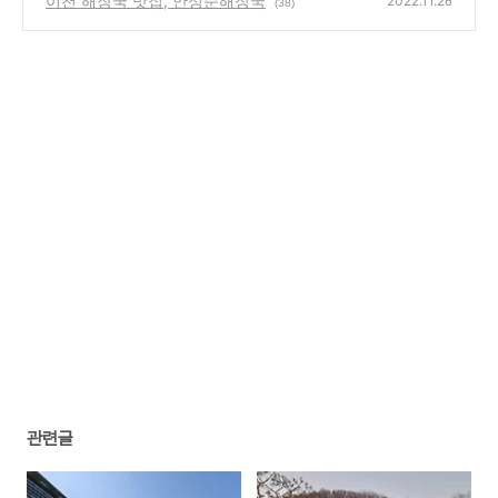
이천 해장국 맛집, 안성순해장국
2022.11.26
(38)
관련글