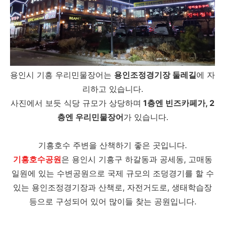
용인시 기흥 우리민물장어는
용인조정경기장 둘레길
에 자
리하고 있습니다.
사진에서 보듯 식당 규모가 상당하며
1층엔 빈즈카페가, 2
층엔 우리민물장어
가 있습니다.
기흥호수 주변을 산책하기 좋은 곳입니다.
기흥호수공원
은 용인시 기흥구 하갈동과 공세동, 고매동
일원에 있는 수변공원으로 국제 규모의 조덩경기를 할 수
있는 용인조정경기장과 산책로, 자전거도로, 생태학습장
등으로 구성되어 있어 많이들 찾는 공원입니다.