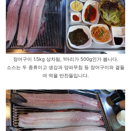
장어구이 1.5kg 상차림, 1마리가 500g인가 봅니다.
소스는 두 종류이고 생강과 양파무침 등 장어구이와 곁들
여 먹을 반찬들입니다.