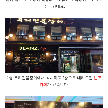
수는 없네요.
2층 우리민물장어에서 식사하고 1층으로 내려오면
빈즈
카페
가 있습니다.