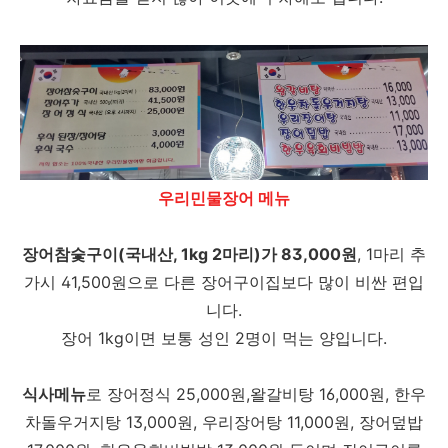
우리민물장어 메뉴
장어참숯구이(국내산, 1kg 2마리)가 83,000원
, 1마리 추
가시 41,500원으로 다른 장어구이집보다 많이 비싼 편입
니다.
장어 1kg이면 보통 성인 2명이 먹는 양입니다.
식사메뉴
로 장어정식 25,000원,왈갈비탕 16,000원, 한우
차돌우거지탕 13,000원, 우리장어탕 11,000원, 장어덮밥