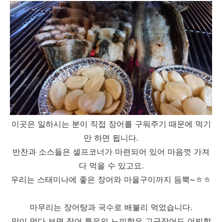
이곳은 일하시는 분이 직접 장어를 구워주기 때문에 먹기
만 하면 됩니다.
반찬과 소스들은 셀프코너가 마련되어 있어 마음껏 가져
다 먹을 수 있고요.
우리는 스태미나에 좋은 장어와 마을구이까지 듬뿍~ㅎㅎ
마무리는 장어탕과 국수로 배불리 먹었습니다.
많이 먹다 보면 장어 특유의 느끼함은 고급장어도 어찌할