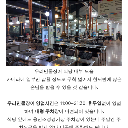
우리민물장어 식당 내부 모습
카메라에 일부만 잡힐 정도로 무척 넓어서 한꺼번에 많은
손님을 받을 수 있을 것 같습니다.
우리민물장어
영업시간
은 11:00~21:30,
휴무일
없이 영업
하며
대형 주차장
이 마련되어 있습니다.
식당 앞에도 용인조정경기장 주차장이 있는데 주말엔 주
차요금을 받지 않아 이곳에 주차해도 됩니다.