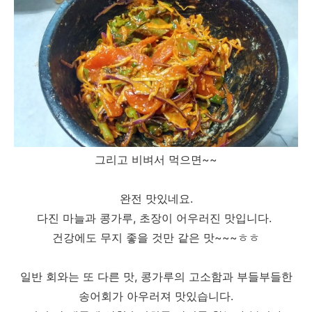
그리고 비벼서 먹으면~~
완전 맛있네요.
다진 마늘과 콩가루, 초장이 어우러진 맛입니다.
건강에도 무지 좋을 것만 같은 맛~~~ㅎㅎ
일반 회와는 또 다른 맛, 콩가루의 고소함과 부들부들한
송어회가 아우러져 맛있습니다.