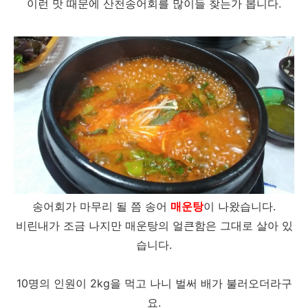
이런 맛 때문에 산천송어회를 많이들 찾는가 봅니다.
송어회가 마무리 될 쯤 송어
매운탕
이 나왔습니다.
비린내가 조금 나지만 매운탕의 얼큰함은 그대로 살아 있
습니다.
10명의 인원이 2kg을 먹고 나니 벌써 배가 불러오더라구
요.