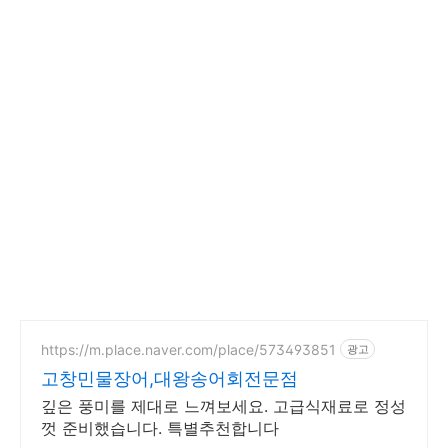
https://m.place.naver.com/place/573493851
광고
고창민물장어,대왕송어회전문점
깊은 풍미를 제대로 느껴보세요. 고급식재료로 정성
껏 준비했습니다. 특별추천합니다