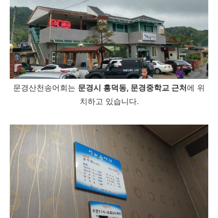
문경산천송어회는
문경시 흥덕동, 문경중학교 근처
에 위
치하고 있습니다.