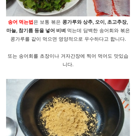
송어 먹는법
은 보통 볶은
콩가루와 상추, 오이, 초고추장,
마늘, 참기름 등을 넣어 비벼
먹는데 담백한 송어회와 볶은
콩가루를 같이 먹으면 영양적으로 우수하다고 합니다.
또는 송어회를 초장이나 겨자간장에 찍어 먹어도 맛있습
니다.