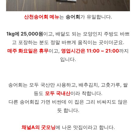
산천송어회 메뉴
는
송어회
가 유일합니다.
1kg에 25,000원
이고, 배달도 되는 모양인지 주방도 바쁘
고 포장하는 분도 정말 바쁘게 움직이는 곳이더군요.
매주 화요일은 휴무
이고,
영업시간은 11:00 ~ 21:00
까지
입니다.
송어회는 모두 국산만 사용하고, 배추김치, 고춧가루, 쌀
등도
모두 국내산
이라 착합니다.
다른 송어회집 가면 비싼데 이 집은 그리 비싸지도 않은
듯 합니다.
채널A의 굿모닝
에 나온 맛집이라고 합니다.