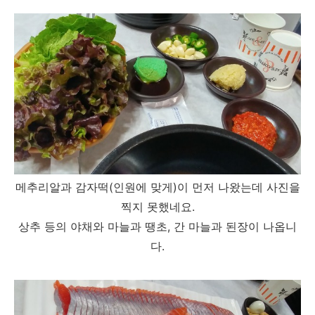
메추리알과 감자떡(인원에 맞게)이 먼저 나왔는데 사진을
찍지 못했네요.
상추 등의 야채와 마늘과 땡초, 간 마늘과 된장이 나옵니
다.