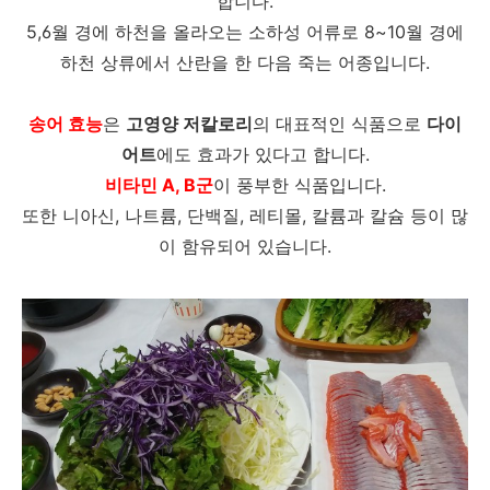
합니다.
5,6월 경에 하천을 올라오는 소하성 어류로 8~10월 경에
하천 상류에서 산란을 한 다음 죽는 어종입니다.
송어 효능
은
고영양 저칼로리
의 대표적인 식품으로
다이
어트
에도 효과가 있다고 합니다.
비타민 A, B군
이 풍부한 식품입니다.
또한 니아신, 나트륨, 단백질, 레티몰, 칼륨과 칼슘 등이 많
이 함유되어 있습니다.