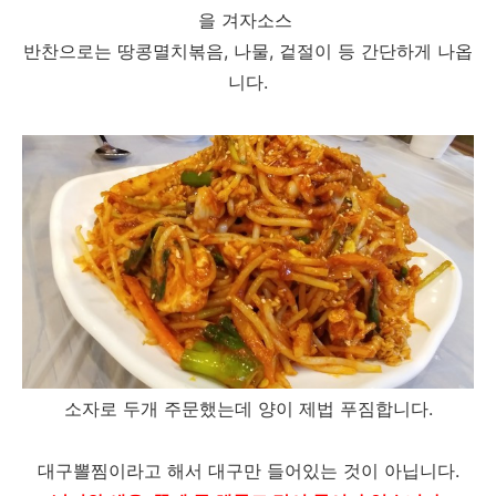
을 겨자소스
반찬으로는 땅콩멸치볶음, 나물, 겉절이 등 간단하게 나옵
니다.
소자로 두개 주문했는데 양이 제법 푸짐합니다.
대구뽈찜이라고 해서 대구만 들어있는 것이 아닙니다.