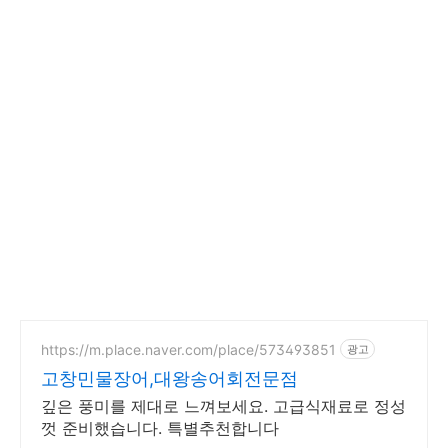
https://m.place.naver.com/place/573493851
광고
고창민물장어,대왕송어회전문점
깊은 풍미를 제대로 느껴보세요. 고급식재료로 정성
껏 준비했습니다. 특별추천합니다