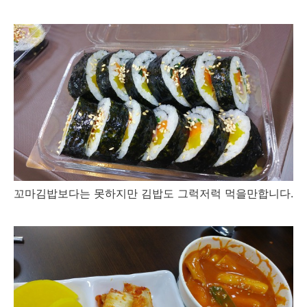
꼬마김밥보다는 못하지만 김밥도 그럭저럭 먹을만합니다.