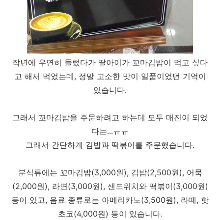
작년에 우연히 들렀다가 딸아이가 꼬마김밥이 먹고 싶다
고 해서 먹었는데, 정말 고소한 맛이 일품이었던 기억이
있습니다.
그래서 꼬마김밥을 주문하려고 하는데 모두 매진이 되었
다는...ㅠㅠ
그래서 간단하게 김밥과 떡볶이를 주문했습니다.
분식류에는 꼬마김밥(3,000원), 김밥(2,500원), 어묵
(2,000원), 라면(3,000원), 샌드위치와 떡볶이(3,000원)
등이 있고, 음료 종류로는 아메리카노(3,500원), 라떼, 핫
초코(4,000원) 등이 있습니다.