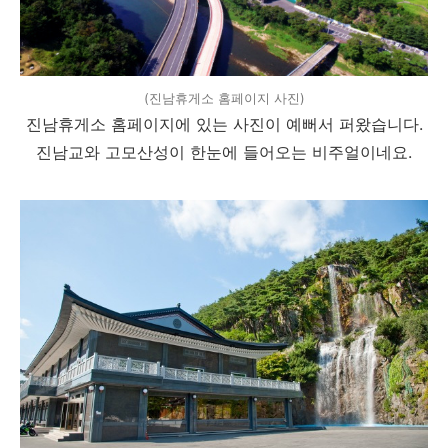
(진남휴게소 홈페이지 사진)
진남휴게소 홈페이지에 있는 사진이 예뻐서 퍼왔습니다.
진남교와 고모산성이 한눈에 들어오는 비주얼이네요.