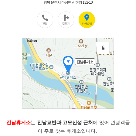
진남휴게소
는
진남교반과 고모산성 근처
에 있어 관광객들
이 주로 찾는 휴게소입니다.