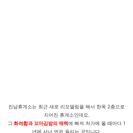
진남휴게소는 최근 새로 리모델링을 해서 한옥 2층으로
지어진 휴게소인데요.
그
화려함과 꼬마김밥의 매력
에 빠져 처가에 올 때마다 1
년에 서너 번은 들리는 곳입니다.