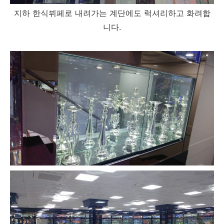
지하 한식뷔페로 내려가는 계단에도 럭셔리하고 화려합
니다.