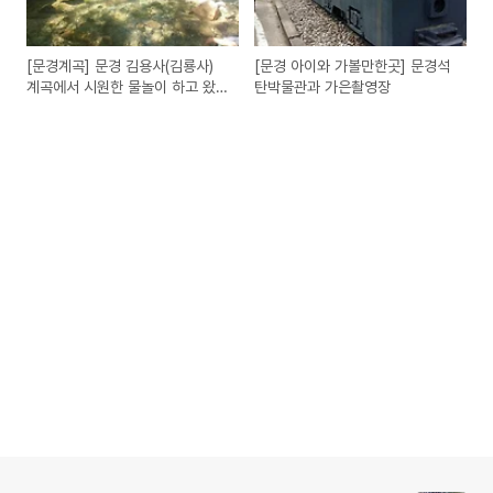
[문경계곡] 문경 김용사(김룡사)
[문경 아이와 가볼만한곳] 문경석
계곡에서 시원한 물놀이 하고 왔
탄박물관과 가은촬영장
어요.