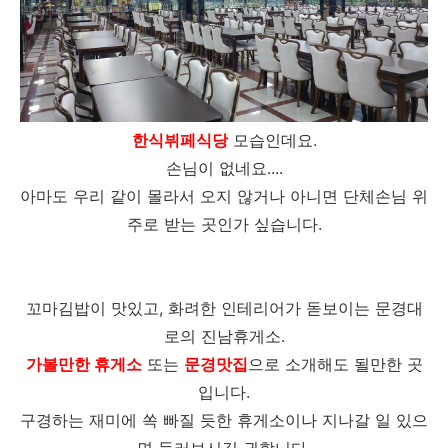
한식뷔페식당
모습인데요.
손님이 없네요....
아마도 우리 같이 몰라서 오지 않거나 아니면 단체손님 위
주로 받는 곳인가 싶습니다.
꼬마김밥이 맛있고, 화려한 인테리어가 돋보이는 문경대
로의 진남휴게소.
가볼만한 휴게소
또는
문경맛집
으로 소개해도 될만한 곳
입니다.
구경하는 재미에 쏙 빠질 듯한 휴게소이나 지나갈 일 있으