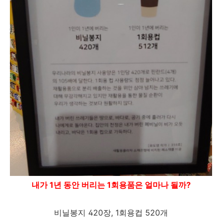
내가 1년 동안 버리는 1회용품은 얼마나 될까?
비닐봉지 420장, 1회용컵 520개