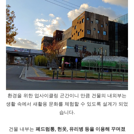
환경을 위한 업사이클링 곤간이니 만큼 건물의 내외부는
생활 속에서 새활용 문화를 체험할 수 있도록 설계가 되었
습니다.
건물 내부는
폐드럼통, 헌옷, 유리병 등을 이용해 꾸며졌