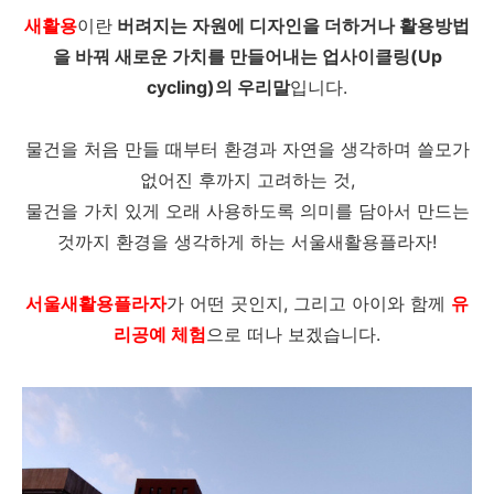
새활용
이란
버려지는 자원에 디자인을 더하거나 활용방법
을 바꿔 새로운 가치를 만들어내는 업사이클링(Up
cycling)의 우리말
입니다.
물건을 처음 만들 때부터 환경과 자연을 생각하며 쓸모가
없어진 후까지 고려하는 것,
물건을 가치 있게 오래 사용하도록 의미를 담아서 만드는
것까지 환경을 생각하게 하는 서울새활용플라자!
서울새활용플라자
가 어떤 곳인지, 그리고 아이와 함께
유
리공예 체험
으로 떠나 보겠습니다.