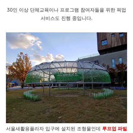
30인 이상 단체교육이나 프로그램 참여자들을 위한 픽업
서비스도 진행 중입니다.
서울새활용플라자 입구에 설치된 조형물인데
루프업 파빌