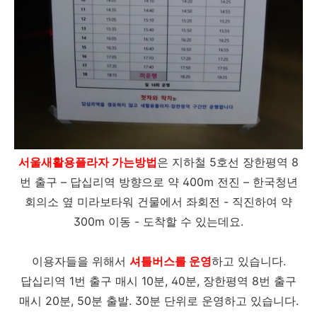
서울새활용플라자 가는방법
은 지하철 5호선 장한평역 8
번 출구 – 답십리역 방향으로 약 400m 전진 – 한국청년
회의소 옆 미라보타워 건물에서 좌회전 - 직진하여 약
300m 이동 - 도착할 수 있는데요.
이용자들을 위해서
셔틀버스
를 운영
하고 있습니다.
답십리역 1번 출구 매시 10분, 40분, 장한평역 8번 출구
매시 20분, 50분 출발. 30분 단위로 운영하고 있습니다.