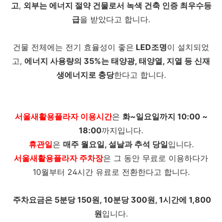
고
,
외부는 에너지 절약 건물로서 녹색 건축 인증 최우수등
급
을 받았다고 합니다.
건물 전체에는 전기 효율성이 좋은
LED조명
이 설치되었
고,
에너지 사용량의 35%는 태양광, 태양열, 지열 등 신재
생에너지로 충당
한다고 합니다.
서울새활용플라자 이용시간
은
화~일요일까지 10:00 ~
18:00
까지입니다.
휴관일
은
매주 월요일, 설날과 추석 당일
입니다.
서울새활용플라자 주차장
은 그 동안 무료로 이용하다가
10월부터 24시간 유료로 전환한다고 합니다.
주차요금은 5분당 150원, 10분당 300원, 1시간에 1,800
원
입니다.