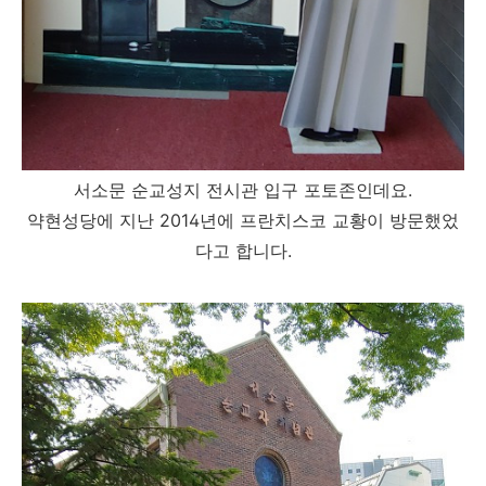
서소문 순교성지 전시관 입구 포토존인데요.
약현성당에 지난 2014년에 프란치스코 교황이 방문했었
다고 합니다.