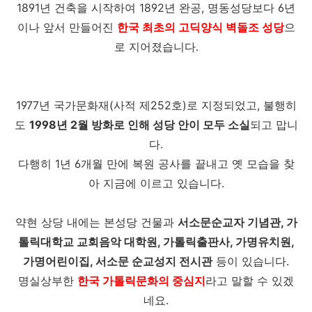
1891년 건축을 시작하여 1892년 완공, 명동성당보다 6년
이나 앞서 만들어진
한국 최초의 고딕양식 벽돌조 성당
으
로 지어졌습니다.
1977년 국가문화재(사적 제252호)로 지정되었고, 불행히
도
1998년 2월 방화로 인해 성당 안이 모두 소실
되고 맙니
다.
다행히 1년 6개월 만에 복원 공사를 끝내고 옛 모습을 찾
아 지금에 이르고 있습니다.
약현 상당 내에는 본성당 건물과
서소문순교자 기념관, 가
톨릭대학교 교회음악 대학원, 가톨릭출판사, 가명유치원,
가명어린이집, 서소문 순교성지 전시관
등이 있습니다.
명실상부한
한국 가톨릭문화의 중심지
라고 말할 수 있겠
네요.