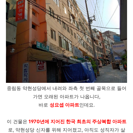
중림동 약현성당에서 내려와 좌측 첫 번째 골목으로 들어
가면 오래된 아파트가 나옵니다,
바로
성요셉 아파트
인데요.
이 건물은
1970년에 지어진 한국 최초의 주상복합 아파트
로, 약현성당 신자를 위해 지어졌고, 아직도 성직자가 살