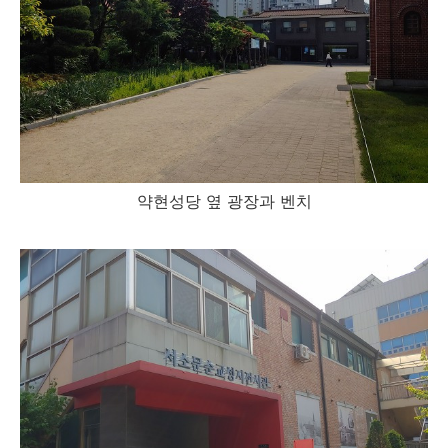
약현성당 옆 광장과 벤치