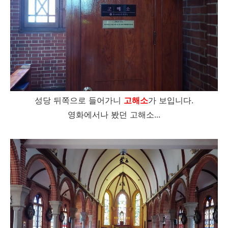
성당 뒤쪽으로 들어가니
고해소
가 보입니다.
영화에서나 봤던 고해소...