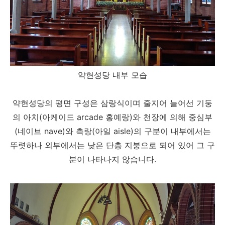
약현성당 내부 모습
약현성당의 평면 구성은 삼랑식이며 줄지어 늘어선 기둥
의 아치(아케이드 arcade 홍예랑)와 천장에 의해 중심부
(네이브 nave)와 측랑(아일 aisle)의 구분이 내부에서는
뚜렷하나 외부에서는 낮은 단층 지붕으로 되어 있어 그 구
분이 나타나지 않습니다.