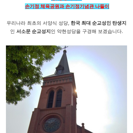
손기정 체육공원과 손기정기념관 나들이
우리나라 최초의 서양식 성당,
한국 최대 순교성인 탄생지
인
서소문 순교성지
인 약현성당을 구경해 보겠습니다.