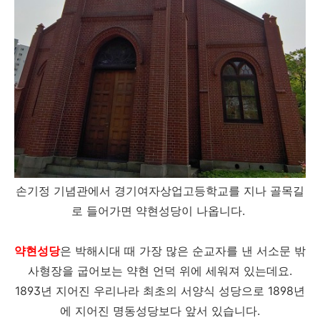
손기정 기념관에서 경기여자상업고등학교를 지나 골목길
로 들어가면 약현성당이 나옵니다.
약현성당
은 박해시대 때 가장 많은 순교자를 낸 서소문 밖
사형장을 굽어보는 약현 언덕 위에 세워져 있는데요.
1893년 지어진 우리나라 최초의 서양식 성당으로 1898년
에 지어진 명동성당보다 앞서 있습니다.