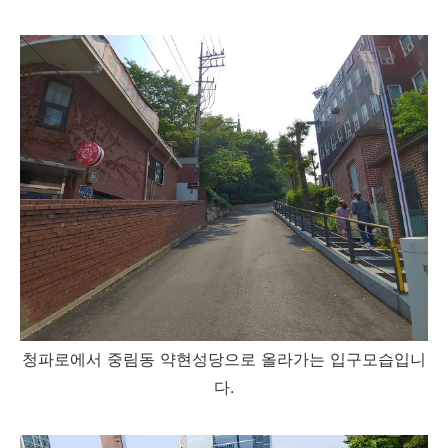
청파로에서 중림동 약현성당으로 올라가는 입구모습입니
다.