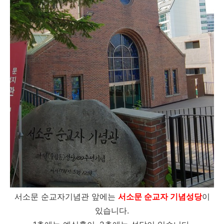
서소문 순교자기념관 앞에는
서소문 순교자 기념성당
이
있습니다.