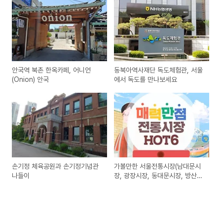
안국역 북촌 한옥카페, 어니언
동북아역사재단 독도체험관, 서울
(Onion) 안국
에서 독도를 만나보세요
손기정 체육공원과 손기정기념관
가볼만한 서울전통시장(남대문시
나들이
장, 광장시장, 동대문시장, 방산시
장, 풍물시장, 통인시장)