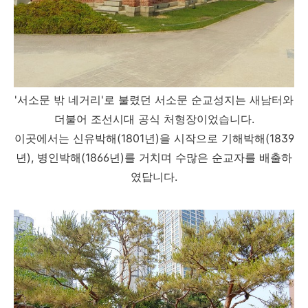
'서소문 밖 네거리'로 불렸던 서소문 순교성지는 새남터와
더불어 조선시대 공식 처형장이었습니다.
이곳에서는 신유박해(1801년)을 시작으로 기해박해(1839
년), 병인박해(1866년)를 거치며 수많은 순교자를 배출하
였답니다.