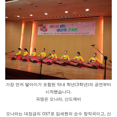
가장 먼저 딸아이가 포함된 막내 학년(3학년)의 공연부터
시작됐습니다.
곡명은 오나라, 산도깨비
오나라는 대장금의 OST로 임세현의 순수 창작곡이고, 산