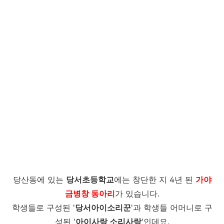
당산동에 있는
당서초등학교
에는 창단한 지 4년 된
가야
금병창 동아리
가 있습니다.
학생들로 구성된 '
당서아이소리꾼
'과 학생들 어머니로 구
성된 '
아이사랑 소리사랑
'인데요.