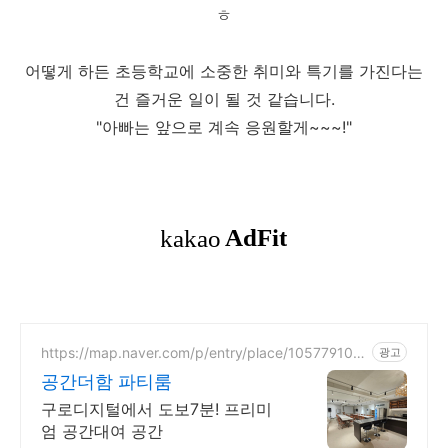
ㅎ
어떻게 하든 초등학교에 소중한 취미와 특기를 가진다는
건 즐거운 일이 될 것 같습니다.
"아빠는 앞으로 계속 응원할게~~~!"
https://map.naver.com/p/entry/place/105779106
광고
0
공간더함 파티룸
구로디지털에서 도보7분! 프리미
엄 공간대여 공간