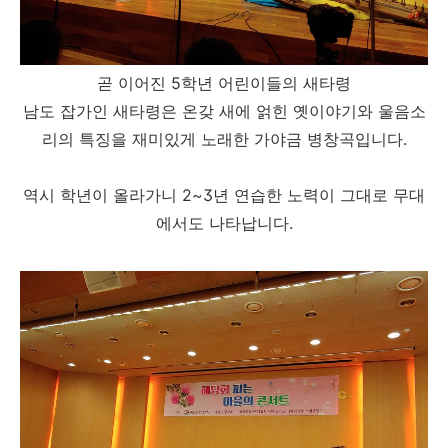
곧 이어진 5학년 어린이들의 새타령
남도 잡가인 새타령은 온갖 새에 얽힌 옛이야기와 울음소
리의 특징을 재미있게 노래한 가야금 병창곡입니다.
역시 학년이 올라가니 2~3년 연습한 노력이 그대로 무대
에서도 나타납니다.