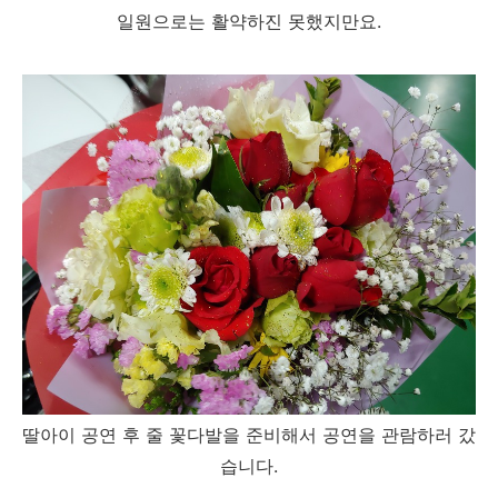
일원으로는 활약하진 못했지만요.
딸아이 공연 후 줄 꽃다발을 준비해서 공연을 관람하러 갔
습니다.