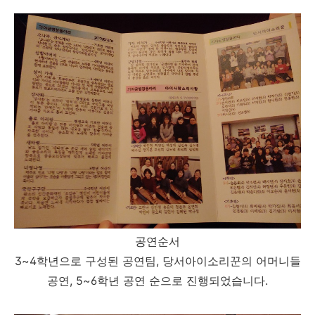
공연순서
3~4학년으로 구성된 공연팀, 당서아이소리꾼의 어머니들
공연, 5~6학년 공연 순으로 진행되었습니다.