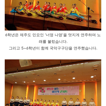
6학년은 제주도 민요인 '너영 나영'을 멋지게 연주하며 노
래를 불렀습니다.
그리고 5~6학년이 함께 국악구구단을 연주했습니다.