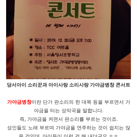
당서아이 소리꾼과 아이사랑 소리사랑 가야금병창 콘서트
가야금병창
이란 단가 판소리의 한 대목 등을 부르면서 가
야금을 타는 성악곡을 말합니다.
즉, 가야금을 켜면서 판소리를 부르는 것이죠.
성인들도 노래 부르며 가야금을 연주하는 것이 쉽지는 않
을 것인데, 아이들이 이런 걸 해 내더군요.ㅎㅎ