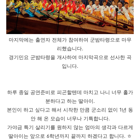
마지막에는 출연자 전체가 참여하여 군밤타령으로 마무
리했습니다.
경기민요 군밤타령을 개사하여 마지막곡으로 선사한 곡
입니다.
하루 종일 공연준비로 피곤할텐데 마치고 나니 너무 홀가
분하다고 하는 딸아이.
본인이 하고 싶다고 해서 시작한 만큼 군소리 없이 1년 동
안 해 온 모습이 너무나 기특합니다.
가야금 특기 살리기를 원하지 않는 엄마의 생각과 다르게
딸아이는 앞으로 6학년까지 끝까지 하겠다고 합니다. ㅎ