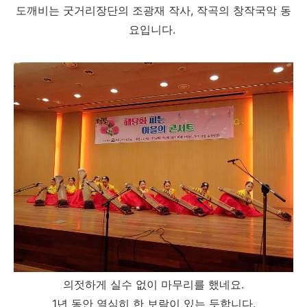
도깨비는 굿거리장단의 조광재 작사, 작곡의 창작국악 동
요입니다.
의젓하게 실수 없이 마무리를 했네요.
1년 동안 열심히 한 보람이 있는 듯합니다.