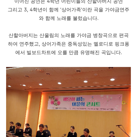
이어진 공연은 4학년 어린이들의 산할아버지 공연
그리고 3, 4학년이 함께 '상어가족'이란 곡을 가야금연주
와 함께 노래를 불렀습니다.
산할아버지는 산울림의 노래를 가야금 병창곡으로 편곡
하여 연주했고, 상어가족은 중독성있는 멜로디로 핑크퐁
에서 빌보드차트에 오를 만큼 유명해진 곡입니다.