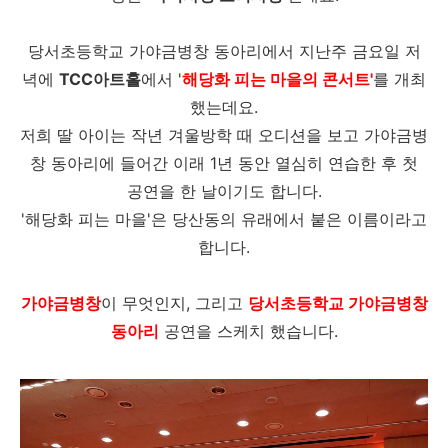
당서초등학교 가야금병창 동아리에서 지난주 금요일 저
녁에
TCC아트홀
에서 '
해당화 피는 마을의 콘서트'
를 개최
했는데요.
저희 딸 아이는 작년 겨울방학 때 오디션을 보고 가야금병
창 동아리에 들어간 이래 1년 동안 열심히 연습한 후 첫
공연을 한 날이기도 합니다.
'해당화 피는 마을'은 당산동의 유래에서 붙은 이름이라고
합니다.
가야금병창
이 무엇인지, 그리고
당서초등학교 가야금병창
동아리
공연을 스케치 했습니다.