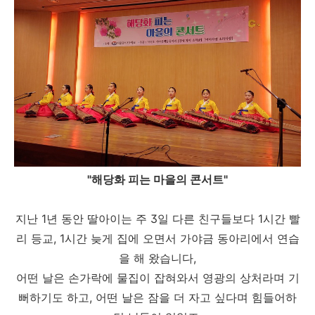
"해당화 피는 마을의 콘서트"
지난 1년 동안 딸아이는 주 3일 다른 친구들보다 1시간 빨
리 등교, 1시간 늦게 집에 오면서 가야금 동아리에서 연습
을 해 왔습니다,
어떤 날은 손가락에 물집이 잡혀와서 영광의 상처라며 기
뻐하기도 하고, 어떤 날은 잠을 더 자고 싶다며 힘들어하