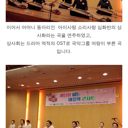
이어서 어머니 동아리인 아이사랑 소리사랑 심화반의 상
사화라는 곡을 연주하였고,
상사회는 드라마 역적의 OST로 국악그룹 여랑이 부른 곡
입니다.