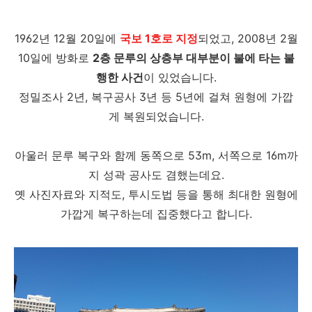
1962년 12월 20일에
국보 1호로 지정
되었고, 2008년 2월
10일에 방화로
2층 문루의 상층부 대부분이 불에 타는 불
행한 사건
이 있었습니다.
정밀조사 2년, 복구공사 3년 등 5년에 걸쳐 원형에 가깝
게 복원되었습니다.
아울러 문루 복구와 함께 동쪽으로 53m, 서쪽으로 16m까
지 성곽 공사도 겸했는데요.
옛 사진자료와 지적도, 투시도법 등을 통해 최대한 원형에
가깝게 복구하는데 집중했다고 합니다.