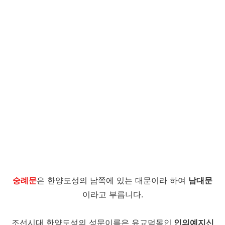
숭례문
은 한양도성의 남쪽에 있는 대문이라 하여
남대문
이라고 부릅니다.
조선시대 한양도성의 성문이름은 유교덕목인
인의예지신