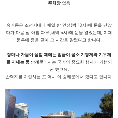
주차장
없음
숭례문은 조선시대에 매일 밤 인정(밤 10시)에 문을 닫았
다가 다음 날 아침 파루(새벽 4시)에 문을 열었는데, 이때
문루에 종을 달아 그 시간을 알렸다고 합니다.
장마나 가뭄이 심할 때에는 임금이 몸소 기청제와 기우제
를 지내는 등
숭례문에서는 국가의 중요한 행사가 거행되
곤 했고요.
반역자를 처형하는 곳 역시 이 숭례문에서 했다고 합니다.