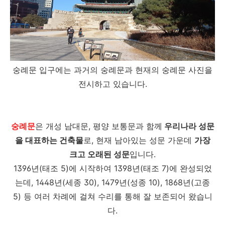
숭례문 입구에는 과거의 숭례문과 현재의 숭례문 사진을
전시하고 있습니다.
숭례문
은 개성 남대문, 평양 보통문과 함께
우리나라 성문
을 대표하는 건축물
로, 현재 남아있는 성문 가운데
가장
크고 오래된 성문
입니다.
1396년(태조 5)에 시작하여 1398년(태조 7)에 완성되었
는데, 1448년(세종 30), 1479년(성종 10), 1868년(고종
5) 등 여러 차례에 걸쳐 수리를 통해 잘 보존되어 왔습니
다.