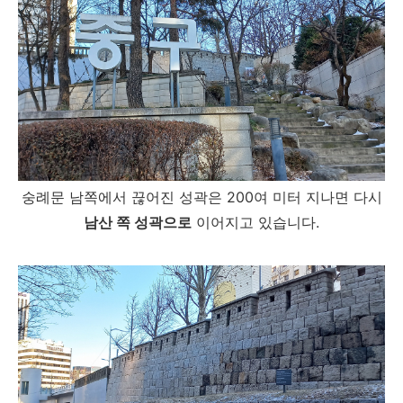
숭례문 남쪽에서 끊어진 성곽은 200여 미터 지나면 다시
남산 쪽 성곽으로
이어지고 있습니다.