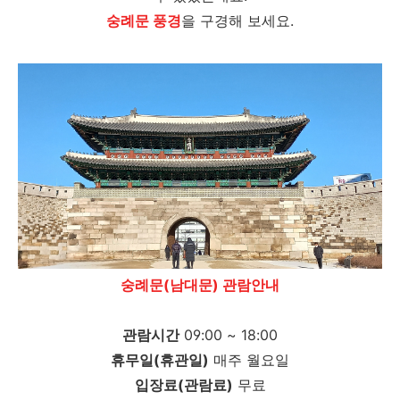
숭례문 풍경
을 구경해 보세요.
숭례문(남대문) 관람안내
관람시간
09:00 ~ 18:00
휴무일(휴관일)
매주 월요일
입장료(관람료)
무료