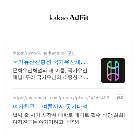
https://www.k-heritage.tv
광고
국가유산진흥원 국가유산채널
한국의 세계유산 영상
문화유산채널의 새 이름, 국가유산
채널! 우리 국가유산의 소중한 가
치를 전합니다
https://map.naver.com/p/entry/place/141654083
광고
4
여자친구는 여름까지 못기다려
벌써 줄 서기 시작한 대학로 데이트 필수 식당 희희!
여자친구는 여기가려고 공연봐