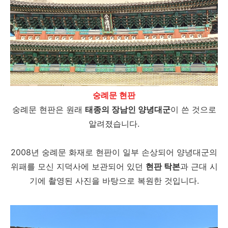
숭례문 현판
숭례문 현판은 원래
태종의 장남인 양녕대군
이 쓴 것으로
알려졌습니다.
2008년 숭례문 화재로 현판이 일부 손상되어 양녕대군의
위패를 모신 지덕사에 보관되어 있던
현판 탁본
과 근대 시
기에 촬영된 사진을 바탕으로 복원한 것입니다.