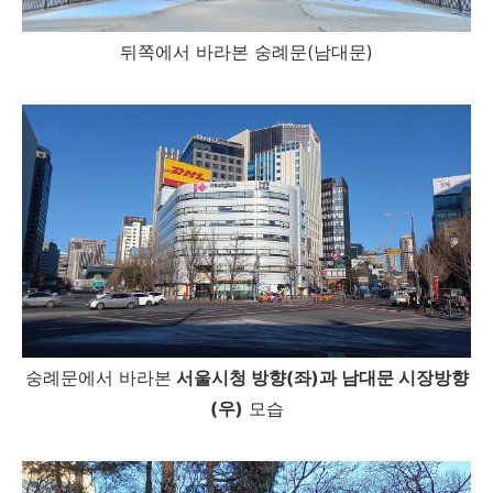
뒤쪽에서 바라본 숭례문(남대문)
숭례문에서 바라본
서울시청 방향(좌)과 남대문 시장방향
(우)
모습