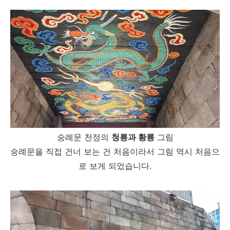
숭례문 천정의
청룡과 황룡
그림
숭례문을 직접 건너 보는 건 처음이라서 그림 역시 처음으
로 보게 되었습니다.