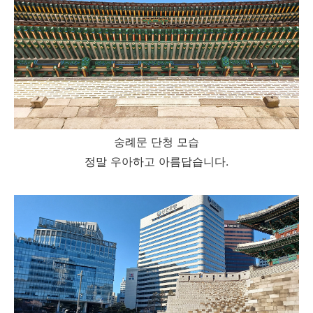
숭례문 단청 모습
정말 우아하고 아름답습니다.