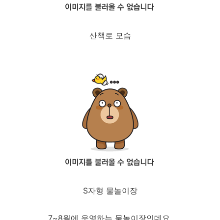
산책로 모습
S자형 물놀이장
7~8월에 운영하는 물놀이장인데요.