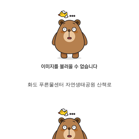
화도 푸른물센터 자연생태공원 산책로