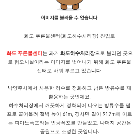
화도 푸른물센터(화도하수처리장) 진입로
화도 푸른물센터
는 과거
화도하수처리장
으로 불리던 곳으
로 혐오시설이라는 이미지를 벗어나기 위해 화도 푸른물
센터로 바꿔 부르고 있습니다.
남양주시에서 사용한 하수를 정화하고 남은 방류수를 재
활용하는 곳인데요.
하수처리장에서 깨끗하게 정화되어 나오는 방류수를 펌
프로 끌어올려 절벽 높이 61m, 경사면 길이 91.7m에 이르
는 피아노폭포라는 인공폭포를 만들었고, 나머지 공간은
공원으로 조성한 곳입니다.