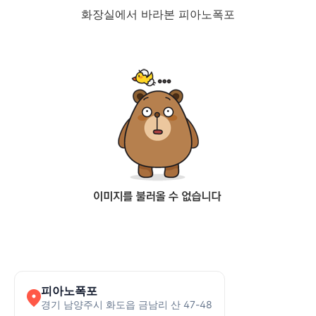
화장실에서 바라본 피아노폭포
피아노폭포
경기 남양주시 화도읍 금남리 산 47-48