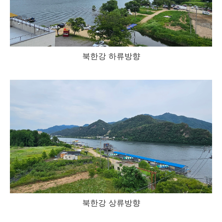
북한강 하류방향
북한강 상류방향