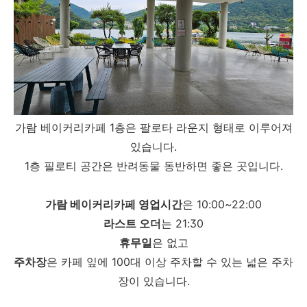
가람 베이커리카페 1층은 팔로타 라운지 형태로 이루어져
있습니다.
1층 필로티 공간은 반려동물 동반하면 좋은 곳입니다.
가람 베이커리카페 영업시간
은 10:00~22:00
라스트 오더
는 21:30
휴무일
은 없고
주차장
은 카페 잎에 100대 이상 주차할 수 있는 넓은 주차
장이 있습니다.