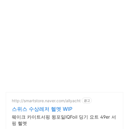
http://smartstore.naver.com/allyacht
광고
스위스 수상레저 헬멧 WIP
웨이크 카이트서핑 윙포일IQFoil 딩기 요트 49er 서
핑 헬멧