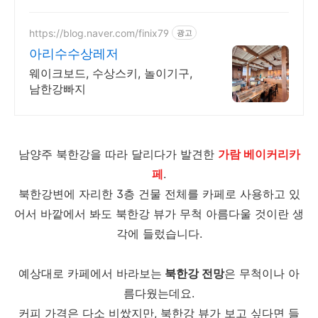
https://blog.naver.com/finix79
광고
아리수수상레저
웨이크보드, 수상스키, 놀이기구,
남한강빠지
남양주 북한강을 따라 달리다가 발견한
가람 베이커리카
페
.
북한강변에 자리한 3층 건물 전체를 카페로 사용하고 있
어서 바깥에서 봐도 북한강 뷰가 무척 아름다울 것이란 생
각에 들렀습니다.
예상대로 카페에서 바라보는
북한강 전망
은 무척이나 아
름다웠는데요.
커피 가격은 다소 비쌌지만, 북한강 뷰가 보고 싶다면 들