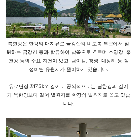
북한강은 한강의 대지류로 금강산의 비로봉 부근에서 발
원하는 금강천 등과 합류하여 남쪽으로 흐르며 소양강, 홍
천강 등의 주요 지천이 있고,
남이섬, 청평, 대성리 등 잘
정비된 유원지가 즐비하게 있습니다.
유로연장 317.5km 길이로 공식적으로는 남한강의 길이
가 북한강보다 길어 발원지를 한강의 발원지로 꼽고 있습
니다.