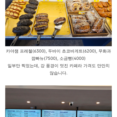
카야잼 프레첼(6300), 두바이 초코바게트(6200), 무화과
깜빠뉴(7500), 소금빵(4000)
일부만 찍었는데, 강 풍경이 멋진 카페라 가격도 만만치
않습니다.