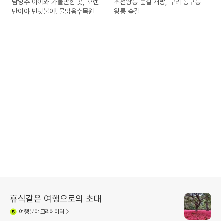
남양주 아이와 가볼만한 곳, 오랜
조선왕릉 숲길 개방, 구리 동구릉
만이야 반딧불이! 물맑음수목원
왕릉 숲길
휴식같은 여행으로의 초대
여행
분야 크리에이터