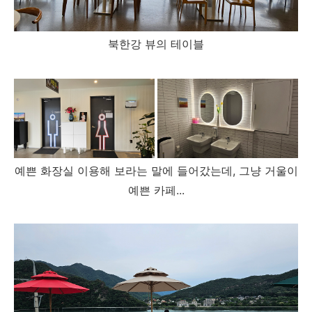
북한강 뷰의 테이블
예쁜 화장실 이용해 보라는 말에 들어갔는데, 그냥 거울이
예쁜 카페...