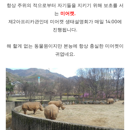
항상 주위의 적으로부터 자기들을 지키기 위해 보초를 서
는
미어캣.
제2아프리카관인데 미어캣 생태설명회가 매일 14:00에
진행됩니다.
해 할게 없는 동물원이지만 본능에 항상 충실한 미어켓이
귀엽네요.