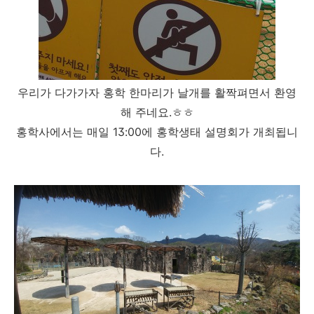
우리가 다가가자 홍학 한마리가 날개를 활짝펴면서 환영
해 주네요.ㅎㅎ
홍학사에서는 매일 13:00에 홍학생태 설명회가 개최됩니
다.