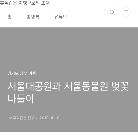
본문 바로가기
휴식같은 여행으로의 초대
홈
방명록
유튜브
경기도 남부 여행
서울대공원과 서울동물원 벚꽃
나들이
by 휴식같은 친구
2018. 4. 10.