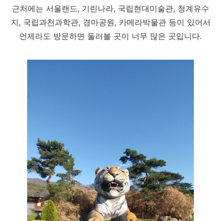
근처에는 서울랜드, 기린나라, 국립현대미술관, 청계유수
지, 국립과천과학관, 경마공원, 카메라박물관 등이 있어서
언제라도 방문하면 둘러볼 곳이 너무 많은 곳입니다.