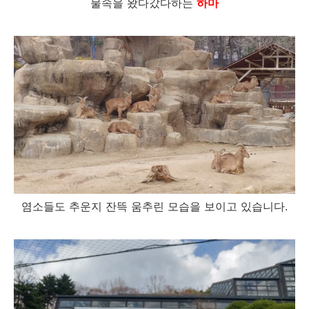
물속을 왔다갔다하는
하마
염소들도 추운지 잔뜩 움추린 모습을 보이고 있습니다.