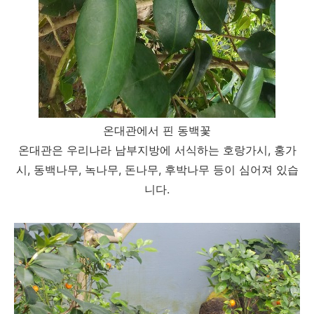
온대관에서 핀 동백꽃
온대관은 우리나라 남부지방에 서식하는 호랑가시, 홍가
시, 동백나무, 녹나무, 돈나무, 후박나무 등이 심어져 있습
니다.