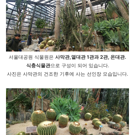
서울대공원 식물원은
사막관,열대관 1관과 2관, 온대관.
식충식물관
으로 구성이 되어 있습니다.
사진은 사막관의 건조한 기후에 사는 선인장 모습입니다.