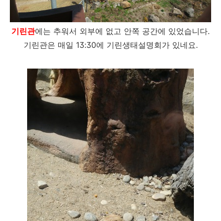
기린관
에는 추워서 외부에 없고 안쪽 공간에 있었습니다.
기린관은 매일 13:30에 기린생태설명회가 있네요.