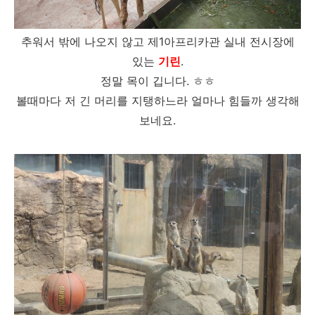
추워서 밖에 나오지 않고 제1아프리카관 실내 전시장에
있는
기린
.
정말 목이 깁니다. ㅎㅎ
볼때마다 저 긴 머리를 지탱하느라 얼마나 힘들까 생각해
보네요.