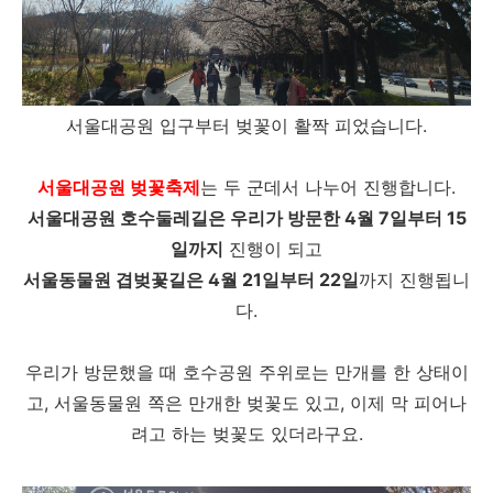
서울대공원 입구부터 벚꽃이 활짝 피었습니다.
서울대공원 벚꽃축제
는 두 군데서 나누어 진행합니다.
서울대공원 호수둘레길은 우리가 방문한 4월 7일부터 15
일까지
진행이 되고
서울동물원 겹벚꽃길은 4월 21일부터 22일
까지 진행됩니
다.
우리가 방문했을 때 호수공원 주위로는 만개를 한 상태이
고, 서울동물원 쪽은 만개한 벚꽃도 있고, 이제 막 피어나
려고 하는 벚꽃도 있더라구요.