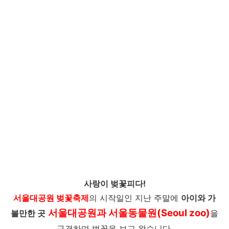
사랑이 벚꽃피다!
서울대공원 벚꽃축제
의 시작일인 지난 주말에
아이와 가
서울대공원과 서울동물원(Seoul zoo)
볼만한 곳
을
구경하며 벚꽃을 보고 왔습니다.