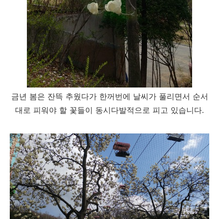
금년 봄은 잔뜩 추웠다가 한꺼번에 날씨가 풀리면서 순서
대로 피워야 할 꽃들이 동시다발적으로 피고 있습니다.