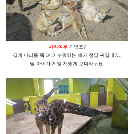
사막여우
귀엽죠?
길게 다리를 쭉 펴고 누워있는 애가 정말 귀엽네요..
딸 아이가 제일 재밌게 보더라구요.