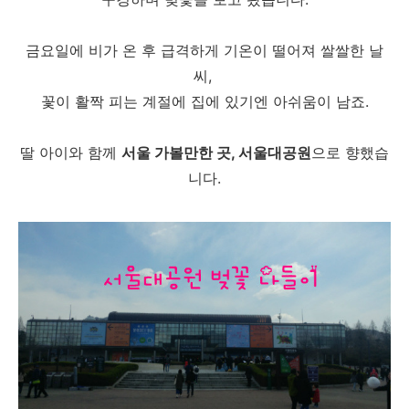
금요일에 비가 온 후 급격하게 기온이 떨어져 쌀쌀한 날
씨,
꽃이 활짝 피는 계절에 집에 있기엔 아쉬움이 남죠.
딸 아이와 함께
서울 가볼만한 곳, 서울대공원
으로 향했습
니다.