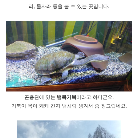
리, 물자라 등을 볼 수 있는 곳입니다.
곤충관에 있는
뱀목거북
이라고 하더군요.
거북이 목이 왜케 긴지 뱀처럼 생겨서 좀 징그럽네요.