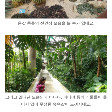
온갖 종류의 선인장 모습을 볼 수가 있네요.
그리고 열대관 모습인데 바나다, 파타야 등의 식물들이 들
어서 있어 무성한 숲속같이 느껴지네요.