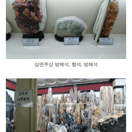
삼면주상 방해석, 형석, 방해석