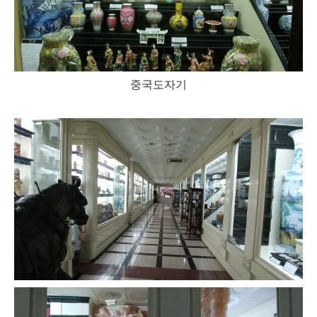
중국도자기