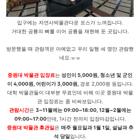
입구에는 자연사박물관다운 포스가 느껴집니다.
거대한 공룡의 뼈를 이어 공룡을 재현해 둔 곳입니다.
방문했을 때 관람객은 아예없고 우리 일행 세 명만 관람했
네요.ㅠㅠ
중원대 박물관 입장료
는
성인이 5,000원, 청소년 및 군인
이 4,000원, 어린이가 3,000원,
경로 2,000원 등입니다.
대학 박물관들이 대부분 무료인데 비해 이곳 중원대 박물
관 입장료는 좀 비싸보입니다.
관람시간
은
3~11월에는 09:00~18:00, 12월~2월에는
09:00~17:00
인데, 1시간 전까지 입장마감입니다.
중원대 박물관 휴관일
은
매주 월요일과 1월 1일, 설날과 추
석 당일
입니다.