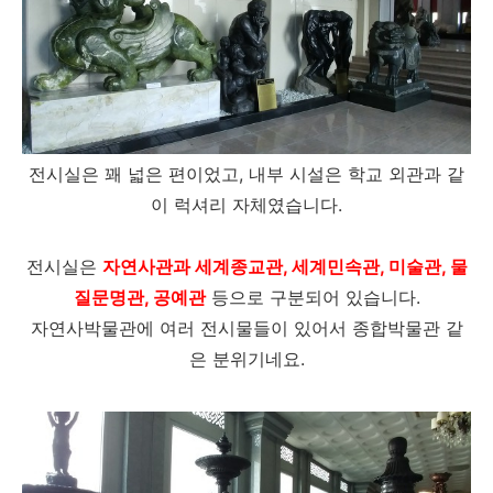
전시실은 꽤 넓은 편이었고, 내부 시설은 학교 외관과 같
이 럭셔리 자체였습니다.
전시실은
자연사관과 세계종교관, 세계민속관, 미술관, 물
질문명관, 공예관
등으로 구분되어 있습니다.
자연사박물관에 여러 전시물들이 있어서 종합박물관 같
은 분위기네요.