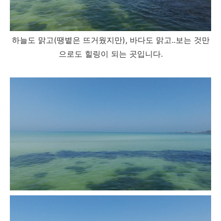
하늘도 맑고(땡볕은 뜨거웠지만), 바다도 맑고..보는 것만
으로도 힐링이 되는 곳입니다.