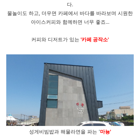
다.
물놀이도 하고, 더우면 카페에서 바다를 바라보며 시원한
아이스커피와 함께하면 너무 좋죠...
커피와 디저트가 있는
'카페 공작소'
성게비빔밥과 해물라면을 파는 '
마뇽'