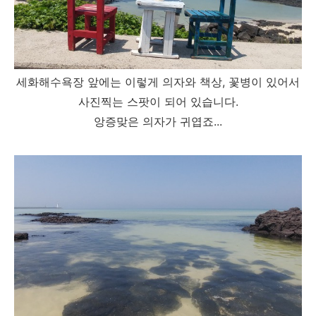
세화해수욕장 앞에는 이렇게 의자와 책상, 꽃병이 있어서
사진찍는 스팟이 되어 있습니다.
앙증맞은 의자가 귀엽죠...