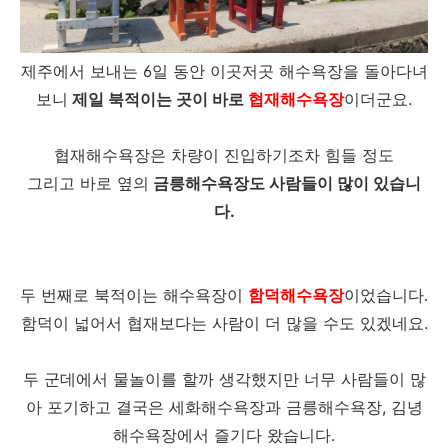
제주에서 보내는 6일 동안 이곳저곳 해수욕장을 돌아다녀
보니
제일 북적이는 곳이 바로
협재해수욕장
이더군요.
협재해수욕장은 차량이 진입하기조차 힘들 정도
그리고 바로 옆의
금릉해수욕장도 사람들이 많이 있습니
다.
두 번째로 북적이는 해수욕장이
함덕해수욕장
이었습니다.
함덕이 넓어서 협재보다는 사람이 더 많을 수도 있겠네요.
두 군데에서 물놀이를 할까 생각했지만 너무 사람들이 많
아 포기하고 결국은 세화해수욕장과 금릉해수욕장, 김녕
해수욕장에서 즐기다 왔습니다.