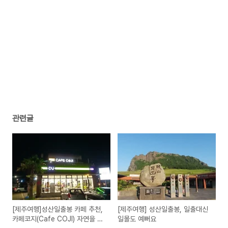
관련글
[제주여행]성산일출봉 카페 추천,
[제주여행] 성산일출봉, 일출대신
카페코지(Cafe COJI) 자연을 담
일몰도 예뻐요