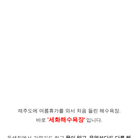
제주도에 여름휴가를 와서 처음 들린 해수욕장.
'세화해수욕장'
바로
입니다.
동생집에서 가깝기도 하고
물이 맑고, 무엇보다도 다른 해