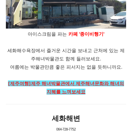
아이스크림을 파는
카페 '종이비행기'
세화해수욕장에서 즐거운 시간을 보내고 근처에 있는 제
주해녀박물관도 함께 들러보세요.
여름에는 박물관만큼 좋은 피서지는 없을 듯하니까요.
[제주여행]제주 해녀박물관에서 제주해녀문화와 해녀의
지혜를 느껴보세요