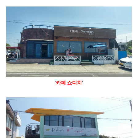
'
카페 쇼디치
'