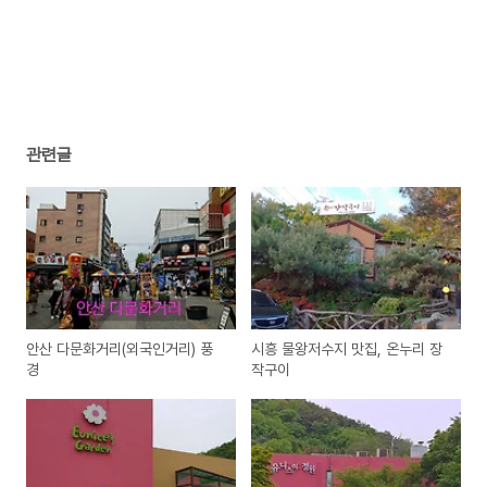
관련글
안산 다문화거리(외국인거리) 풍
시흥 물왕저수지 맛집, 온누리 장
경
작구이