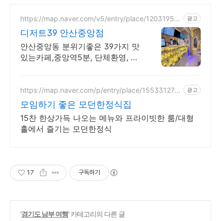
https://map.naver.com/v5/entry/place/12031957
광고
50
디저트39 안산중앙점
안산중앙동 분위기좋은 39가지 맛
있는카페,중앙역5분, 단체환영, 핫
한 젊은모임성지
https://map.naver.com/p/entry/place/155331275
광고
2
모임하기 좋은 모던한정식집
15찬 한상가득 나오는 메뉴와 프라이빗한 룸/대형
홀에서 즐기는 모던한정식
17
구독하기
'
경기도 남부 여행
' 카테고리의 다른 글