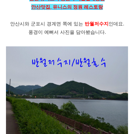
안산맛집, 유니스의 정원 레스토랑
안산시와 군포시 경계면 쪽에 있는
반월저수지
인데요.
풍경이 예뻐서 사진을 담아봤습니다.