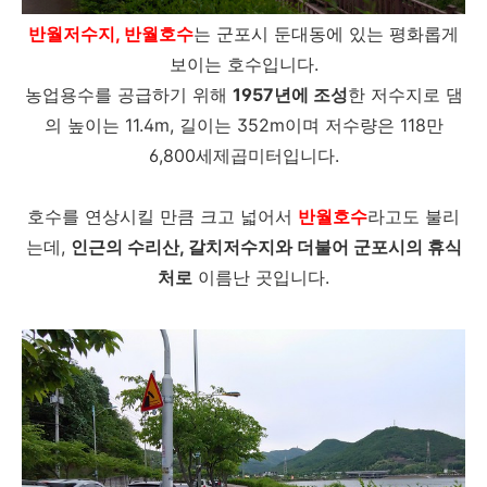
반월저수지, 반월호수
는 군포시 둔대동에 있는 평화롭게
보이는 호수입니다.
농업용수를 공급하기 위해
1957년에 조성
한 저수지로 댐
의 높이는 11.4m, 길이는 352m이며 저수량은 118만
6,800세제곱미터입니다.
호수를 연상시킬 만큼 크고 넓어서
반월호수
라고도 불리
는데,
인근의 수리산, 갈치저수지와 더불어 군포시의 휴식
처로
이름난 곳입니다.