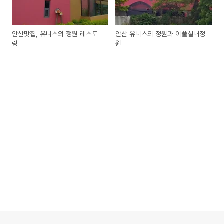
안산맛집, 유니스의 정원 레스토
안산 유니스의 정원과 이풀실내정
랑
원