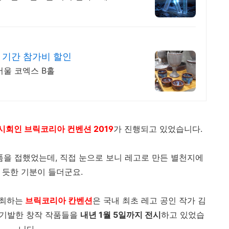
청 기간 참가비 할인
 서울 코엑스 B홀
회인 브릭코리아 컨벤션 2019
가 진행되고 있었습니다.
품을 접했었는데, 직접 눈으로 보니 레고로 만든 별천지에
 듯한 기분이 들더군요.
주최하는
브릭코리아 칸벤션
은 국내 최초 레고 공인 작가 김
 기발한 창작 작품들을
내년 1월 5일까지 전시
하고 있었습