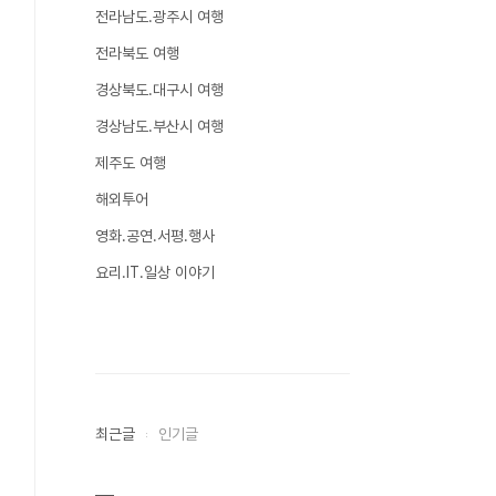
전라남도.광주시 여행
전라북도 여행
경상북도.대구시 여행
경상남도.부산시 여행
제주도 여행
해외투어
영화.공연.서평.행사
요리.IT.일상 이야기
최근글
인기글