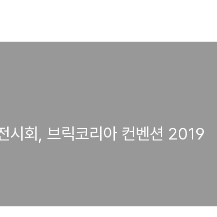
시회, 브릭코리아 컨벤션 2019