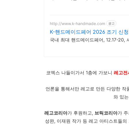
http://www.k-handmade.com
광고
K-핸드메이드페어 2026 조기 신
국내 최대 핸드메이드페어, 12.17-20,
코엑스 나들이가서 1층에 가보니
레고전시
언론을 통해서만 레고로 만든 다양한 작
와 있는
레고코리아
가 후원하고,
브릭코리아
가 
성완, 이재원 작가 등 레고 아티스트들의