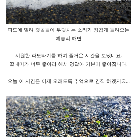
파도에 밀려 갯돌들이 부딪치는 소리가 정겹게 들려오는
예송리 해변
시원한 파도타기를 하며 즐거운 시간을 보냈네요.
딸내미가 너무 좋아라 해서 덩달아 기분이 좋아집니다.
오늘 이 시간은 이제 오래도록 추억으로 간직 하겠지요...