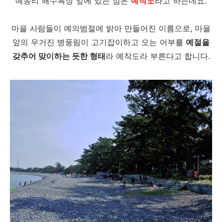
예송리 해수욕장 앞에 있는 섬은
예작도
라고 하는데요.
마을 사람들이 예의범절에 밝아 만들어진 이름으로, 마을
앞의 우거진 병풍림이 고기잡이하고 오는 어부를
예절을
갖추어 맞이하는 듯한 형태
라 예작도라 부른다고 합니다.