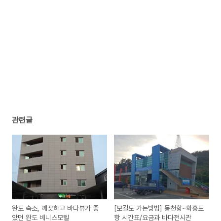
관련글
완도 숙소, 깨끗하고 바다뷰가 좋
[보길도 가는방법] 동천항~화흥포
았던 완도 베니스모텔
항 시간표/요금과 바다전시관