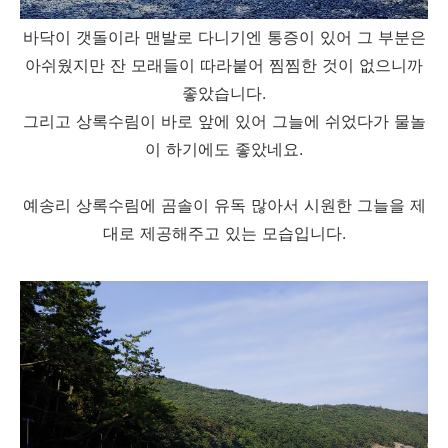
바닥이 갯돌이라 맨발로 다니기엔 통증이 있어 그 부분은
아쉬웠지만 잔 모래들이 따라붙어 찜찜한 것이 없으니까
좋았습니다.
그리고 상록수림이 바로 앞에 있어 그늘에 쉬었다가 물놀
이 하기에도 좋았네요.
예송리 상록수림에 곰솔이 유독 많아서 시원한 그늘을 제
대로 제공해주고 있는 모습입니다.