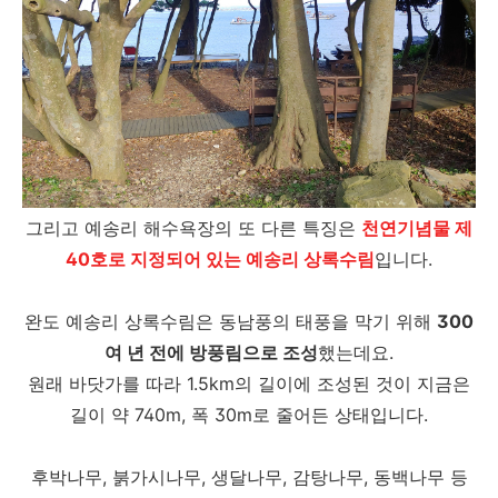
그리고 예송리 해수욕장의 또 다른 특징은
천연기념물 제
40호로 지정되어 있는 예송리 상록수림
입니다.
완도 예송리 상록수림은 동남풍의 태풍을 막기 위해
300
여 년 전에 방풍림으로 조성
했는데요.
원래 바닷가를 따라 1.5km의 길이에 조성된 것이 지금은
길이 약 740m, 폭 30m로 줄어든 상태입니다.
후박나무, 붉가시나무, 생달나무, 감탕나무, 동백나무 등