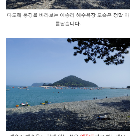
다도해 풍경을 바라보는 예송리 해수욕장 모습은 정말 아
름답습니다.