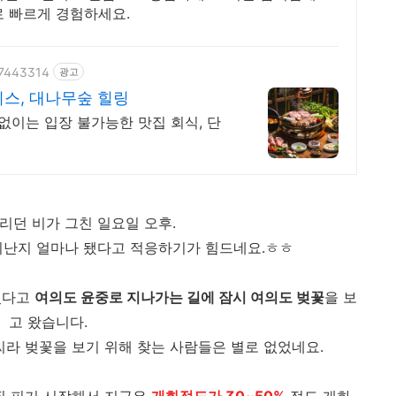
로 빠르게 경험하세요.
77443314
광고
스, 대나무숲 힐링
이는 입장 불가능한 맛집 회식, 단
리던 비가 그친 일요일 오후.
지난지 얼마나 됐다고 적응하기가 힘드네요.ㅎㅎ
섰다고
여의도 윤중로 지나가는 길에 잠시 여의도 벚꽃
을 보
고 왔습니다.
씨라 벚꽃을 보기 위해 찾는 사람들은 별로 없었네요.