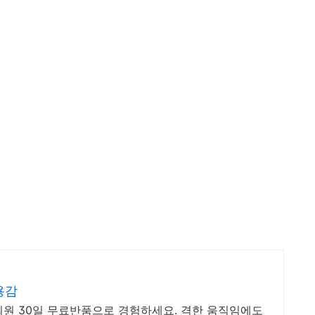
용감
회원 30일 무료반품으로 경험하세요. 격한 움직임에도