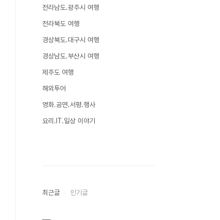
전라남도.광주시 여행
전라북도 여행
경상북도.대구시 여행
경상남도.부산시 여행
제주도 여행
해외투어
영화.공연.서평.행사
요리.IT.일상 이야기
최근글
인기글