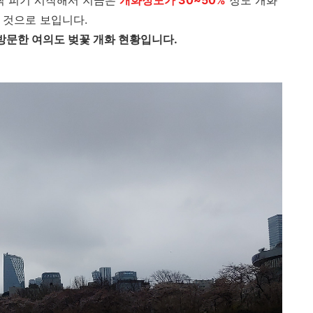
찍 피기 시작해서 지금은
개화정도가 30~50%
정도 개화
 것으로 보입니다.
 방문한 여의도 벚꽃 개화 현황입니다.