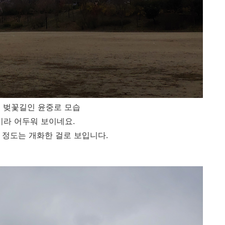
 벚꽃길인 윤중로 모습
라 어두워 보이네요.
 정도는 개화한 걸로 보입니다.