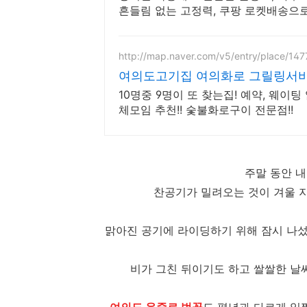
흔들림 없는 고정력, 쿠팡 로켓배송으
http://map.naver.com/v5/entry/place/14
여의도고기집 여의화로 그릴링서비
10명중 9명이 또 찾는집! 예약, 웨이팅 없
체모임 추천!! 숯불화로구이 전문점!!
주말 동안 내
찬공기가 밀려오는 것이 겨울 
맑아진 공기에 라이딩하기 위해 잠시 나
비가 그친 뒤이기도 하고 쌀쌀한 날