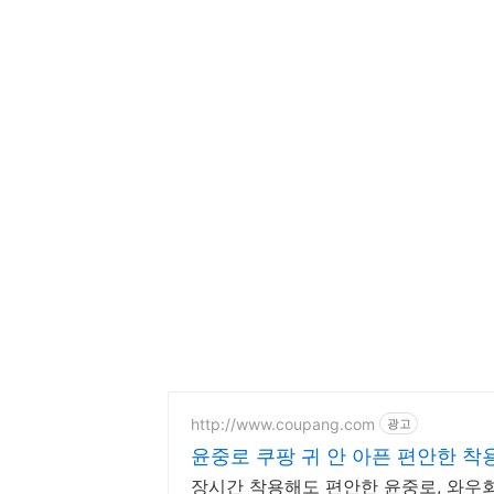
http://www.coupang.com
광고
윤중로 쿠팡 귀 안 아픈 편안한 착
장시간 착용해도 편안한 윤중로, 와우