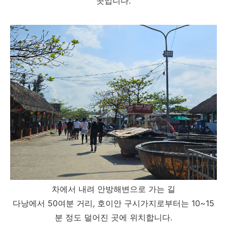
곳입니다.
차에서 내려 안방해변으로 가는 길
다낭에서 50여분 거리, 호이안 구시가지로부터는 10~15
분 정도 덜어진 곳에 위치합니다.