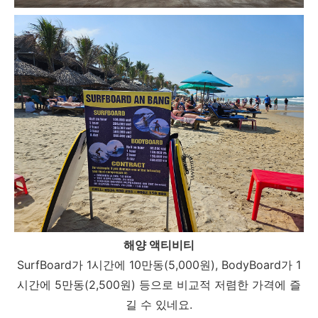
해양 액티비티
SurfBoard가 1시간에 10만동(5,000원), BodyBoard가 1
시간에 5만동(2,500원) 등으로 비교적 저렴한 가격에 즐
길 수 있네요.