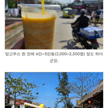
망고주스 한 잔에 4만~5만동(2,000~2,500원) 정도 하더
군요.