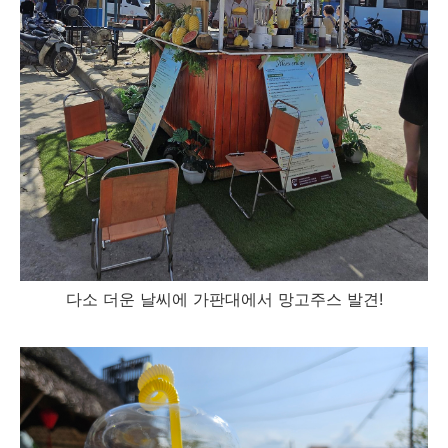
다소 더운 날씨에 가판대에서 망고주스 발견!