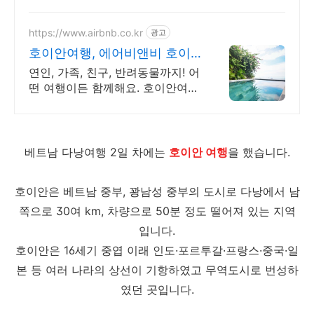
보세요
https://www.airbnb.co.kr
광고
호이안여행, 에어비앤비 호이
안에서 살아보기
연인, 가족, 친구, 반려동물까지! 어
떤 여행이든 함께해요. 호이안여
행. 혼자 여행, 신나는 파티, 가족과
의 편안한 휴식까지, 에어비앤비에
서 만나보세요.
베트남 다낭여행 2일 차에는
호이안 여행
을 했습니다.
호이안은 베트남 중부, 꽝남성 중부의 도시로 다낭에서 남
쪽으로 30여 km, 차량으로 50분 정도 떨어져 있는 지역
입니다.
호이안은 16세기 중엽 이래 인도·포르투갈·프랑스·중국·일
본 등 여러 나라의 상선이 기항하였고 무역도시로 번성하
였던 곳입니다.