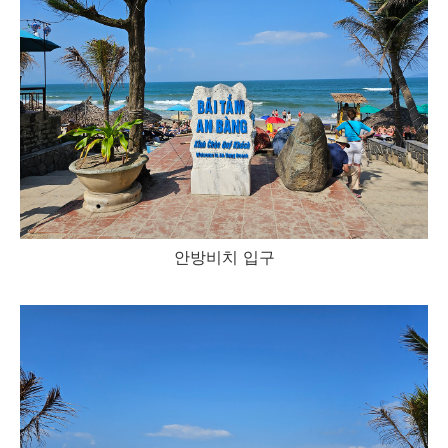
안방비치 입구