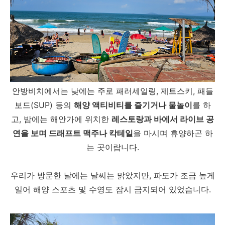
안방비치에서는 낮에는 주로 패러세일링, 제트스키, 패들
보드(SUP) 등의
해양 액티비티를 즐기거나 물놀이
를 하
고, 밤에는 해안가에 위치한
레스토랑과 바에서 라이브 공
연을 보며 드래프트 맥주나 칵테일
을 마시며 휴양하곤 하
는 곳이랍니다.
우리가 방문한 날에는 날씨는 맑았지만, 파도가 조금 높게
일어 해양 스포츠 및 수영도 잠시 금지되어 있었습니다.