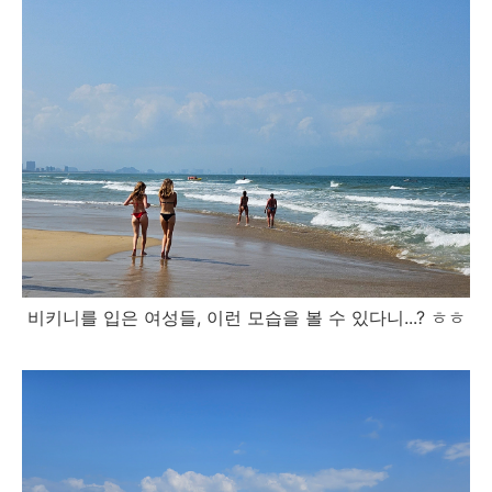
비키니를 입은 여성들, 이런 모습을 볼 수 있다니...? ㅎㅎ