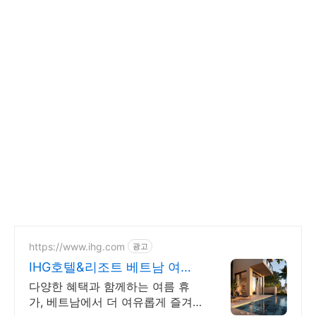
https://www.ihg.com
광고
IHG호텔&리조트 베트남 여름
한정 프로모션
다양한 혜택과 함께하는 여름 휴
가, 베트남에서 더 여유롭게 즐겨