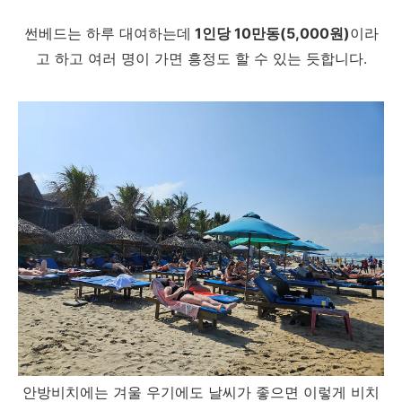
썬베드는 하루 대여하는데
1인당 10만동(5,000원)
이라
고 하고 여러 명이 가면 흥정도 할 수 있는 듯합니다.
안방비치에는 겨울 우기에도 날씨가 좋으면 이렇게 비치