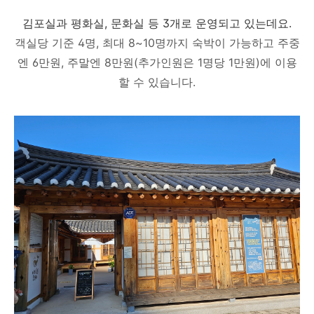
김포실과 평화실, 문화실 등 3개로 운영되고 있는데요.
객실당 기준 4명, 최대 8~10명까지 숙박이 가능하고 주중
엔 6만원, 주말엔 8만원(추가인원은 1명당 1만원)에 이용
할 수 있습니다.