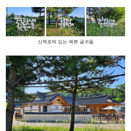
산책로에 있는 예쁜 글귀들