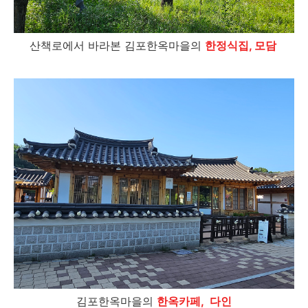
산책로에서 바라본 김포한옥마을의
한정식집, 모담
김포한옥마을의
한옥
카페, 다인