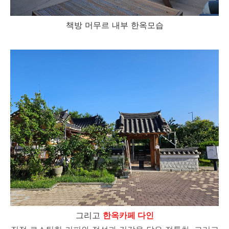
책방 머무르 내부 한옥모습
그리고
한옥카페 다인