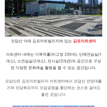
모담산 아래 김포아트빌리지에 있는
김포아트센터
아트센터 내에는 다목적홀(비고정 200석), 단체연습실(1
개소), 소연습실(2개소), 전시실(3개관)의 공간으로 구성
된 다양한 문화예술 활동을 할 수 있는 공간입니다.
모담산은 김포아트빌리지 아트센터에서 모담산 전망대를
거쳐 모담폭포까지 모담공원을 횡단하는 코스로 걸어도
좋은 곳입니다.