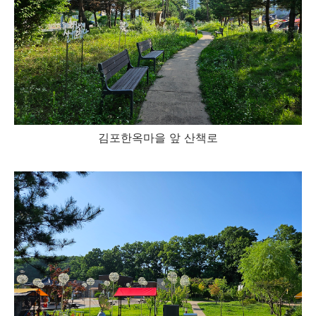
김포한옥마을 앞 산책로