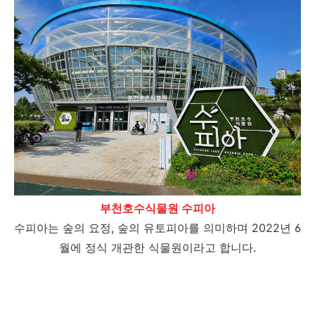
부천호수식물원 수피아
수피아는 숲의 요정, 숲의 유토피아를 의미하며 2022년 6
월에 정식 개관한 식물원이라고 합니다.