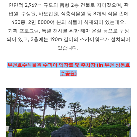
연면적 2,969㎡ 규모의 돔형 2층 건물로 지어졌으며, 관
엽원, 수생원, 바오밥원, 식충식물원 등 8개의 식물 존에
430종, 2만 8000여 본의 식물이 식재되어 있는데요.
기획 프로그램, 특별 전시를 위한 테마 온실 등으로 구성
되어 있고, 2층에는 190m 길이의 스카이워크가 설치되어
있습니다.
부천호수식물원 수피아 입장료 및 주차장 (in 부천 상동호
수공원)