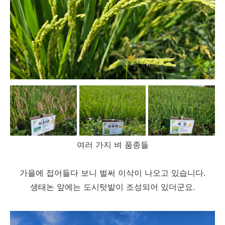
여러 가지 벼 품종들
가을에 접어들다 보니 벌써 이삭이 나오고 있습니다.
생태논 앞에는 도시텃밭이 조성되어 있더군요.