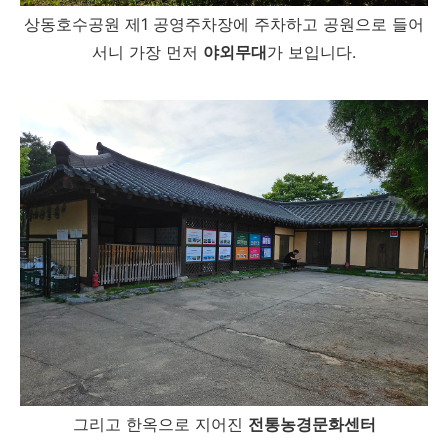
상동호수공원 제1 공영주차장에 주차하고 공원으로 들어
서니 가장 먼저
야외무대
가 보입니다.
그리고 한옥으로 지어진
전통농경문화센터