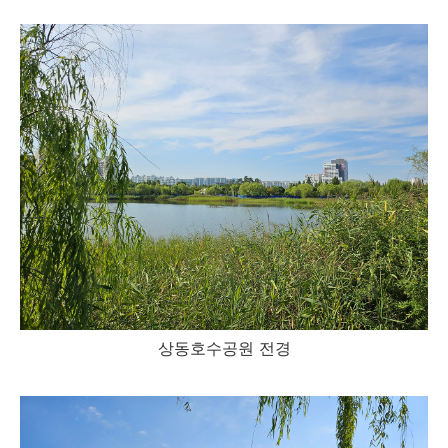
상동호수공원 전경