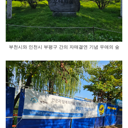
부천시와 인천시 부평구 간의 자매결연 기념 우애의 숲