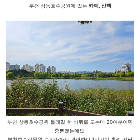
부천 상동호수공원에 있는
카페, 산책
부천 상동호수공원 둘레길 한 바퀴를 도는데 20여분이면
충분했는데요.
부천호수식물원 수피아까지 관람하니 1시간이 훌쩍 지났