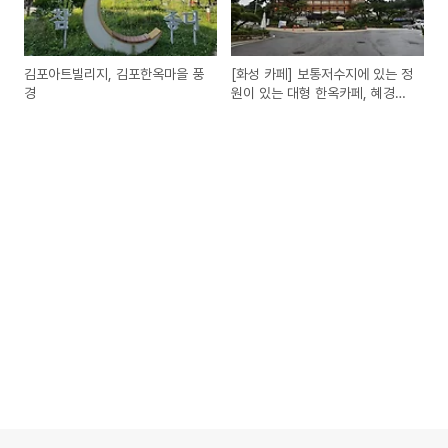
김포아트빌리지, 김포한옥마을 풍
[화성 카페] 보통저수지에 있는 정
경
원이 있는 대형 한옥카페, 혜경궁
베이커리