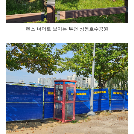
펜스 너머로 보이는 부천 상동호수공원