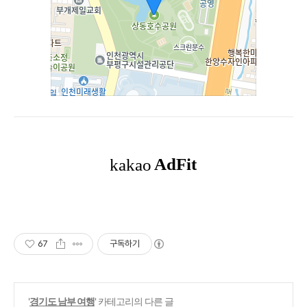
67
구독하기
'
경기도 남부 여행
' 카테고리의 다른 글