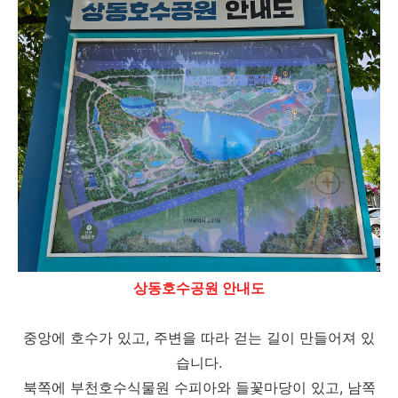
상동호수공원 안내도
중앙에 호수가 있고, 주변을 따라 걷는 길이 만들어져 있
습니다.
북쪽에 부천호수식물원 수피아와 들꽃마당이 있고, 남쪽