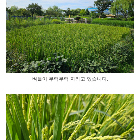
벼들이 무럭무럭 자라고 있습니다.