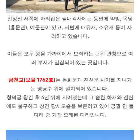
인정전 서쪽에 자리잡은 궐내각사에는 동편에 약방, 옥당
(홍문관), 예문관이 있고, 서편에 대유재, 소유재 등이 자
리하고 있습니다.
이들은 모두 왕을 가까이에서 보좌하는 근위 관청으로 여
러 부서가 밀집되어 있는 곳입니다.
금천교(보물 1762호)
는 돈화문과 진선문 사이를 지나가
는 명당수 위에 설치되어 있습니다.
창덕궁 창건 후 6년 뒤에 지어졌는데 그 숱한 화재와 전란
에도 불구하고 창건 당시모습을 보존하고 있어 궁궐 안 돌
다리 중 가장 오래된 다리입니다.