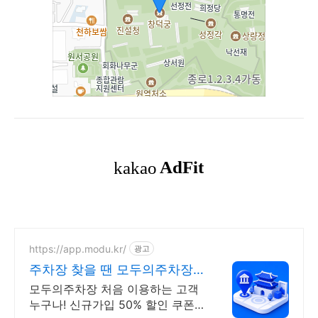
https://app.modu.kr/
광고
주차장 찾을 땐 모두의주차장
검색부터 결제까지 한번에!
모두의주차장 처음 이용하는 고객
누구나! 신규가입 50% 할인 쿠폰