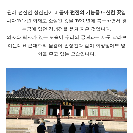
원래 편전인 성전전이 비좁아
편전의 기능을 대신한 곳
입
니다.1917년 화재로 소실된 것을 1920년에 복구하면서 경
복궁에 있던 강녕전을 옮겨 지은 것입니다.
의자와 탁자가 있는 모습이 우리의 궁궐과는 사뭇 달라보
이는데요.근대화의 물결이 인정전과 같이 희정당에도 영
향을 주고 있는 모습입니다.