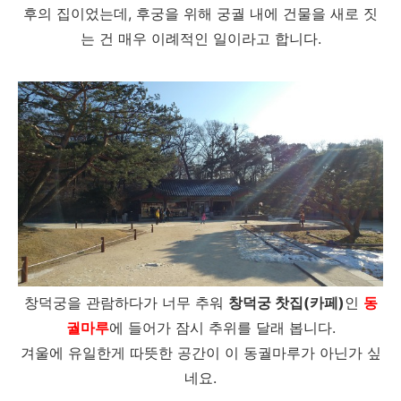
후의 집이었는데, 후궁을 위해 궁궐 내에 건물을 새로 짓
는 건 매우 이례적인 일이라고 합니다.
창덕궁을 관람하다가 너무 추워
창덕궁 찻집(카페)
인
동
궐마루
에 들어가 잠시 추위를 달래 봅니다.
겨울에 유일한게 따뜻한 공간이 이 동궐마루가 아닌가 싶
네요.