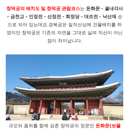
창덕궁의 배치도 및 창덕궁 관람코스
는
돈화문 - 궐내각사
- 금천교 - 인정전 - 선정전 - 희정당 - 대조전 - 낙선재
순
으로 되어 있는데요.경복궁은 일직선상에 건물배치를 하
였지만 창덕궁은 기존의 자연을 그대로 살려 직선이 아닌
점이 차이납니다.
규모와 품위를 함께 갖춘 창덕궁의 정문인
돈화문(보물