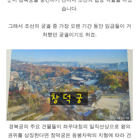
습니다.
그래서 조선의 궁궐 중 가장 오랜 기간 동안 임금들이 거
처했던 궁궐이기도 하죠.
경복궁의 주요 건물들이 좌우대칭의 일직선상으로 왕의
권위를 상징한다면 창덕궁은 응봉자락의 지형에 따라 건