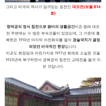
그리고 비극의 역사가 담겨있는 침전인
대조전(보물 816
호)
창덕궁의 정식 침전으로 왕비의 생활공간
이죠.원래 대조
전 주변에는 수 많은 부속건물이 있었는데, 그 가운데 흥
복헌은 1910년 마지막 어전회의를 열어
경술국치가 결정
되었던 비극적인 현장
입니다.
이곳도 희정당과 마찬가지로 1917년 화재로 소실된 것을
1920년에 복구하면서 경복궁의 침전인 교태전을 옮겨 지
은 것입니다.