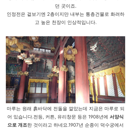
던 곳이죠.
인정전은 겉보기엔 2층이지만 내부는 통층건물로 화려하
고 높은 천장이 인상적입니다.
마루는 원래 흙바닥에 전돌을 깔았는데 지금은 마루로 되
어 있습니다.전등, 커튼, 유리창문 등은 1908년에
서양식
으로 개조
한 것이라고 하네요.1907년 순종이 덕수궁에서