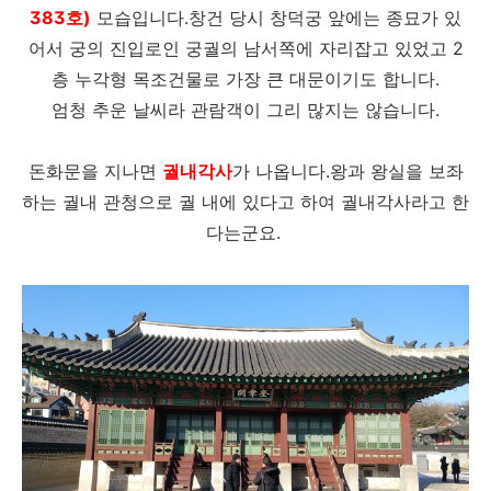
383호)
모습입니다.창건 당시 창덕궁 앞에는 종묘가 있
어서 궁의 진입로인 궁궐의 남서쪽에 자리잡고 있었고 2
층 누각형 목조건물로 가장 큰 대문이기도 합니다.
엄청 추운 날씨라 관람객이 그리 많지는 않습니다.
돈화문을 지나면
궐내각사
가 나옵니다.왕과 왕실을 보좌
하는 궐내 관청으로 궐 내에 있다고 하여 궐내각사라고 한
다는군요.