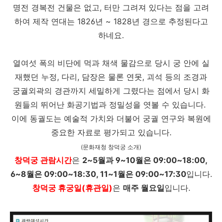
명전 경복전 건물은 없고, 터만 그려져 있다는 점을 고려
하여 제작 연대는 1826년 ~ 1828년 경으로 추정된다고
하네요.
열여섯 폭의 비단에 먹과 채색 물감으로 당시 궁 안에 실
재했던 누정, 다리, 담장은 물론 연못, 괴석 등의 조경과
궁궐외곽의 경관까지 세밀하게 그렸다는 점에서 당시 화
원들의 뛰어난 화공기법과 정밀성을 엿볼 수 있습니다.
이에 동궐도는 예술적 가치와 더불어 궁궐 연구와 복원에
중요한 자료로 평가되고 있습니다.
(문화재청 창덕궁 소개)
창덕궁 관람시간
은
2~5월과 9~10월은 09:00~18:00,
6~8월은 09:00~18:30, 11~1월은 09:00~17:30
입니다.
창덕궁 휴궁일(휴관일)
은
매주 월요일
입니다.