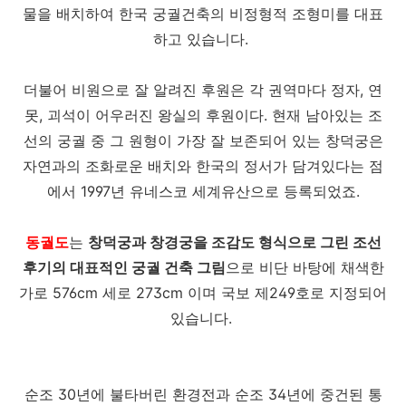
물을 배치하여 한국 궁궐건축의 비정형적 조형미를 대표
하고 있습니다.
더불어 비원으로 잘 알려진 후원은 각 권역마다 정자, 연
못, 괴석이 어우러진 왕실의 후원이다. 현재 남아있는 조
선의 궁궐 중 그 원형이 가장 잘 보존되어 있는 창덕궁은
자연과의 조화로운 배치와 한국의 정서가 담겨있다는 점
에서 1997년 유네스코 세계유산으로 등록되었죠.
동궐도
는
창덕궁과 창경궁을 조감도 형식으로 그린 조선
후기의 대표적인 궁궐 건축 그림
으로 비단 바탕에 채색한
가로 576cm 세로 273cm 이며 국보 제249호로 지정되어
있습니다.
순조 30년에 불타버린 환경전과 순조 34년에 중건된 통