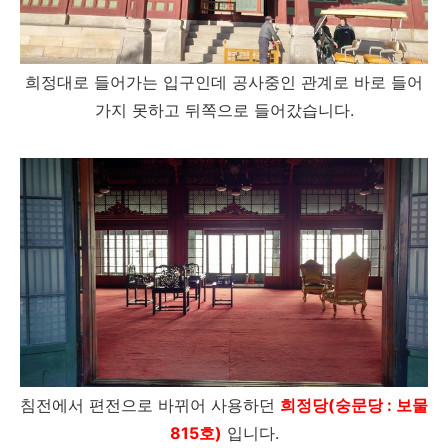
희정대로 들어가는 입구인데 공사중인 관계로 바로 들어
가지 못하고 뒤쪽으로 들어갔습니다.
침전에서 편전으로 바뀌어 사용하던
희정당(숭문당 : 보물
815호)
입니다.