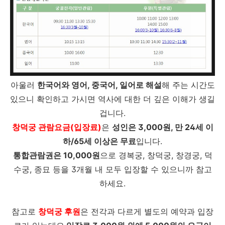
아울러
한국어와 영어, 중국어, 일어로 해설
해 주는 시간도
있으니 확인하고 가시면 역사에 대한 더 깊은 이해가 생길
겁니다.
창덕궁 관람요금(입장료)
은
성인은 3,000원, 만 24세 이
하/65세 이상은 무료
입니다.
통합관람권은 10,000원
으로 경복궁, 창덕궁, 창경궁, 덕
수궁, 종묘 등을 3개월 내 모두 입장할 수 있으니까 참고
하세요.
참고로
창덕궁
후
원
은 전각과 다르게 별도의 예약과 입장