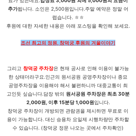
료가 있는데요.
입장료 3,000원 외에 5,000원의 요금이
추가
됩니다. 소인은 2,500원입니다.주말 예약은 정말 어
렵습니다. ㅎㅎ
후원에 대한 자세한 내용은 아래 포스팅을 확인해 보세요.
조선 최고의 정원, 창덕궁 후원의 겨울이야기
그리고
창덕궁 주차장
은 현재 공사로 인해 이용이 불가능
한 상태더라구요.인근의 원서공원 공영주차장이나 종묘
공영주차장을 이용해야 해서 불편하니까 대중교통이 최
고인듯 싶습니다.담장 밖의
원서공원 주차장은 최초 30분
2,000원, 이후 15분당 1,000원
입니다.
창덕궁 주차장이 개방되면 관람권을 제시하면 무료로 이
용이 가능합니다. 대신 승용차 요일제 시행차량만 주차할
수 있습니다. (창덕궁 정문 나오는 곳에서 주차확인)