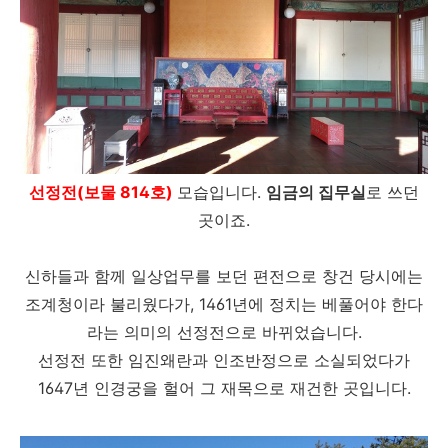
선정전(보물 814호)
모습입니다.
임금의 집무실
로 쓰던
곳이죠.
신하들과 함께 일상업무를 보던 편전으로 창건 당시에는
조계청이라 불리웠다가, 1461년에 정치는 베풀어야 한다
라는 의미의 선정전으로 바뀌었습니다.
선정전 또한 임진왜란과 인조반정으로 소실되었다가
1647년 인경궁을 헐어 그 재목으로 재건한 곳입니다.