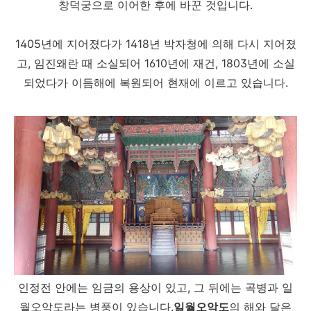
창덕궁으로 이어한 후에 바꾼 것입니다.
1405년에 지어졌다가 1418년 박자청에 의해 다시 지어졌
고, 임진왜란 때 소실되어 1610년에 재건, 1803년에 소실
되었다가 이듬해에 복원되어 현재에 이르고 있습니다.
인정전 안에는 임금의 용상이 있고, 그 뒤에는 곡병과 일
월오악도라는 병풍이 있습니다.
일월오악도
의 해와 달은