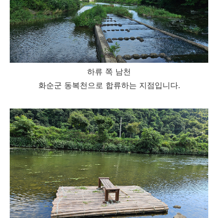
하류 쪽 남천
화순군 동복천으로 합류하는 지점입니다.