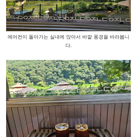
에어컨이 돌아가는 실내에 앉아서 바깥 풍경을 바라봅니
다.