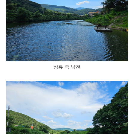
상류 쪽 남천