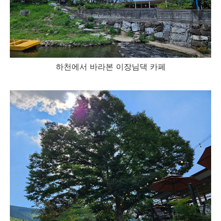
하천에서 바라본 이장님댁 카페