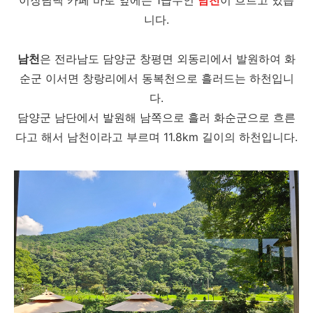
이장님댁 카페 바로 앞에는 1급수인
남천
이 흐르고 있습
니다.
남천
은 전라남도 담양군 창평면 외동리에서 발원하여 화
순군 이서면 창랑리에서 동복천으로 흘러드는 하천입니
다.
담양군 남단에서 발원해 남쪽으로 흘러 화순군으로 흐른
다고 해서 남천이라고 부르며 11.8km 길이의 하천입니다.