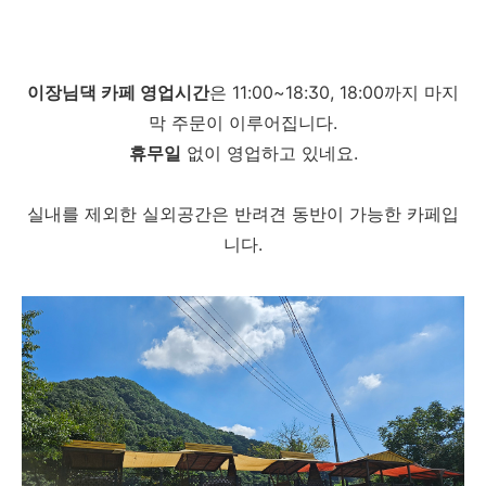
이장님댁 카페 영업시간
은 11:00~18:30, 18:00까지 마지
막 주문이 이루어집니다.
휴무일
없이 영업하고 있네요.
실내를 제외한 실외공간은 반려견 동반이 가능한 카페입
니다.