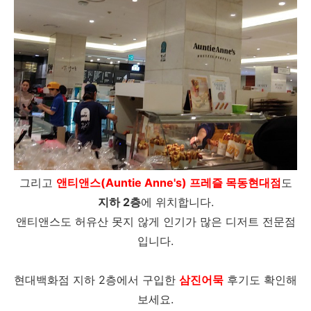
그리고
앤티앤스(Auntie Anne's) 프레즐 목동현대점
도
지하 2층
에 위치합니다.
앤티앤스도 허유산 못지 않게 인기가 많은 디저트 전문점
입니다.
현대백화점 지하 2층에서 구입한
삼진어묵
후기도 확인해
보세요.