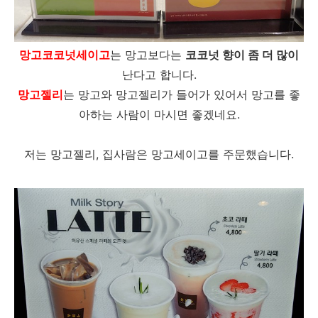
망고코코넛세이고
는 망고보다는
코코넛 향이 좀 더 많이
난다고 합니다.
망고젤리
는 망고와 망고젤리가 들어가 있어서 망고를 좋
아하는 사람이 마시면 좋겠네요.
저는 망고젤리, 집사람은 망고세이고를 주문했습니다.