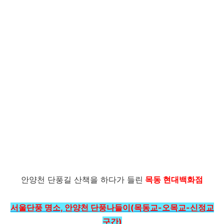
안양천 단풍길 산책을 하다가 들린
목동 현대백화점
서울단풍 명소, 안양천 단풍나들이(목동교-오목교-신정교
구간)