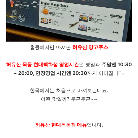
홍콩에서만 마셔본
허유산 망고주스
허유산 목동 현대백화점 영업시간
은 평일과
주말엔 10:30
~ 20:00, 연장영업 시간엔 20:30
까지 이어집니다.
한국에서는 처음으로 마셔보는데요.
어떤 맛일까? 두근두근~~
허유산 현대목동점 메뉴
입니다.