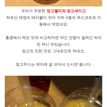
우리가 주문한
망고젤리와 망고세이고
허유산 매장의 테이블이 작아 지하 2층의 푸드코트로 이
동해서 먹었네요.
홍콩에서 먹던 맛과 비교하자면 약간 진함이 덜하긴 하지
만 역시 맛있습니다.
망고의 진한 맛은 그대로인듯 하네요.
망고주스는 위아래 잘 섞어서 드시면 됩니다.