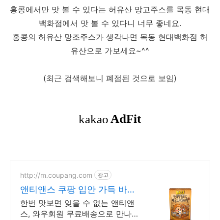
홍콩에서만 맛 볼 수 있다는 허유산 망고주스를 목동 현대
백화점에서 맛 볼 수 있다니 너무 좋네요.
홍콩의 허유산 망조주스가 생각나면 목동 현대백화점 허
유산으로 가보세요~^^
(최근 검색해보니 폐점된 것으로 보임)
http://m.coupang.com
광고
앤티앤스 쿠팡 입안 가득 바삭
한 즐거움
한번 맛보면 잊을 수 없는 앤티앤
스, 와우회원 무료배송으로 만나세