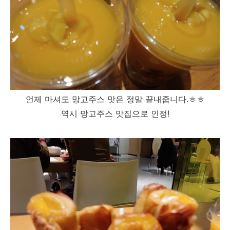
언제 마셔도 망고주스 맛은 정말 끝내줍니다.ㅎㅎ
역시 망고주스 맛집으로 인정!