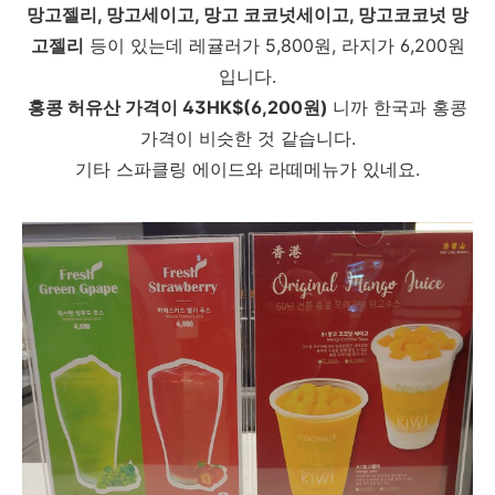
망고젤리, 망고세이고, 망고 코코넛세이고, 망고코코넛 망
고젤리
등이 있는데 레귤러가 5,800원, 라지가 6,200원
입니다.
홍콩 허유산 가격이 43HK$(6,200원)
니까 한국과 홍콩
가격이 비슷한 것 같습니다.
기타 스파클링 에이드와 라떼메뉴가 있네요.