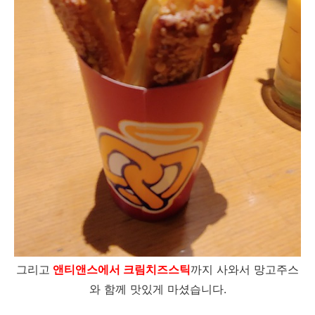
그리고
앤티앤스에서 크림치즈스틱
까지 사와서 망고주스
와 함께 맛있게 마셨습니다.