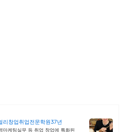
주얼리창업취업전문학원37년
영마케팅실무 등 취업 창업에 특화된