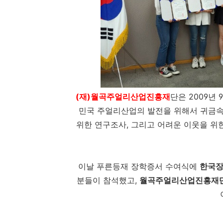
(재)월곡주얼리산업진흥재
단은 2009
민국 주얼리산업의 발전을 위해서 귀금속
위한 연구조사, 그리고 어려운 이웃을 
이날 푸른등재 장학증서 수여식에
한국
분들이 참석했고,
월곡주얼리산업진흥재