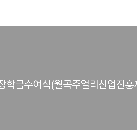
 장학금수여식(월곡주얼리산업진흥