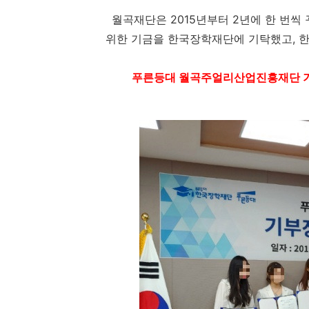
월곡재단은 2015년부터 2년에 한 번씩
위한 기금을 한국장학재단에 기탁했고, 
푸른등대 월곡주얼리산업진흥재단 