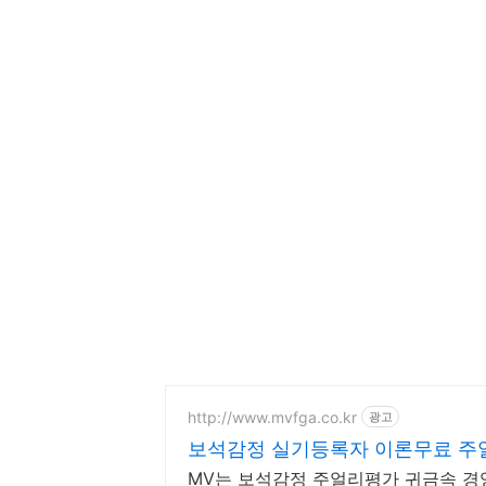
http://www.mvfga.co.kr
광고
보석감정 실기등록자 이론무료 
MV는 보석감정 주얼리평가 귀금속 경