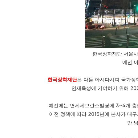
한국장학재단 서울
예전 
한국장학재단
은 다들 아시다시피 국가장
인재육성에 기여하기 위해 20
예전에는 연세세브란스빌딩에 3~4개 층
이전 정책에 따라 2015년에 본사가 대
만 