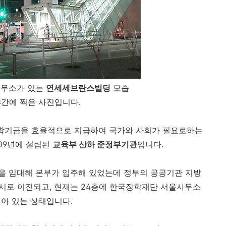
사무소가 있는
연세세브란스빌딩
모습
야간에 찍은 사진입니다.
학기금을 효율적으로 지급하여 국가와 사회가 필요로하는
09년에 설립된
교육부 산하 준정부기관
입니다.
을 임대해 본부가 입주해 있었는데 정부의 공공기관 지방
구시로 이전되고, 현재는 24층에 한국장학재단 서울사무소
남아 있는 상태입니다.