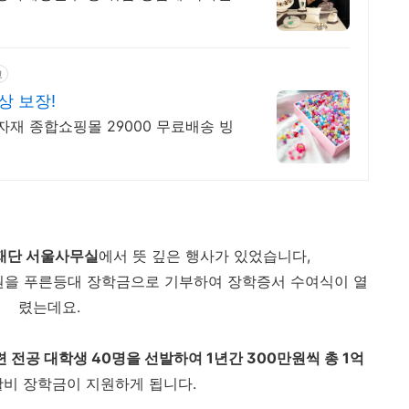
고
상 보장!
재 종합쇼핑몰 29000 무료배송 빙
재단 서울사무실
에서 뜻 깊은 행사가 있었습니다,
만원을 푸른등대 장학금으로 기부하여 장학증서 수여식이 열
렸는데요.
련 전공 대학생 40명을 선발하여 1년간 300만원씩 총 1억
활비 장학금이 지원하게 됩니다.