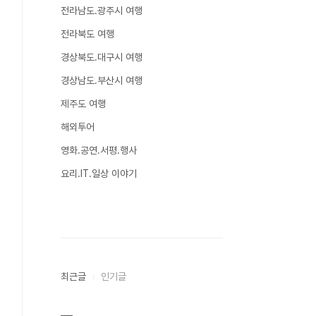
전라남도.광주시 여행
전라북도 여행
경상북도.대구시 여행
경상남도.부산시 여행
제주도 여행
해외투어
영화.공연.서평.행사
요리.IT.일상 이야기
최근글
인기글