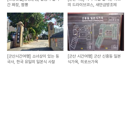
간 짜장, 짬뽕
의 드라이브코스, 새만금방조제
[군산시간여행] 소녀상이 있는 동
[군산 시간여행] 군산 신흥동 일본
국사, 한국 유일의 일본식 사찰
식가옥, 히로쓰가옥