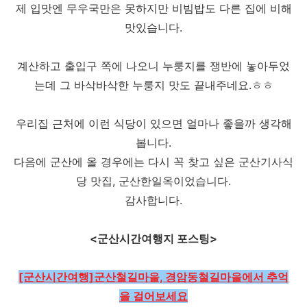
제 입맛엔 무우국만은 못하지만 비빔밥도 다른 집에 비해
맛있습니다.
계산하고 출입구 쪽에 나오니 누룽지를 쟁반에 놓아두었
는데 그 바삭바삭한 누룽지 맛도 끝내주네요.ㅎㅎ
우리집 근처에 이런 식당이 있으면 얼마나 좋을까 생각해
봅니다.
다음에 군산에 올 경우에는 다시 꼭 찾고 싶은 군산기사식
당 맛집, 군산한일옥이었습니다.
감사합니다.
<군산시간여행지 포스팅>
[군산시간여행]군산철길마을, 경암동철길마을에서 추억
을 걸어보세요