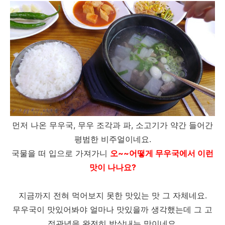
먼저 나온 무우국, 무우 조각과 파, 소고기가 약간 들어간
평범한 비주얼이네요.
국물을 떠 입으로 가져가니
오~~어떻게 무우국에서 이런
맛이 나나요?
지금까지 전혀 먹어보지 못한 맛있는 맛 그 자체네요.
무우국이 맛있어봐야 얼마나 맛있을까 생각했는데 그 고
정관념을 완전히 박살내는 맛이네요.