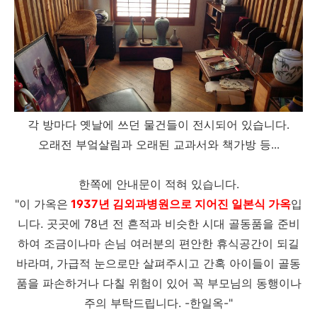
각 방마다 옛날에 쓰던 물건들이 전시되어 있습니다.
오래전 부엌살림과 오래된 교과서와 책가방 등...
한쪽에 안내문이 적혀 있습니다.
"이 가옥은
1937년 김외과병원으로 지어진 일본식 가옥
입
니다. 곳곳에 78년 전 흔적과 비슷한 시대 골동품을 준비
하여 조금이나마 손님 여러분의 편안한 휴식공간이 되길
바라며, 가급적 눈으로만 살펴주시고 간혹 아이들이 골동
품을 파손하거나 다칠 위험이 있어 꼭 부모님의 동행이나
주의 부탁드립니다. -한일옥-"