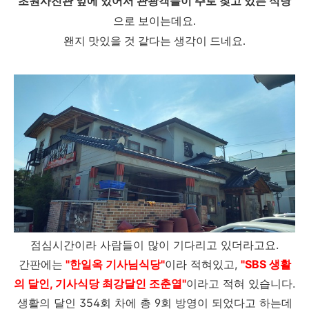
초원사진관 앞에 있어서 관광객들이 주로 찾고 있는 식당
으로 보이는데요.
왠지 맛있을 것 같다는 생각이 드네요.
점심시간이라 사람들이 많이 기다리고 있더라고요.
간판에는
"한일옥 기사님식당"
이라 적혀있고,
"SBS 생활
의 달인, 기사식당 최강달인 조춘열"
이라고 적혀 있습니다.
생활의 달인 354회 차에 총 9회 방영이 되었다고 하는데