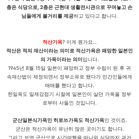
층은 식당으로, 2층은 근현대 생활전시관으로 꾸며놓고 손
님들에게 볼거리를 제공
하고 있다고 합니다.
적산가옥
? 이게 뭔가요...
적산은 적의 재산이라는 의미로 적산가옥은 패망한 일본인
의 가옥이라는 의미
입니다.
1945년 8월 15일 일본이 패망하고 정부 수립이 된 후 귀
속재산법이 제정되면서 정부소유로 됐다가 민간인들에게
매매를 했다고 합니다.
한일옥도 일제강점기 시절에 일본인이 살던 가옥을 정부
로부터 사들인 것입니다.
군산일본식가옥인 히로쓰가옥도 적산가옥
인 것이죠.
군산은 적산가옥이 유난히 많은 곳이기도 합니다.
그러고 보면 군산으로 시간여행을 떠나와 식당까지 과거