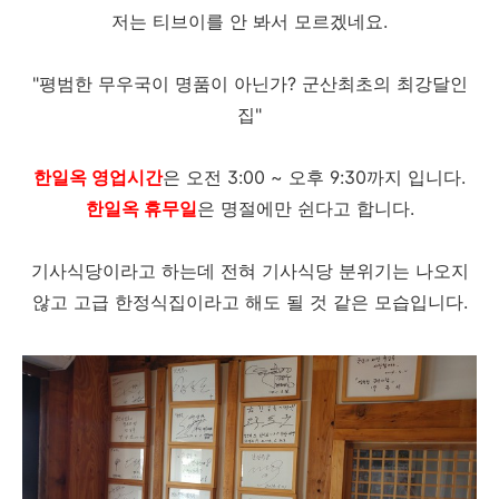
저는 티브이를 안 봐서 모르겠네요.
"평범한 무우국이 명품이 아닌가? 군산최초의 최강달인
집"
한일옥 영업시간
은 오전 3:00 ~ 오후 9:30까지 입니다.
한일옥 휴무일
은 명절에만 쉰다고 합니다.
기사식당이라고 하는데 전혀 기사식당 분위기는 나오지
않고 고급 한정식집이라고 해도 될 것 같은 모습입니다.