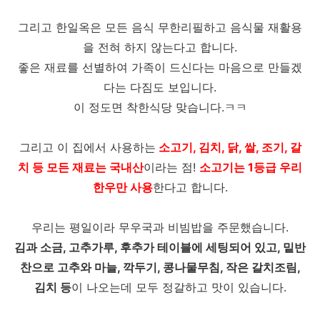
그리고 한일옥은 모든 음식 무한리필하고 음식물 재활용
을 전혀 하지 않는다고 합니다.
좋은 재료를 선별하여 가족이 드신다는 마음으로 만들겠
다는 다짐도 보입니다.
이 정도면 착한식당 맞습니다.ㅋㅋ
그리고 이 집에서 사용하는
소고기, 김치, 닭, 쌀, 조기, 갈
치 등 모든 재료는 국내산
이라는 점!
소고기는 1등급 우리
한우만 사용
한다고 합니다.
우리는 평일이라 무우국과 비빔밥을 주문했습니다.
김과 소금, 고추가루, 후추가 테이블에 세팅되어 있고, 밑반
찬으로 고추와 마늘, 깍두기, 콩나물무침, 작은 갈치조림,
김치 등
이 나오는데 모두 정갈하고 맛이 있습니다.