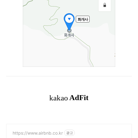
https://www.airbnb.co.kr
광고