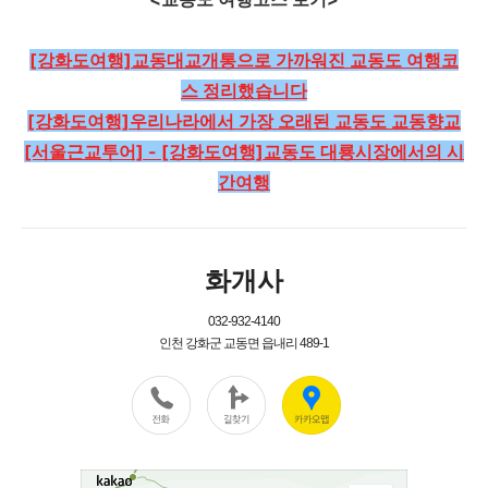
[강화도여행]교동대교개통으로 가까워진 교동도 여행코
스 정리했습니다
[강화도여행]우리나라에서 가장 오래된 교동도 교동향교
[서울근교투어] - [강화도여행]교동도 대룡시장에서의 시
간여행