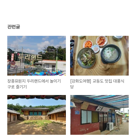
관련글
장흥유원지 두리랜드에서 놀이기
[강화도여행] 교동도 맛집 대풍식
구로 즐기기
당