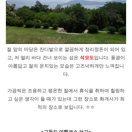
절 앞의 마당은 잔디밭으로 깔끔하게 정리정돈이 되어 있
고, 저 멀리 바다 건너 보이는 섬은
석모도
입니다. 풍광이
아름답고 절의 운치있는 모습은 고즈넉하게만 느껴집니
다.
가끔씩은 조용하고 평온한 절에서 휴식을 취하며 힐링하
고 싶은 생각이 들 때가 있는데 그런 장소로 화개사가 최
적의 장소로 보입니다. ㅎㅎ
<교동도 여행코스 보기>