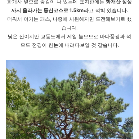
화개사 옆으로 숲길이 나 있는데 표지판에는
화개산 정상
까지 올라가는 등산코스로 1.5km
라고 적혀 있습니다.
더워서 여기는 패스, 나중에 시원해지면 도전해보기로 했
습니다.
낮은 산이지만 교동도에서 제일 높으므로 바다풍광과 석
모도 전경이 한눈에 내려다보일 것 같습니다.