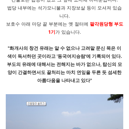
법당 내부에는 석가모니불과 지장보살 등이 모셔져 있습
니다.
보호수 아래 마당 끝 부분에는 옛 절터에
팔각원당형 부도
1기
가 있습니다.
"화개사의 창건 유래는 알 수 없으나 고려말 문신 목은 이
색이 독서하던 곳이라고 '동국여지승람'에 기록되어 있다.
부도의 유래에 대해서는 전해지는 바가 없으나, 탑신의 모
양이 간결하면서도 끝처리는 마치 연잎을 두른 듯 섬세한
아름다움을 나타내고 있다"