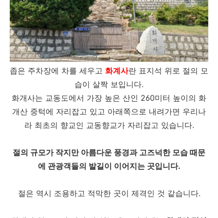
좁은 주차장에 차를 세우고
화계사
란 표지석 위로 절의 모
습이 살짝 보입니다.
화개사는 교동도에서 가장 높은 산인 260미터 높이의 화
개산 중턱에 자리잡고 있고 아래쪽으로 내려가면 우리나
라 최초의 향교인 교동향교가 자리잡고 있습니다.
절의 규모가 작지만 아름다운 풍경과 고즈넉한 모습 때문
에 관광객들의 발길이 이어지는 곳입니다.
절은 역시 조용하고 적막한 곳이 제격인 것 같습니다.