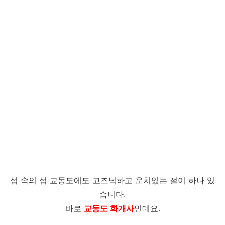
섬 속의 섬 교동도에도 고즈넉하고 운치있는 절이 하나 있
습니다.
바로
교동도 화개사
인데요.