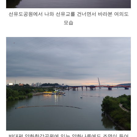
선유도공원에서 나와 선유교를 건너면서 바라본 여의도
모습
반대편 양화한강공원에 있는 양화나루에도 조명이 들어