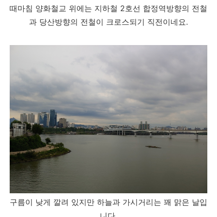
때마침 양화철교 위에는 지하철 2호선 합정역방향의 전철
과 당산방향의 전철이 크로스되기 직전이네요.
구름이 낮게 깔려 있지만 하늘과 가시거리는 꽤 맑은 날입
니다.