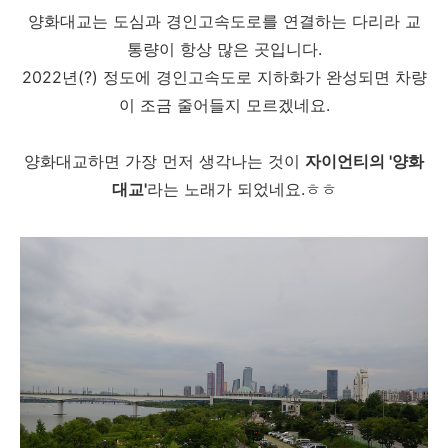
양화대교는 도심과 경인고속도로를 연결하는 다리라 교
통량이 항상 많은 곳입니다.
2022년(?) 정도에 경인고속도로 지하화가 완성되면 차량
이 조금 줄어들지 모르겠네요.
양화대교하면 가장 먼저 생각나는 것이
자이언티의 '양화
대교'
라는 노래가 되었네요.ㅎㅎ