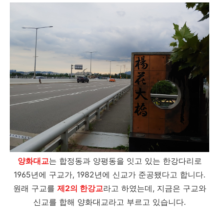
양화대교
는 합정동과 양평동을 잇고 있는 한강다리로
1965년에 구교가, 1982년에 신교가 준공됐다고 합니다.
원래 구교를
제2의 한강교
라고 하였는데, 지금은 구교와
신교를 합해 양화대교라고 부르고 있습니다.