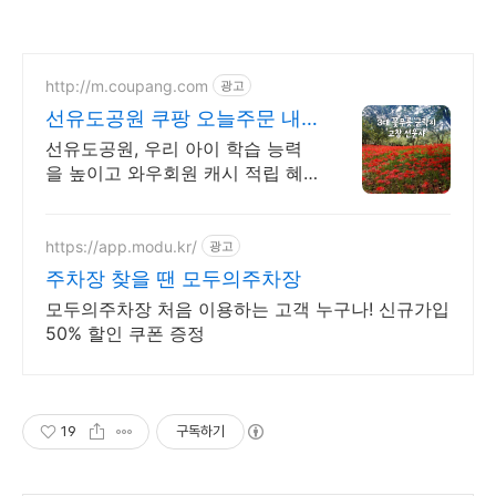
http://m.coupang.com
광고
선유도공원 쿠팡 오늘주문 내
일도착 로켓배송
선유도공원, 우리 아이 학습 능력
을 높이고 와우회원 캐시 적립 혜
택을 누리세요.
https://app.modu.kr/
광고
주차장 찾을 땐 모두의주차장
모두의주차장 처음 이용하는 고객 누구나! 신규가입
50% 할인 쿠폰 증정
19
구독하기