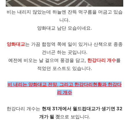
비는 내리지 않았는데 하늘엔 잔뜩 먹구름을 머금고 있습
니다.
양화대교 남단 모습이네요.
양화대교
는 가끔 합정역 쪽에 일이 있거나 산책으로 종종
건너곤 하는 곳입니다.
예전에 비오는 날 걸으며 풍경을 담고,
한강다리 개수
를
적었던 포스트도 있습니다.
비 내리는 양화대교 전망, 그리고 한강다리현황과 한강다
리 개수
한강다리 개수는
현재 31개에서 월드컵대교가 생기면 32
개가 될 것
으로 보입니다.