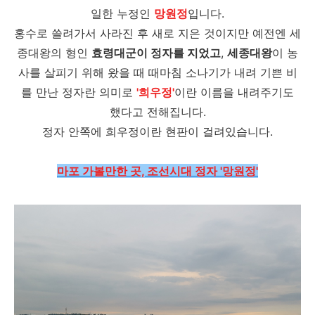
일한 누정인
망원정
입니다.
홍수로 쓸려가서 사라진 후 새로 지은 것이지만 예전엔 세
종대왕의 형인
효령대군이 정자를 지었고
,
세종대왕
이 농
사를 살피기 위해 왔을 때 때마침 소나기가 내려 기쁜 비
를 만난 정자란 의미로
'희우정'
이란 이름을 내려주기도
했다고 전해집니다.
정자 안쪽에 희우정이란 현판이 걸려있습니다.
마포 가볼만한 곳, 조선시대 정자 '망원정'