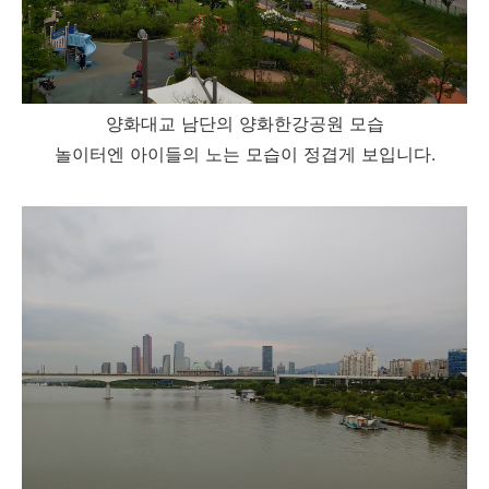
양화대교 남단의 양화한강공원 모습
놀이터엔 아이들의 노는 모습이 정겹게 보입니다.