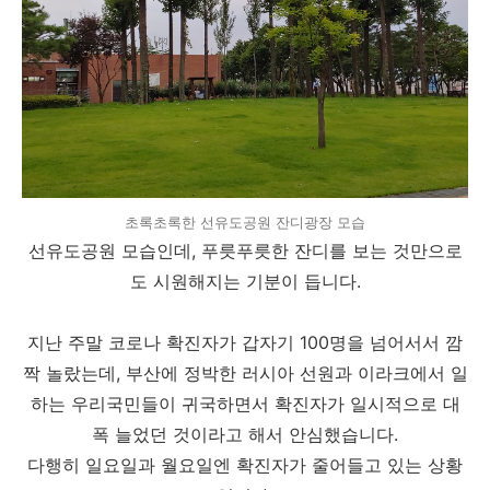
초록초록한 선유도공원 잔디광장 모습
선유도공원 모습인데, 푸릇푸릇한 잔디를 보는 것만으로
도 시원해지는 기분이 듭니다.
지난 주말 코로나 확진자가 갑자기 100명을 넘어서서 깜
짝 놀랐는데, 부산에 정박한 러시아 선원과 이라크에서 일
하는 우리국민들이 귀국하면서 확진자가 일시적으로 대
폭 늘었던 것이라고 해서 안심했습니다.
다행히 일요일과 월요일엔 확진자가 줄어들고 있는 상황