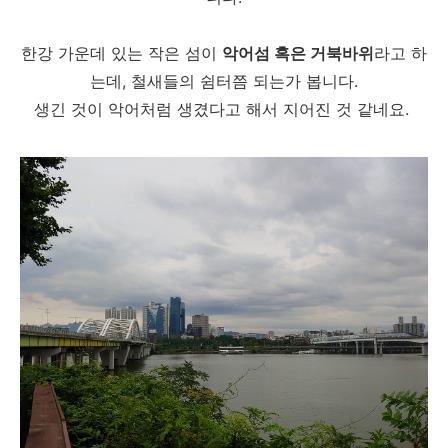
한강 가운데 있는 작은 섬이
악어섬 혹은 거북바위
라고 하
는데, 철새들의 쉼터쯤 되는가 봅니다.
생긴 것이 악어처럼 생겼다고 해서 지어진 것 같네요.