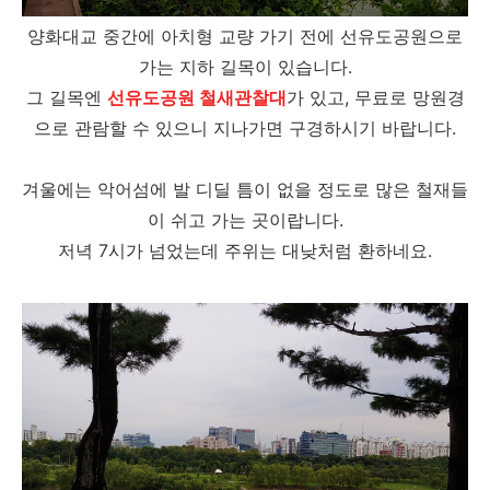
양화대교 중간에 아치형 교량 가기 전에 선유도공원으로
가는 지하 길목이 있습니다.
그 길목엔
선유도공원 철새관찰대
가 있고, 무료로 망원경
으로 관람할 수 있으니 지나가면 구경하시기 바랍니다.
겨울에는 악어섬에 발 디딜 틈이 없을 정도로 많은 철재들
이 쉬고 가는 곳이랍니다.
저녁 7시가 넘었는데 주위는 대낮처럼 환하네요.