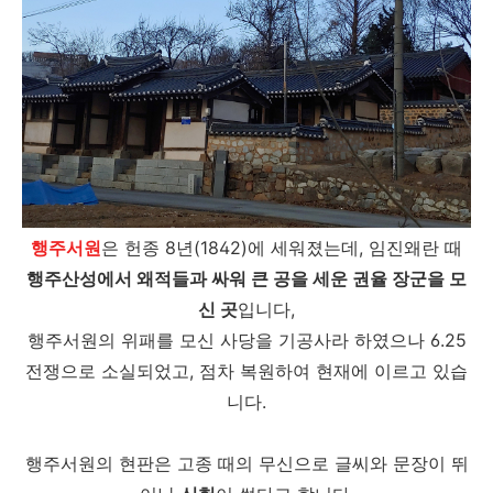
행주서원
은 헌종 8년(1842)에 세워졌는데, 임진왜란 때
행주산성에서 왜적들과 싸워 큰 공을 세운 권율 장군을 모
신 곳
입니다,
행주서원의 위패를 모신 사당을 기공사라 하였으나 6.25
전쟁으로 소실되었고, 점차 복원하여 현재에 이르고 있습
니다.
행주서원의 현판은 고종 때의 무신으로 글씨와 문장이 뛰