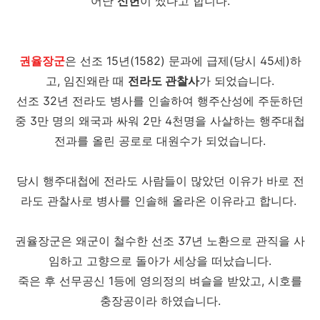
어난
신헌
이 썼다고 합니다.
권율장군
은 선조 15년(1582) 문과에 급제(당시 45세)하
고, 임진왜란 때
전라도 관찰사
가 되었습니다.
선조 32년 전라도 병사를 인솔하여 행주산성에 주둔하던
중 3만 명의 왜국과 싸워 2만 4천명을 사살하는 행주대첩
전과를 올린 공로로 대원수가 되었습니다.
당시 행주대첩에 전라도 사람들이 많았던 이유가 바로 전
라도 관찰사로 병사를 인솔해 올라온 이유라고 합니다.
권율장군은 왜군이 철수한 선조 37년 노환으로 관직을 사
임하고 고향으로 돌아가 세상을 떠났습니다.
죽은 후 선무공신 1등에 영의정의 벼슬을 받았고, 시호를
충장공이라 하였습니다.