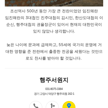
조선역사 500년 동안 가장 큰 전란이었던 임진왜란
임진왜란의 3대첩인 진주대첩의 김시민, 한산도대첩의 이
순신, 행주대첩의 권율장군이 있어서 현재의 대한민국이
있지 않았나 생각합니다.
늦은 나이에 문과에 급제하고, 55세에 국가의 운명에 거
대한 영향을 준 전란에서 출중한 전공을 세웠다는 것만으
로도 찬사를 받아야 할 것입니다.