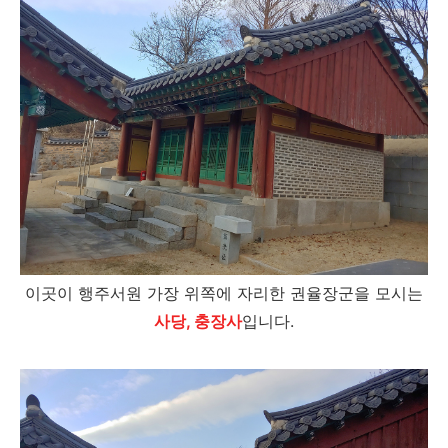
이곳이 행주서원 가장 위쪽에 자리한 권율장군을 모시는
사당, 충장사
입니다.