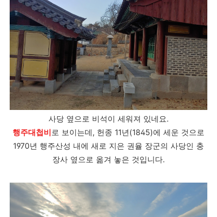
사당 옆으로 비석이 세워져 있네요.
행주대첩비
로 보이는데, 헌종 11년(1845)에 세운 것으로
1970년 행주산성 내에 새로 지은 권율 장군의 사당인 충
장사 옆으로 옮겨 놓은 것입니다.