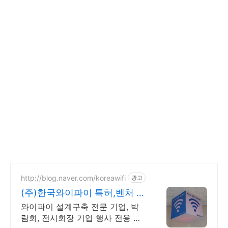
http://blog.naver.com/koreawifi
광고
(주)한국와이파이 특허,벤처 전
문구축
와이파이 설계구축 전문 기업, 박
람회, 전시회장 기업 행사 전용 와