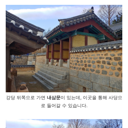
강당 뒤쪽으로 가면
내삼문
이 있는데, 이곳을 통해 사당으
로 들어갈 수 있습니다.