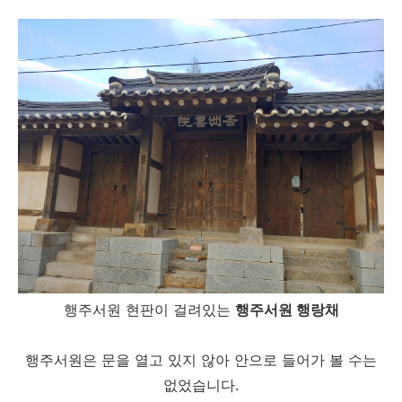
행주서원 현판이 걸려있는
행주서원 행랑채
행주서원은 문을 열고 있지 않아 안으로 들어가 볼 수는
없었습니다.