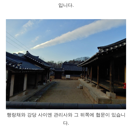
입니다.
행랑채와 강당 사이엔 관리사와 그 뒤쪽에 협문이 있습니
다.