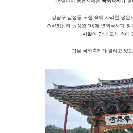
25일까지 봉은사에는
국화축제
가 열
강남구 삼성동 도심 속에 자리한 봉은
794년(신라 원성왕 10)에 연회국사가
사찰
이 강남 도심 속에
가을 국화축제가 열리고 있