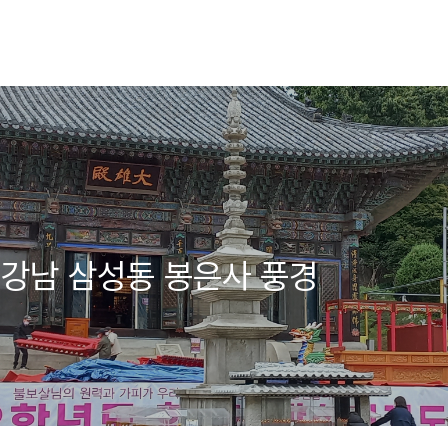
 강남 삼성동 봉은사 풍경