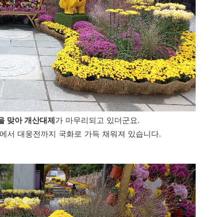
을 맞아 개산대제
가 마무리되고 있더군요.
에서 대웅전까지 국화로 가득 채워져 있습니다.