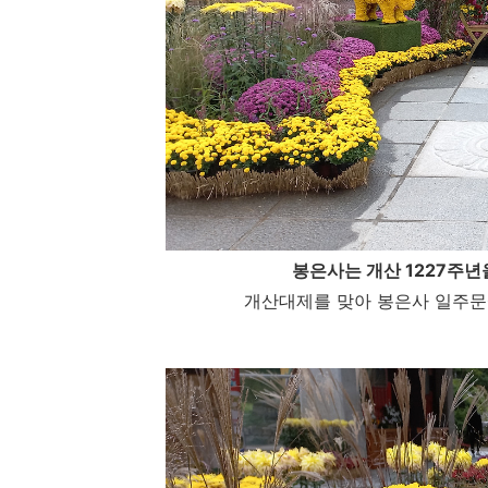
봉은사는 개산 1227주년
개산대제를 맞아 봉은사 일주문