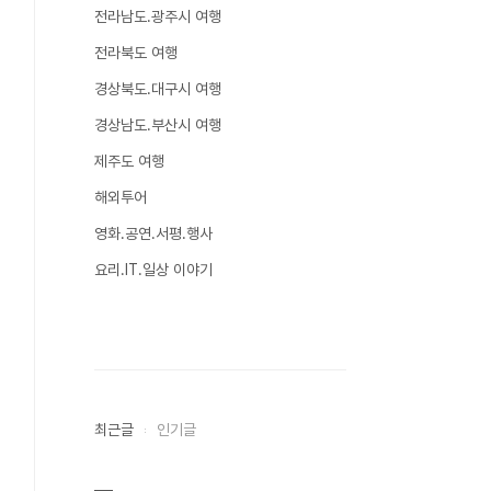
전라남도.광주시 여행
전라북도 여행
경상북도.대구시 여행
경상남도.부산시 여행
제주도 여행
해외투어
영화.공연.서평.행사
요리.IT.일상 이야기
최근글
인기글