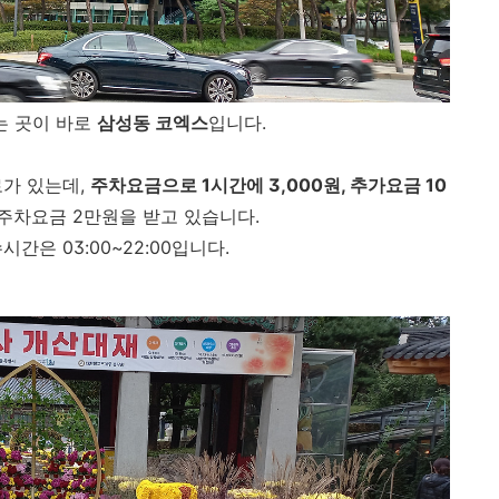
는 곳이 바로
삼성동 코엑스
입니다.
로가 있는데,
주차요금으로 1시간에 3,000원, 추가요금 10
일 주차요금 2만원을 받고 있습니다.
간은 03:00~22:00입니다.