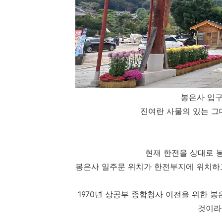
봉은사 입
진여란 사물의 있는 그
현재 한전을 상대로 
봉은사 일주문 위치가 한전부지에 위치하
1970년 상공부 종합청사 이전을 위한 
것이라