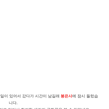
일이 있어서 갔다가 시간이 남길래
봉은사
에 잠시 들렀습
니다.