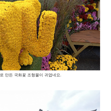
로 만든 국화꽃 조형물이 귀엽네요.