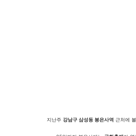
지난주
강남구 삼성동 봉은사역
근처에 볼