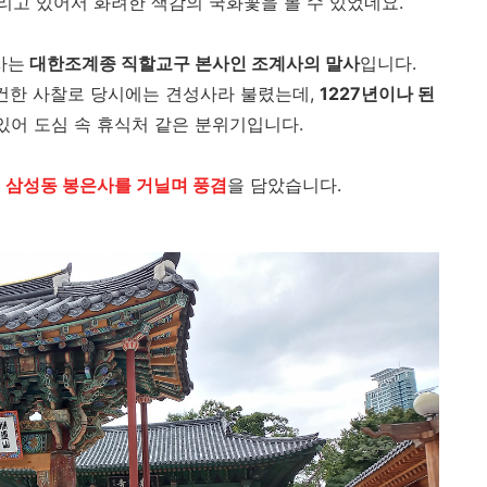
리고 있어서 화려한 색감의 국화꽃을 볼 수 있었네요.
사는
대한조계종 직할교구 본사인 조계사의 말사
입니다.
 창건한 사찰로 당시에는 견성사라 불렸는데,
1227년이나 된
 있어 도심 속 휴식처 같은 분위기입니다.
는
삼성동 봉은사를 거닐며 풍겸
을 담았습니다.