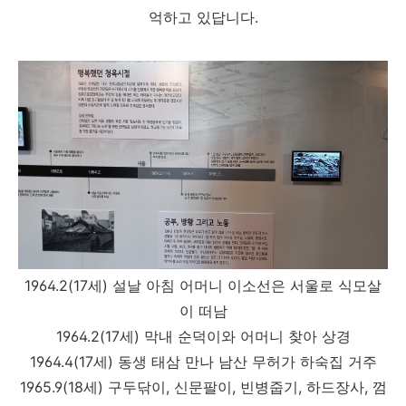
억하고 있답니다.
1964.2(17세) 설날 아침 어머니 이소선은 서울로 식모살
이 떠남
1964.2(17세) 막내 순덕이와 어머니 찾아 상경
1964.4(17세) 동생 태삼 만나 남산 무허가 하숙집 거주
1965.9(18세) 구두닦이, 신문팔이, 빈병줍기, 하드장사, 껌