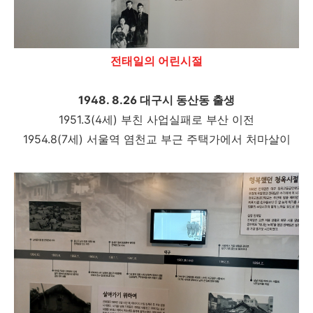
전태일의 어린시절
1948. 8.26 대구시 동산동 출생
1951.3(4세) 부친 사업실패로 부산 이전
1954.8(7세) 서울역 염천교 부근 주택가에서 처마살이