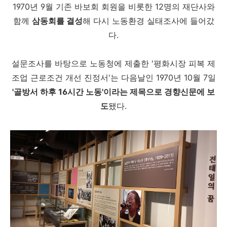
1970년 9월 기존 바보회 회원을 비롯한 12명의 재단사와
함께
삼동회를 결성
해 다시 노동환경 실태조사에 들어갔
다.
설문조사를 바탕으로 노동청에 제출한 '평화시장 피복 제
조업 근로조건 개선 진정서'는 다음날인 1970년 10월 7일
'골방서 하후 16시간 노동'이라는 제목으로 경향신문에 보
도
됐다.