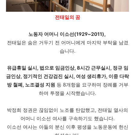
전태일의 꿈
노동자 어머니 이소선(1929~2011),
전태일은 숨은 거두기 전 어머니에게 마지막 부탁을 남겼
습니다.
유급휴일 실시, 법으로 임금인상, 8시간 근무실시, 정규 임
금인상, 정기적인 건강검진 실시, 여성 생리휴가, 이중 다락
방 철폐, 노조결성 지원
등 8개항을 요구하며 장례를 거부
하며 투쟁을 시작했습니다.
박정희 정권은 끊임없이 노조를 탄압했고, 전태일 열사의
어머니 이소선 여사를 구속하기도 했습니다.
이소선 여사는 아들의 분신 이후 평생을 노동운동에 헌신