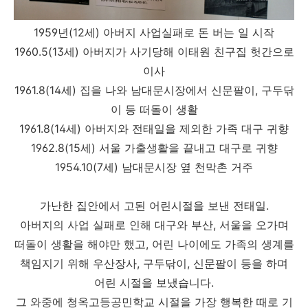
1959년(12세) 아버지 사업실패로 돈 버는 일 시작
1960.5(13세) 아버지가 사기당해 이태원 친구집 헛간으로
이사
1961.8(14세) 집을 나와 남대문시장에서 신문팔이, 구두닦
이 등 떠돌이 생활
1961.8(14세) 아버지와 전태일을 제외한 가족 대구 귀향
1962.8(15세) 서울 가출생활을 끝내고 대구로 귀향
1954.10(7세) 남대문시장 옆 천막촌 거주
가난한 집안에서 고된 어린시절을 보낸 전태일.
아버지의 사업 실패로 인해 대구와 부산, 서울을 오가며
떠돌이 생활을 해야만 했고, 어린 나이에도 가족의 생계를
책임지기 위해 우산장사, 구두닦이, 신문팔이 등을 하며
어린 시절을 보냈습니다.
그 와중에 청옥고등공민학교 시절을 가장 행복한 때로 기