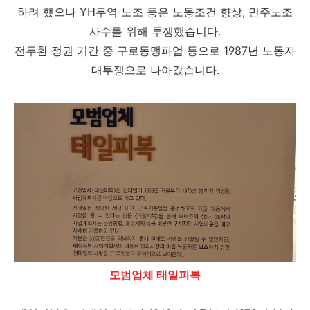
하려 했으나 YH무역 노조 등은 노동조건 향상, 민주노조
사수를 위해 투쟁했습니다.
전두환 정권 기간 중 구로동맹파업 등으로 1987년 노동자
대투쟁으로 나아갔습니다.
모범업체 태일피복