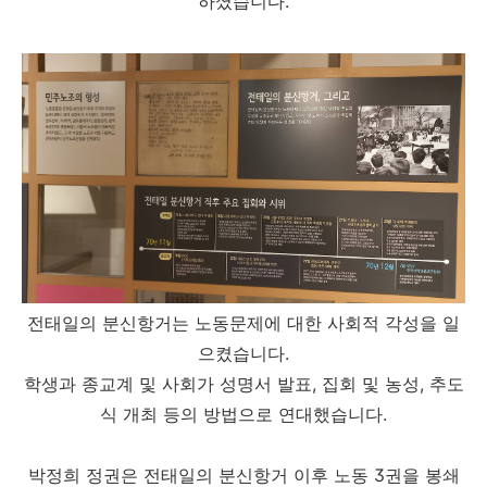
하셨습니다.
전태일의 분신항거는 노동문제에 대한 사회적 각성을 일
으켰습니다.
학생과 종교계 및 사회가 성명서 발표, 집회 및 농성, 추도
식 개최 등의 방법으로 연대했습니다.
박정희 정권은 전태일의 분신항거 이후 노동 3권을 봉쇄