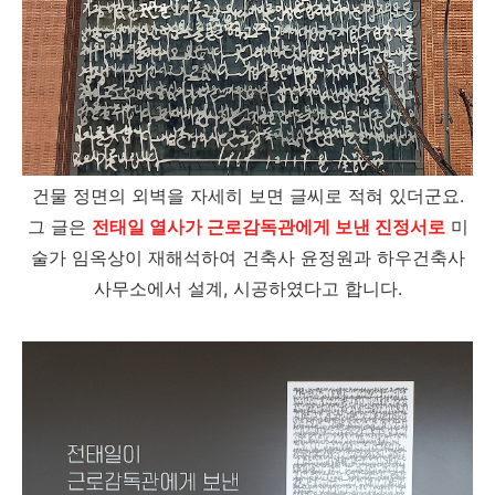
건물 정면의 외벽을 자세히 보면 글씨로 적혀 있더군요.
그 글은
전태일 열사가 근로감독관에게 보낸 진정서로
미
술가 임옥상이 재해석하여 건축사 윤정원과 하우건축사
사무소에서 설계, 시공하였다고 합니다.