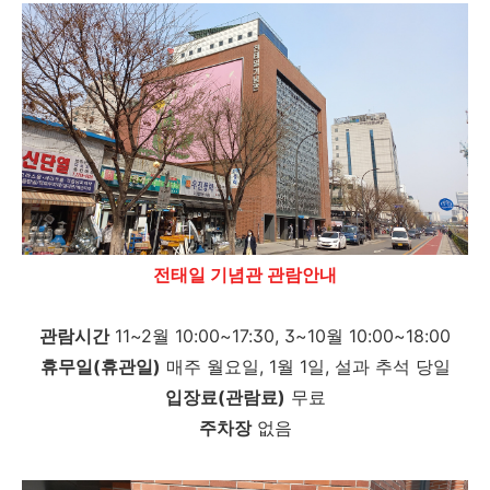
전태일 기념관 관람안내
관람시간
11~2월 10:00~17:30, 3~10월 10:00~18:00
휴무일(휴관일)
매주 월요일, 1월 1일, 설과 추석 당일
입장료(관람료)
무료
주차장
없음