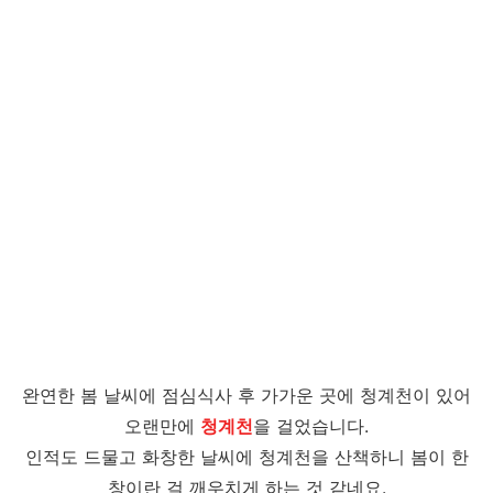
완연한 봄 날씨에 점심식사 후 가가운 곳에 청계천이 있어
오랜만에
청계천
을 걸었습니다.
인적도 드물고 화창한 날씨에 청계천을 산책하니 봄이 한
창이란 걸 깨우치게 하는 것 같네요.