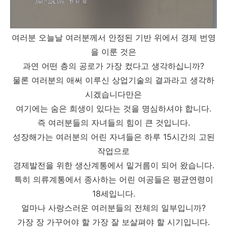
여러분 오늘날 여러분께서 안정된 기반 위에서 경제 번영
을 이룬 것은
과연 어떤 층의 공로가 가장 컸다고 생각하십니까?
물론 여러분의 애써 이루신 상업기술의 결과라고 생각하
시겠습니다만은
여기에는 숨은 희생이 있다는 것을 명심하셔야 합니다.
즉 여러분들의 자녀들의 힘이 큰 것입니다.
성장해가는 여러분의 어린 자녀들은 하루 15시간의 고된
작업으로
경제발전을 위한 생산계통에서 밑거름이 되어 왔습니다.
특히 의류계통에서 종사하는 어린 여공들은 평균연령이
18세입니다.
얼마나 사랑스러운 여러분들의 전체의 일부입니까?
가장 장 가꾸어
야 할 가장 잘 보살펴야 할 시기입니다.