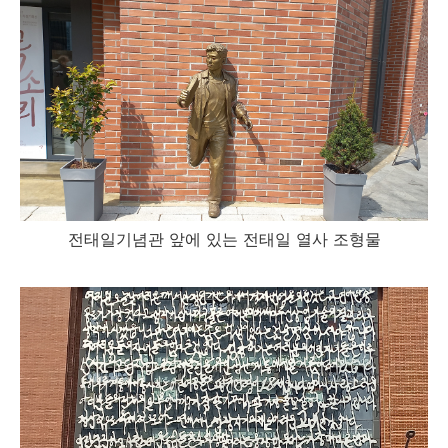
전태일기념관 앞에 있는 전태일 열사 조형물