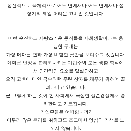
정신적으로 육체적으로 어느 면에서나
어느 면에서나 성
장기의 제일 어려운 고비인 것입니다.
이런 순진하고 사랑스러운 동심들을 사회생활이라는 웅
장한 무대는
가장 메마른 면과 가장 비참한 곳만을 보여주고 있습니다.
메마른 인정을 합리화시키는 기업주와 모든 생활 형식에
서 인간적인 요소를 말살당하고
오직 고삐에 메인 금수처럼 주린 창자를 채우기 위하여 끌
려다니고 있습니다.
곧 그렇게 하는 것이 현 사회에서 극심한 생존경쟁에서 승
리한다고 가르칩니다.
기업주들은 어떠합니까?
아무리 많은 폭리를 취하고도 조그마한 양심의 가책을 느
끼지 않습니다.