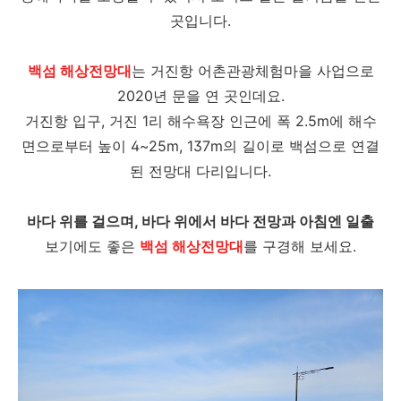
곳입니다.
백섬 해상전망대
는 거진항 어촌관광체험마을 사업으로
2020년 문을 연 곳인데요.
거진항 입구, 거진 1리 해수욕장 인근에 폭 2.5m에 해수
면으로부터 높이 4~25m, 137m의 길이로 백섬으로 연결
된 전망대 다리입니다.
바다 위를 걸으며, 바다 위에서 바다 전망과 아침엔 일출
보기에도 좋은
백섬 해상전망대
를 구경해 보세요.