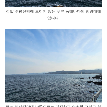
정말 수평선밖에 보이지 않는 푸른 동해바다의 망망대해
입니다.
백섬 해상전망대 남쪽으로는 가진항과 속초항 그리고 설