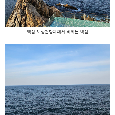
백섬 해상전망대에서 바라본 백섬