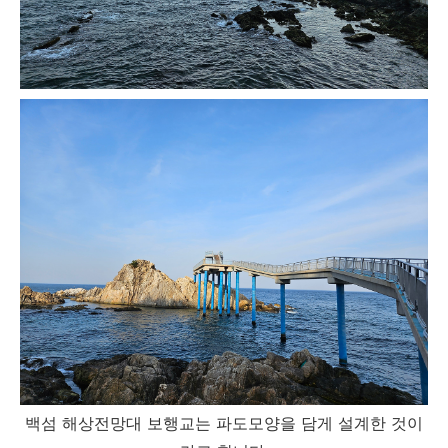
백섬 해상전망대 보행교는 파도모양을 담게 설계한 것이