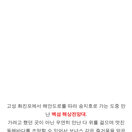
고성 화진포에서 해안도로를 따라 송지호로 가는 도중 만
난
백섬 해상전망대
.
가려고 했던 곳이 아닌 우연히 만난 다 위를 걸으며 멋진
동해바다를 조망할 수 있어서 보너스 같은 즐거움을 얻은