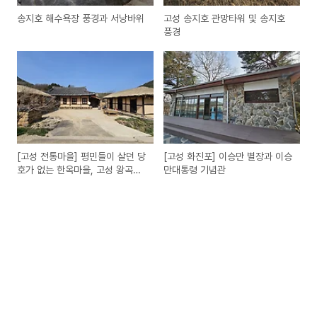
송지호 해수욕장 풍경과 서낭바위
고성 송지호 관망타워 및 송지호
풍경
[고성 전통마을] 평민들이 살던 당
[고성 화진포] 이승만 별장과 이승
호가 없는 한옥마을, 고성 왕곡마
만대통령 기념관
을