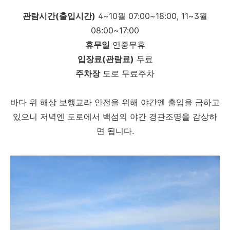
관람시간(출입시간)
4~10월 07:00~18:00, 11~3월
08:00~17:00
휴무일
연중무휴
입장료(관람료)
무료
주차장
도로 무료주차
바다 위 해상 보행교라 안전을 위해 야간엔 출입을 금하고
있으니 저녁엔 도로에서 백섬의 야간 경관조명을 감상하
면 됩니다.