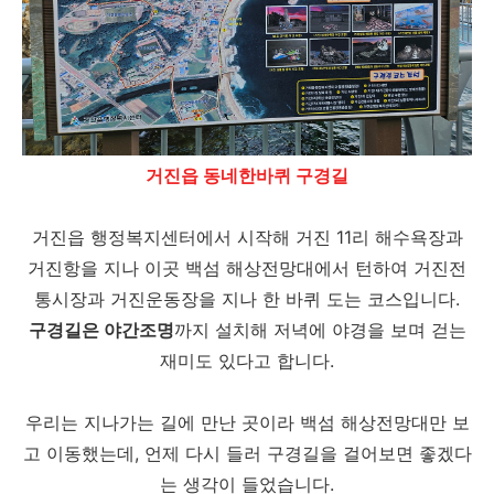
거진읍 동네한바퀴 구경길
거진읍 행정복지센터에서 시작해 거진 11리 해수욕장과
거진항을 지나 이곳 백섬 해상전망대에서 턴하여 거진전
통시장과 거진운동장을 지나 한 바퀴 도는 코스입니다.
구경길은 야간조명
까지 설치해 저녁에 야경을 보며 걷는
재미도 있다고 합니다.
우리는 지나가는 길에 만난 곳이라 백섬 해상전망대만 보
고 이동했는데, 언제 다시 들러 구경길을 걸어보면 좋겠다
는 생각이 들었습니다.