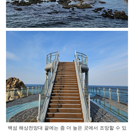
백섬 해상전망대 끝에는 좀 더 높은 곳에서 조망할 수 있