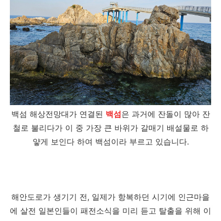
백섬 해상전망대가 연결된
백섬
은 과거에 잔돌이 많아 잔
철로 불리다가 이 중 가장 큰 바위가 갈매기 배설물로 하
얗게 보인다 하여 백섬이라 부르고 있습니다.
해안도로가 생기기 전, 일제가 항복하던 시기에 인근마을
에 살전 일본인들이 패전소식을 미리 듣고 탈출을 위해 이