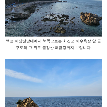
백섬 해상전망대에서 북쪽으로는 화진포 해수욕장 앞 금
구도와 그 위로 금강산 해금강까지 보입니다.