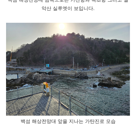
악산 실루엣이 보입니다.
백섬 해상전망대 앞을 지나는 가탄진로 모습