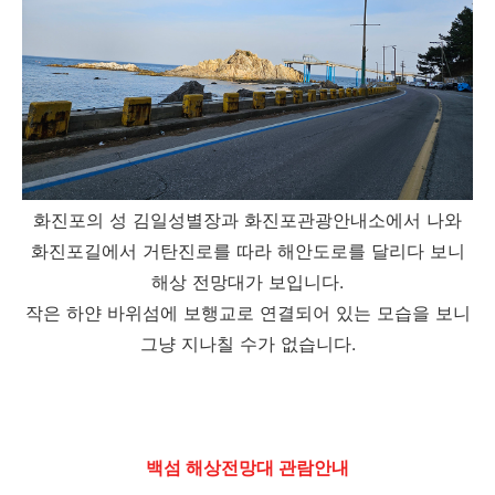
화진포의 성 김일성별장과 화진포관광안내소에서 나와
화진포길에서 거탄진로를 따라 해안도로를 달리다 보니
해상 전망대가 보입니다.
작은 하얀 바위섬에 보행교로 연결되어 있는 모습을 보니
그냥 지나칠 수가 없습니다.
백섬 해상전망대 관람안내