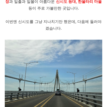
장
과 일출과 일몰이 아름다운
신시도 등대, 한울타리 마을
등이 주로 가볼만한 곳입니다.
이번엔 신시도를 그냥 지나치기만 했은데, 다음에 들러야
겠습니다.