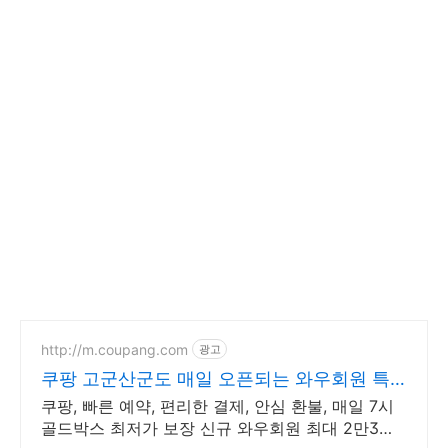
http://m.coupang.com
광고
쿠팡 고군산군도 매일 오픈되는 와우회원 특
가
쿠팡, 빠른 예약, 편리한 결제, 안심 환불, 매일 7시
골드박스 최저가 보장 신규 와우회원 최대 2만3천