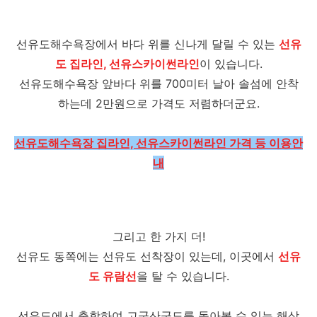
선유도해수욕장에서 바다 위를 신나게 달릴 수 있는
선유
도 집라인, 선유스카이썬라인
이 있습니다.
선유도해수욕장 앞바다 위를 700미터 날아 솔섬에 안착
하는데 2만원으로 가격도 저렴하더군요.
선유도해수욕장 집라인, 선유스카이썬라인 가격 등 이용안
내
그리고 한 가지 더!
선유도 동쪽에는 선유도 선착장이 있는데, 이곳에서
선유
도 유람선
을 탈 수 있습니다.
선유도에서 출항하여 고군산군도를 돌아볼 수 있는 해상