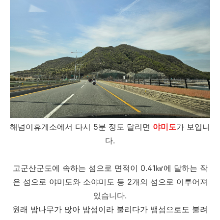
해넘이휴게소에서 다시 5분 정도 달리면
야미도
가 보입니
다.
고군산군도에 속하는 섬으로 면적이 0.41㎢에 달하는 작
은 섬으로 야미도와 소야미도 등 2개의 섬으로 이루어져
있습니다.
원래 밤나무가 많아 밤섬이라 불리다가 뱀섬으로도 불려