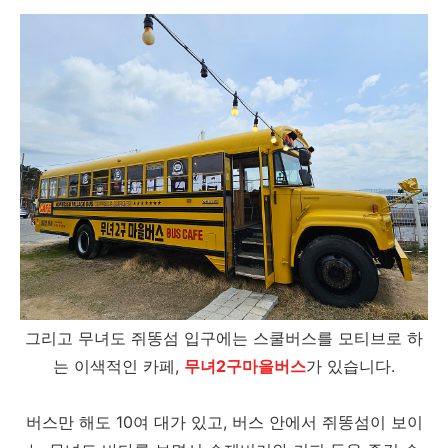
그리고 무녀도 쥐똥섬 입구에는 스쿨버스를 모티브로 하
는 이색적인 카페,
무녀2구마을버스
가 있습니다.
버스만 해도 10여 대가 있고, 버스 안에서 쥐똥섬이 보이