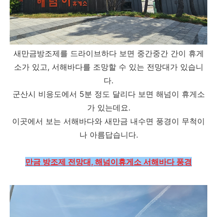
새만금방조제를 드라이브하다 보면 중간중간 간이 휴게
소가 있고, 서해바다를 조망할 수 있는 전망대가 있습니
다.
군산시 비응도에서 5분 정도 달리다 보면 해넘이 휴게소
가 있는데요.
이곳에서 보는 서해바다와 새만금 내수면 풍경이 무척이
나 아름답습니다.
만금 방조제 전망대, 해넘이휴게소 서해바다 풍경