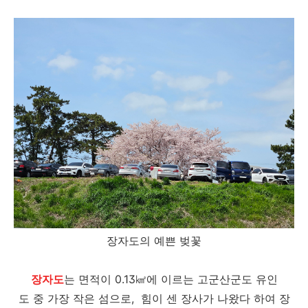
장자도의 예쁜 벚꽃
장자도
는 면적이 0.13㎢에 이르는 고군산군도 유인
도 중 가장 작은 섬으로, 힘이 센 장사가 나왔다 하여 장