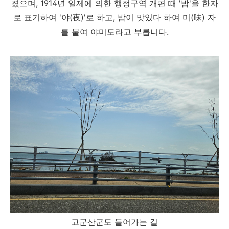
졌으며, 1914년 일제에 의한 행정구역 개편 때 '밤'을 한자
로 표기하여 '야(夜)'로 하고, 밤이 맛있다 하여 미(味) 자
를 붙여 야미도라고 부릅니다.
고군산군도 들어가는 길