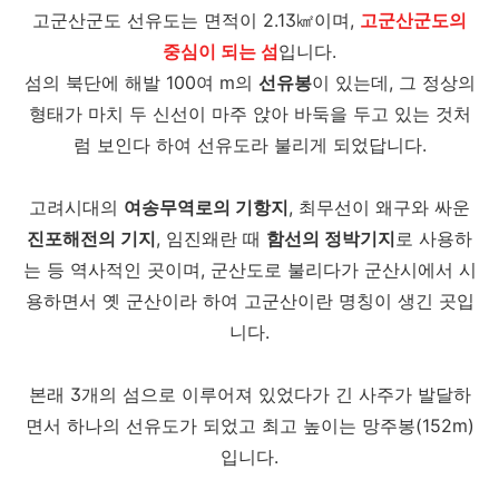
고군산군도 선유도는 면적이 2.13㎢이며,
고군산군도의
중심이 되는 섬
입니다.
섬의 북단에 해발 100여 m의
선유봉
이 있는데, 그 정상의
형태가 마치 두 신선이 마주 앉아 바둑을 두고 있는 것처
럼 보인다 하여 선유도라 불리게 되었답니다.
고려시대의
여송무역로의 기항지
, 최무선이 왜구와 싸운
진포해전의 기지
, 임진왜란 때
함선의 정박기지
로 사용하
는 등 역사적인 곳이며, 군산도로 불리다가 군산시에서 시
용하면서 옛 군산이라 하여 고군산이란 명칭이 생긴 곳입
니다.
본래 3개의 섬으로 이루어져 있었다가 긴 사주가 발달하
면서 하나의 선유도가 되었고 최고 높이는 망주봉(152m)
입니다.