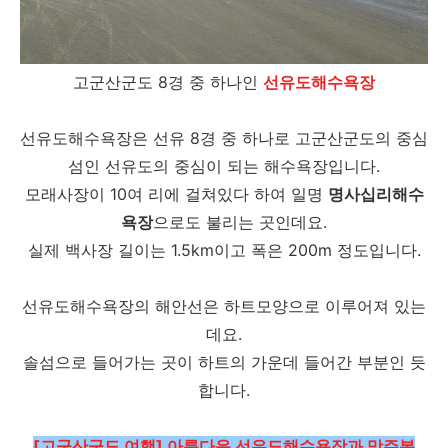
고군산군도 8경 중 하나인
선유도해수욕장
선유도해수욕장은 선유 8경 중 하나로 고군산군도의 중심
섬인 선유도의 중심이 되는 해수욕장입니다.
모래사장이 10여 리에 걸쳐있다 하여 일명
명사십리해수
욕장
으로도 불리는 곳인데요.
실제 백사장 길이는 1.5km이고 폭은 200m 정도입니다.
선유도해수욕장의 해안선은 하트모양으로 이루어져 있는
데요.
솔섬으로 들어가는 곳이 하트의 가운데 들어간 부분인 듯
합니다.
[고군산군도 여행] 아름다운 선유도해수욕장과 망주봉