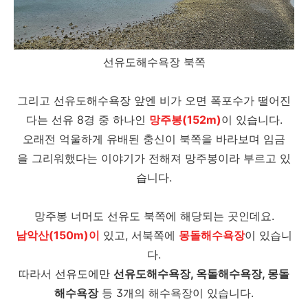
선유도해수욕장 북쪽
그리고 선유도해수욕장 앞엔 비가 오면 폭포수가 떨어진
다는 선유 8경 중 하나인
망주봉(152m)
이 있습니다.
오래전 억울하게 유배된 충신이 북쪽을 바라보며 임금
을 그리워했다는 이야기가 전해져 망주봉이라 부르고 있
습니다.
망주봉 너머도 선유도 북쪽에 해당되는 곳인데요.
남악산(150m)이
있고, 서북쪽에
몽돌해수욕장
이 있습니
다.
따라서 선유도에만
선유도해수욕장, 옥돌해수욕장, 몽돌
해수욕장
등 3개의 해수욕장이 있습니다.