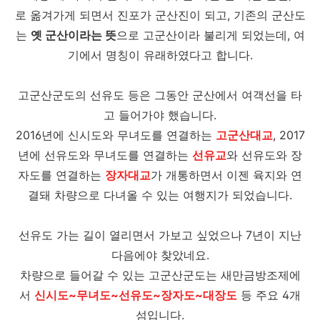
로 옮겨가게 되면서 진포가 군산진이 되고, 기존의 군산도
는
옛 군산이라는 뜻
으로 고군산이라 불리게 되었는데, 여
기에서 명칭이 유래하였다고 합니다.
고군산군도의 선유도 등은 그동안 군산에서 여객선을 타
고 들어가야 했습니다.
2016년에 신시도와 무녀도를 연결하는
고군산대교
, 2017
년에 선유도와 무녀도를 연결하는
선유교
와 선유도와 장
자도를 연결하는
장자대교
가 개통하면서 이젠 육지와 연
결돼 차량으로 다녀올 수 있는 여행지가
되었습니다.
선유도 가는 길이 열리면서 가보고 싶었으나 7년이 지난
다음에야 찾았네요.
차량으로 들어갈 수 있는 고군산군도는 새만금방조제에
서
신시도~무녀도~선유도~장자도~대장도
등 주요 4개
섬입니다.