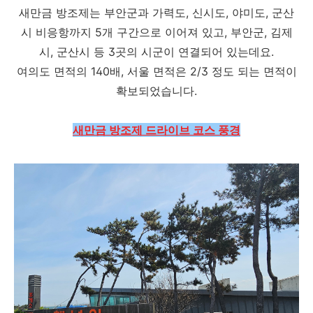
새만금 방조제는 부안군과 가력도, 신시도, 야미도, 군산
시 비응항까지 5개 구간으로 이어져 있고, 부안군, 김제
시, 군산시 등 3곳의 시군이 연결되어 있는데요.
여의도 면적의 140배, 서울 면적은 2/3 정도 되는 면적이
확보되었습니다.
새만금 방조제 드라이브 코스 풍경