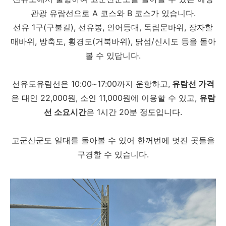
관광 유람선으로
A 코스와 B 코스가 있습니다.
선유 1구(구불길), 선유봉, 인어등대, 독립문바위, 장자할
매바위, 방축도, 횡경도(거북바위), 닭섬/신시도 등을 돌아
볼 수 있답니다.
선유도유람선은 10:00~17:00까지 운항하고,
유람선 가격
은 대인 22,000원, 소인 11,000원에 이용할 수 있고,
유람
선 소요시간
은 1시간 20분 정도입니다.
고군산군도 일대를 돌아볼 수 있어 한꺼번에 멋진 곳들을
구경할 수 있습니다.