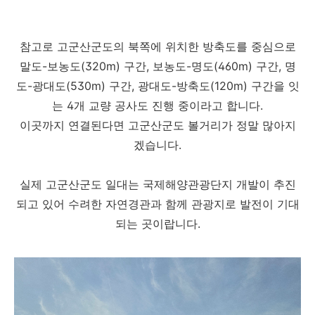
참고로 고군산군도의 북쪽에 위치한 방축도를 중심으로
말도-보농도(320m) 구간, 보농도-명도(460m) 구간, 명
도-광대도(530m) 구간, 광대도-방축도(120m) 구간을 잇
는 4개 교량 공사도 진행 중이라고 합니다.
이곳까지 연결된다면 고군산군도 볼거리가 정말 많아지
겠습니다.
실제 고군산군도 일대는 국제해양관광단지 개발이 추진
되고 있어 수려한 자연경관과 함께 관광지로 발전이 기대
되는 곳이랍니다.