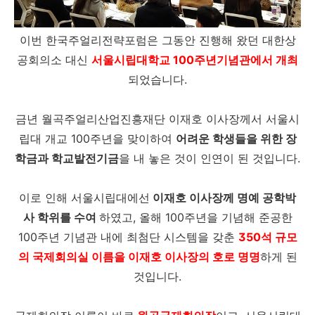
이번 한국주얼리전략포럼은 그동안 진행해 왔던 대한상
공회의소 대신
서울시립대학교 100주년기념관에서 개최
되었습니다.
금년 월곡주얼리산업진흥재단 이재호 이사장께서 서울시
립대 개교 100주년을 맞이하여
어려운 학생들을 위한 장
학금과 학교발전기금
을 내 놓은 것이 인연이 된 것입니다.
이로 인해 서울시립대에선
이재호 이사장께 명예 공학박
사 학위를 수여
하였고, 올해 100주년을 기념해 준공한
100주년 기념관 내에 최첨단 시스템을 갖춘
350석 규모
의 국제회의실 이름을 이재호 이사장의 호로 명명
하게 된
것입니다.