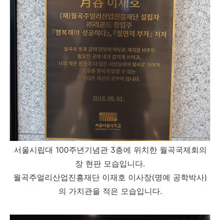
서울시립대 100주년기념관 3층에 위치한 월곡국제회의
장 현판 모습입니다.
월곡주얼리산업진흥재단 이재호 이사장(명예 공학박사)
의 가치관을 적은 모습입니다.