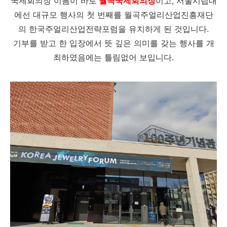
국제회의장 이름이 바로
월곡국제회의장
이고, 서울시립대
에선 대규모 행사의 첫 번째를 월곡주얼리산업진흥재단
의 한국주얼리산업전략포럼을 유치하게 된 것입니다.
기부를 받고 한 입장에서 뜻 깊은 의미를 갖는 행사를 개
최하였음에는 틀림없어 보입니다.