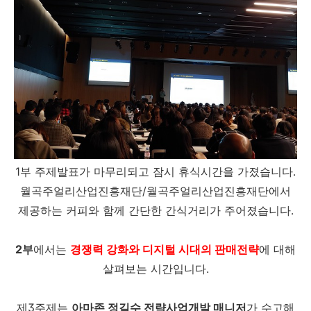
1부 주제발표가 마무리되고 잠시 휴식시간을 가졌습니다.
월곡주얼리산업진흥재단/월곡주얼리산업진흥재단에서
제공하는 커피와 함께 간단한 간식거리가 주어졌습니다.
2부
에서는
경쟁력 강화와 디지털 시대의 판매전략
에 대해
살펴보는 시간입니다.
제3주제는
아마존 정길수 전략사업개발 매니저
가 수고해