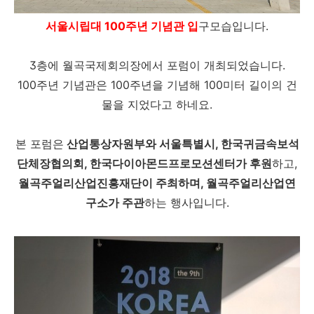
서울시립대 100주년 기념관 입
구모습입니다.
3층에 월곡국제회의장에서 포럼이 개최되었습니다.
100주년 기념관은 100주년을 기념해 100미터 길이의 건
물을 지었다고 하네요.
본 포럼은
산업통상자원부와 서울특별시, 한국귀금속보석
단체장협의회, 한국다이아몬드프로모션센터가 후원
하고,
월곡주얼리산업진흥재단이 주최하며, 월곡주얼리산업연
구소가 주관
하는 행사입니다.