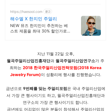
특화된 종합과정
https://haesool.com
광고
해수엘 X 한지민 주얼리
NEW 뮤즈 한지민이 추천하는 베
스트 제품을 최대 30% 할인가로
만나보세요.
지난 11월 22일 오후,
월곡주얼리산업진흥재단
과
월곡주얼리산업연구소
가 주
최하는
2018 한국주얼리산업전략포럼(2018 Korea
Jewelry Forum)
이 성황리에 행사를 진행했습니다.
금년으로
9번째를 맞는 주얼리포럼
은 국내 주얼리산업에
서 가장 큰 행사이기도 하고, 월곡주얼리산업진흥재단과
연구소의 가장 큰 행사이기도 합니다.
금년에도 어김없이 많은 분들이 참석해서 주얼리산업의