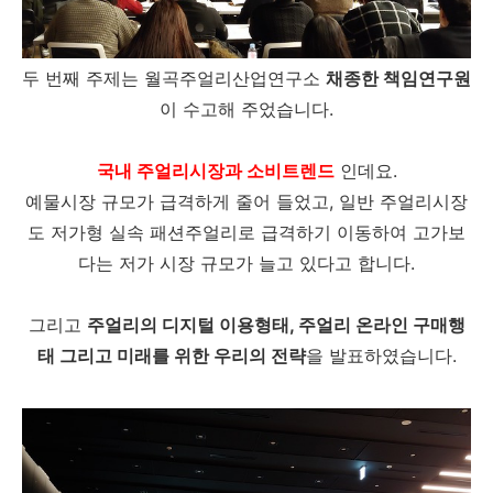
두 번째 주제는 월곡주얼리산업연구소
채종한 책임연구원
이 수고해 주었습니다.
국내 주얼리시장과 소비트렌드
인데요.
예물시장 규모가 급격하게 줄어 들었고, 일반 주얼리시장
도 저가형 실속 패션주얼리로 급격하기 이동하여 고가보
다는 저가 시장 규모가 늘고 있다고 합니다.
그리고
주얼리의 디지털 이용형태, 주얼리 온라인 구매행
태 그리고 미래를 위한 우리의 전략
을 발표하였습니다.