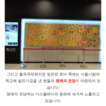
그리고 월곡국제회의장 맞은편 로비 쪽에는 서울시립대
학교에 발전기금을 낸 분들의
명예의 전당
이 마련되어 있
습니다.
명예의 전당에는 디스플레이와 동판에 새겨져 노출되고
있습니다.