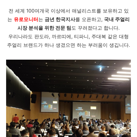
전 세계 100여개국 이상에서 애널리스트를 보유하고 있
는
유로모니터
는
금년 한국지사
를 오픈하고,
국내 주얼리
시장 분석을 위한 전문 팀
도 꾸려졌다고 합니다.
우리나라도 판도라, 까르띠에, 티파니, 주대복 같은 대형
주얼리 브랜드가 하나 생겼으면 하는 부러움이 생깁니다.