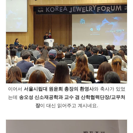
이어서
서울시립대 원윤희 총장의 환영사
와 축사가 있었
는데
송오성 신소재공학과 교수 겸 산학협력단장/교무처
장
이 대신 읽어주고 계시네요.